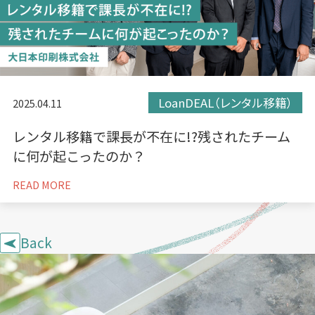
LoanDEAL（レンタル移籍）
2025.04.11
レンタル移籍で課長が不在に!?残されたチーム
に何が起こったのか？
READ MORE
Back