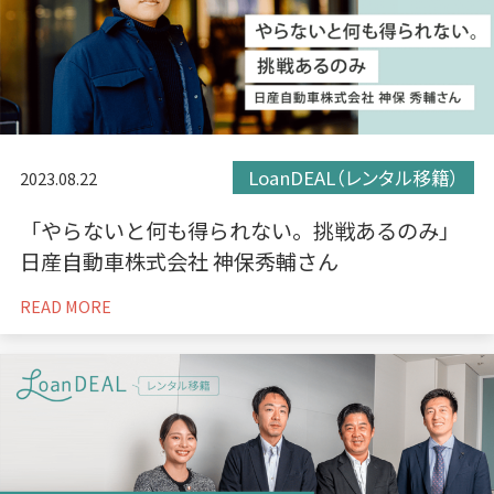
LoanDEAL（レンタル移籍）
2023.08.22
「やらないと何も得られない。挑戦あるのみ」
日産自動車株式会社 神保秀輔さん
READ MORE