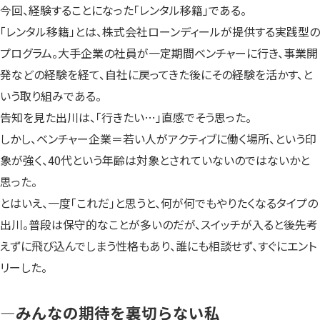
今回、経験することになった「レンタル移籍」である。
「レンタル移籍」とは、株式会社ローンディールが提供する実践型の
プログラム。大手企業の社員が一定期間ベンチャーに行き、事業開
発などの経験を経て、自社に戻ってきた後にその経験を活かす、と
いう取り組みである。
告知を見た出川は、「行きたい…」直感でそう思った。
しかし、ベンチャー企業＝若い人がアクティブに働く場所、という印
象が強く、40代という年齢は対象とされていないのではないかと
思った。
とはいえ、一度「これだ」と思うと、何が何でもやりたくなるタイプの
出川。普段は保守的なことが多いのだが、スイッチが入ると後先考
えずに飛び込んでしまう性格もあり、誰にも相談せず、すぐにエント
リーした。
—みんなの期待を裏切らない私