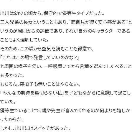
出川は幼少の頃から、保守的で優等生タイプだった。
三人兄弟の長女ということもあり、“面倒見が良く安心感がある”と
いうのが周囲からの評価であり、それが自分のキャラクターである
こともよく理解していた。
そのため、この頃から空気を読むことも得意で、
「これはこの場で発言していいのかな？」
と周囲の様子を伺い、一呼吸置いてから言葉を選んでしゃべること
も多かった。
もちろん、突拍子も無いことはやらない。
「みんなの期待を裏切らない私」を子どもながらに意識して過ごし
ていた。
優等生でいることで、親や先生が喜んでくれるのが何よりも嬉しか
ったからだ。
しかし、出川にはスイッチがあった。