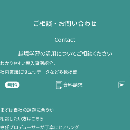
ご相談・お問い合わせ
Contact
越境学習の​活用に​ついて​ご相談ください​
わかりやすい導入事例紹介、​
社内稟議に​役立つデータなど​多数掲載
資料請求
無料
まずは​自社の​課題に​合うか​
相談したい方は​こちら
専任プロデューサーが​丁寧に​ヒアリング