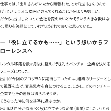
仕事では、「出川さんがいたから頑張れた」とか「出川さんのおか
げ」というように、周囲が喜んでくれることが何よりも嬉しい。
だから、出世したいとか会社を変えたいとかそういう大きな欲はな
く、周りを笑顔にしていければそれで良いと思っていた。
—「役に立てるかも……」という想いからフ
ローレンスへ
レンタル移籍を数ヶ月後に控え、行き先のベンチャー企業を決める
フェーズになった。
出川が今回のプログラムに期待していたのは、組織のリーダーとし
て視野を広げ、変革思考を身につけること。しかし、どのベンチャー
企業でもその経験は得られそうだ。
そうなった時に何を基準に選ぶのか。
出川は「自分がなるべく役に立てそうな企業（事業）にしたい」と考