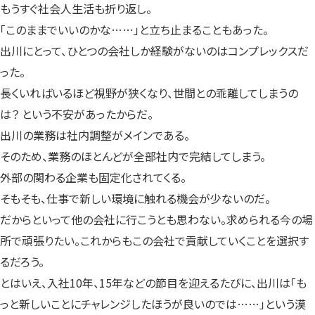
もうすぐ社会人生活も折り返し。
「このままでいいのかな……」と立ち止まることもあった。
出川にとって、ひとつの会社しか経験がないのはコンプレックスだ
った。
長くいればいるほど視野が狭くなり、世間との乖離してしまうの
は？ という不安があったからだ。
出川の業務は社内調整がメインである。
そのため、業務のほとんどが全部社内で完結してしまう。
外部の関わる企業も固定化されてくる。
そもそも、仕事で新しい環境に触れる機会が少ないのだ。
だからといって他の会社に行こうとも思わない。求められる今の場
所で頑張りたい。これからもこの会社で貢献していくことを選択す
るだろう。
とはいえ、入社10年、15年などの節目を迎えるたびに、出川は「も
っと新しいことにチャレンジしたほうが良いのでは……」という漠