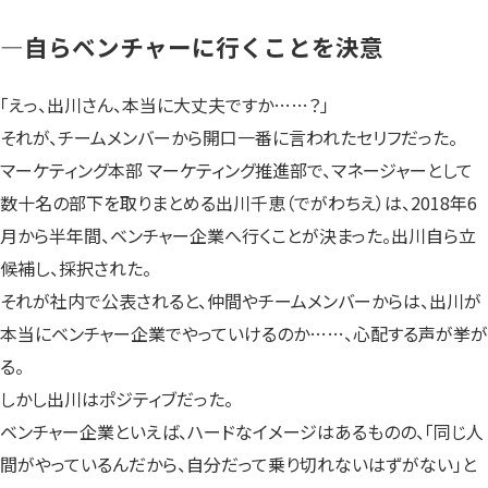
—自らベンチャーに行くことを決意
「えっ、出川さん、本当に大丈夫ですか……？」
それが、チームメンバーから開口一番に言われたセリフだった。
マーケティング本部 マーケティング推進部で、マネージャーとして
数十名の部下を取りまとめる出川千恵（でがわちえ）は、2018年6
月から半年間、ベンチャー企業へ行くことが決まった。出川自ら立
候補し、採択された。
それが社内で公表されると、仲間やチームメンバーからは、出川が
本当にベンチャー企業でやっていけるのか……、心配する声が挙が
る。
しかし出川はポジティブだった。
ベンチャー企業といえば、ハードなイメージはあるものの、「同じ人
間がやっているんだから、自分だって乗り切れないはずがない」と