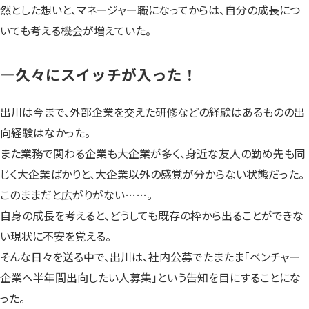
然とした想いと、マネージャー職になってからは、自分の成長につ
いても考える機会が増えていた。
—久々にスイッチが入った！
出川は今まで、外部企業を交えた研修などの経験はあるものの出
向経験はなかった。
また業務で関わる企業も大企業が多く、身近な友人の勤め先も同
じく大企業ばかりと、大企業以外の感覚が分からない状態だった。
このままだと広がりがない……。
自身の成長を考えると、どうしても既存の枠から出ることができな
い現状に不安を覚える。
そんな日々を送る中で、出川は、社内公募でたまたま「ベンチャー
企業へ半年間出向したい人募集」という告知を目にすることにな
った。