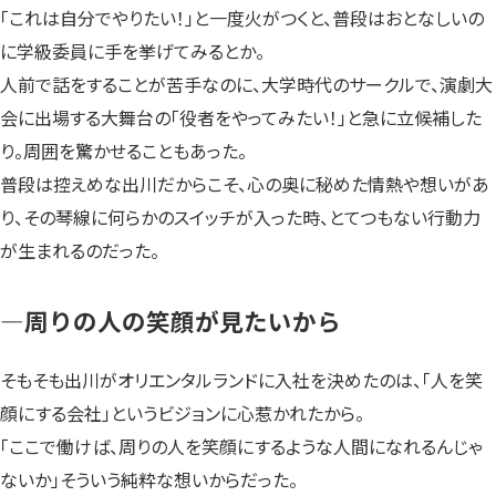
「これは自分でやりたい！」と一度火がつくと、普段はおとなしいの
に学級委員に手を挙げてみるとか。
人前で話をすることが苦手なのに、大学時代のサークルで、演劇大
会に出場する大舞台の「役者をやってみたい！」と急に立候補した
り。周囲を驚かせることもあった。
普段は控えめな出川だからこそ、心の奥に秘めた情熱や想いがあ
り、その琴線に何らかのスイッチが入った時、とてつもない行動力
が生まれるのだった。
—周りの人の笑顔が見たいから
そもそも出川がオリエンタルランドに入社を決めたのは、「人を笑
顔にする会社」というビジョンに心惹かれたから。
「ここで働けば、周りの人を笑顔にするような人間になれるんじゃ
ないか」そういう純粋な想いからだった。