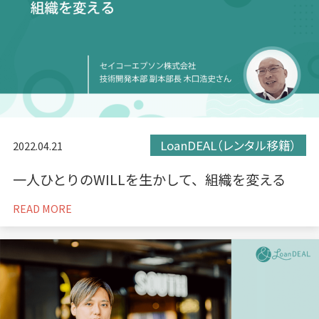
LoanDEAL（レンタル移籍）
2022.04.21
一人ひとりのWILLを生かして、組織を変える
READ MORE