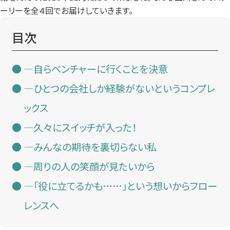
ーリーを全４回でお届けしていきます。
目次
—自らベンチャーに行くことを決意
—ひとつの会社しか経験がないというコンプレ
ックス
—久々にスイッチが入った！
—みんなの期待を裏切らない私
—周りの人の笑顔が見たいから
—「役に立てるかも……」という想いからフロー
レンスへ