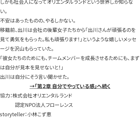
しかも社会人になってオリエンタルランドという世界しか知らな
い。
不安はあったものの、やるしかない。
移籍前、出川は会社の後輩女子たちから「出川さんが頑張るのを
見て勇気をもらった。私も頑張ります！」というような嬉しいメッセ
ージを沢山もらっていた。
「彼女たちのためにも、チームメンバーを成長させるためにも、まず
は自分が見本を見せないと！」
出川は自分にそう言い聞かせた。
→「第２章 自分でやっている感」へ続く
協力：株式会社オリエンタルランド
認定NPO法人フローレンス
storyteller：小林こず恵