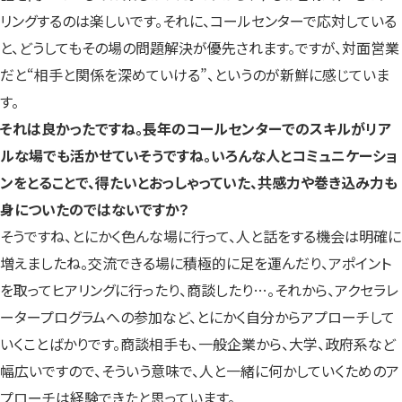
リングするのは楽しいです。それに、コールセンターで応対している
と、どうしてもその場の問題解決が優先されます。ですが、対面営業
だと“相手と関係を深めていける”、というのが新鮮に感じていま
す。
それは良かったですね。長年のコールセンターでのスキルがリア
ルな場でも活かせていそうですね。いろんな人とコミュニケーショ
ンをとることで、得たいとおっしゃっていた、共感力や巻き込み力も
身についたのではないですか？
そうですね、とにかく色んな場に行って、人と話をする機会は明確に
増えましたね。交流できる場に積極的に足を運んだり、アポイント
を取ってヒアリングに行ったり、商談したり…。それから、アクセラレ
ータープログラムへの参加など、とにかく自分からアプローチして
いくことばかりです。商談相手も、一般企業から、大学、政府系など
幅広いですので、そういう意味で、人と一緒に何かしていくためのア
プローチは経験できたと思っています。