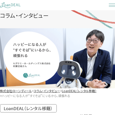
Skip
to
コラム・インタビュー
content
株式会社ローンディール
コラム・インタビュー
LoanDEAL（レンタル移籍）
ハッピーになる人が“すぐそば”にいるから、頑張れる
LoanDEAL（レンタル移籍）