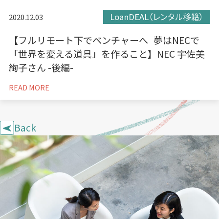
LoanDEAL（レンタル移籍）
2020.12.03
【フルリモート下でベンチャーへ 夢はNECで
「世界を変える道具」を作ること】NEC 宇佐美
絢子さん -後編-
READ MORE
Back