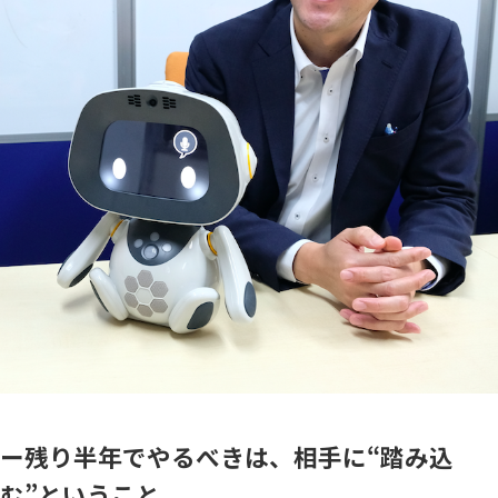
ー残り半年でやるべきは、相手に“踏み込
む”ということ