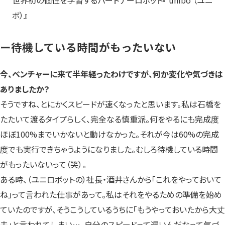
ボ）』
ー
待機している時間がもったいない
今、ベンチャーに来て半年経ったわけですが、何か変化や気づきは
ありましたか？
そうですね、とにかくスピードが速くなったと思います。私は石橋を
たたいて渡るタイプらしく、完全なる慎重派。何をやるにも完成度
ほぼ100%までいかないと動けなかった。それが今は60%の完成
度でも実行できちゃうようになりました。むしろ待機している時間
がもったいないって（笑）。
ある時、（ユニロボットの）社長・酒井さんから「これをやっておいて
ね」って言われた仕事があって。私はそれをやるための準備を始め
ていたのですが、そうこうしているうちに「もうやっておいたから大丈
夫」と言われてしまい…、自分のスピードって遅いんだなって気づ