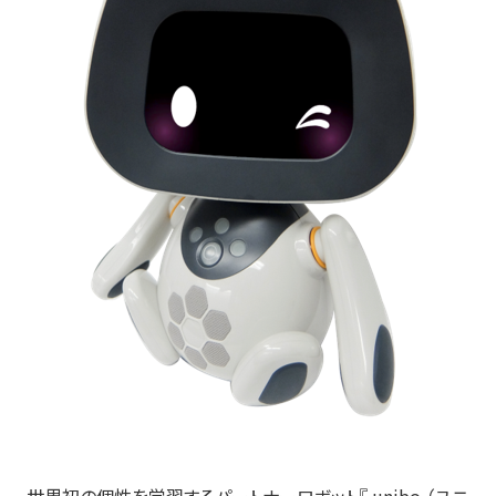
世界初の個性を学習するパートナーロボット『 unibo （ユニ