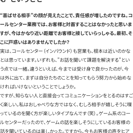
“喜ばせる相手”の顔が見えたことで、責任感が増したのですね。コ
ールセンター業務では、お客様と対面することはなかったと思いま
すが、今はかなり近い距離でお客様と接していらっしゃる。最初、そ
こに戸惑いはありませんでしたか？
実は、コールセンター（インバウンド）も営業も、根本は近いのかな
とは思っています。いずれも、”お話を聞いて課題を解決する”とい
う点では一緒。違うといえば、今までは受け身で良かったのが、今
は外に出て、まずは自分たちのことを知ってもらう努力から始めな
ければいけないということでしょうか。
ですが、知らない人と直接会ってコミュニケーションをとるのはすご
く楽しい。私はおしゃべりな方ではなく、むしろ相手が嬉しそうに喋
っているのを聞く方が楽しいタイプなんです（笑）。ゲーム系のコー
ルセンターだったので、ゲームの話を楽しそうにしているお客様の
話を聞いているのは楽しかった。ですから、今もお客様の声をヒア