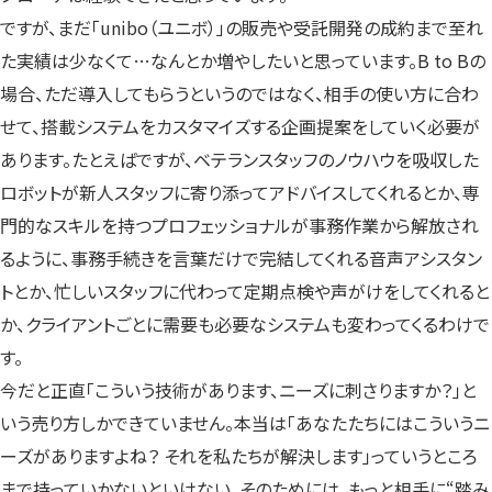
ですが、まだ「unibo（ユニボ）」の販売や受託開発の成約まで至れ
た実績は少なくて…なんとか増やしたいと思っています。B to Bの
場合、ただ導入してもらうというのではなく、相手の使い方に合わ
せて、搭載システムをカスタマイズする企画提案をしていく必要が
あります。たとえばですが、ベテランスタッフのノウハウを吸収した
ロボットが新人スタッフに寄り添ってアドバイスしてくれるとか、専
門的なスキルを持つプロフェッショナルが事務作業から解放され
るように、事務手続きを言葉だけで完結してくれる音声アシスタン
トとか、忙しいスタッフに代わって定期点検や声がけをしてくれると
か、クライアントごとに需要も必要なシステムも変わってくるわけで
す。
今だと正直「こういう技術があります、ニーズに刺さりますか？」と
いう売り方しかできていません。本当は「あなたたちにはこういうニ
ーズがありますよね？ それを私たちが解決します」っていうところ
まで持っていかないといけない。そのためには、もっと相手に“踏み