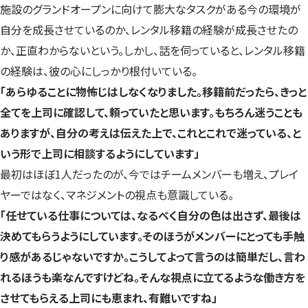
施設のグランドオープンに向けて膨大なタスクがある今の環境が
自分を成長させているのか、レンタル移籍の経験が成長させたの
か、正直わからないという。しかし、話を伺っていると、レンタル移籍
の経験は、彼の心にしっかり根付いている。
「あらゆることに物怖じはしなくなりました。移籍前だったら、きっと
全てを上司に確認して、頼っていたと思います。もちろん迷うことも
ありますが、自分の考えは伝えた上で、これとこれで迷っている、と
いう形で上司に相談するようにしています」
最初はほぼ1人だったのが、今ではチームメンバーも増え、プレイ
ヤーではなく、マネジメントの視点も意識している。
「任せている仕事については、なるべく自分の色は出さず、最後は
決めてもらうようにしています。そのほうがメンバーにとっても手触
り感があるじゃないですか。こうしてよって言うのは簡単だし、言わ
れるほうも楽なんですけどね。そんな視点に立てるような働き方を
させてもらえる上司にも恵まれ、有難いですね」