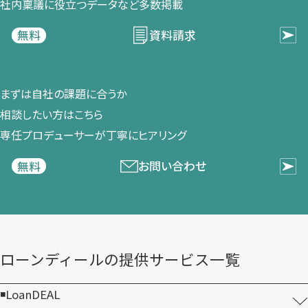
社内稟議に​役立つデータなど​多数掲載
資料請求
無料
まずは​自社の​課題に​合うか​
相談したい方は​こちら
専任プロデューサーが​丁寧に​ヒアリング
お問い合わせ
無料
ローンディールの​提供サービス一覧
LoanDEAL