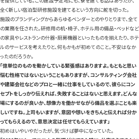
を提供している。この建設予定地にも、寮を建てる話はあったが、
全く新しい宿泊型研修施設を建てるという方向に舵を切った。
施設のブランディングからあらゆるベンダーとのやりとりまで、全て
の業務を任された。研修用の机・椅子、ホテル用の備品・ベッドなど
の家具やレストランの什器・厨房機器といったものを揃えたり、ホテ
ルのサービスを考えたりと、何もかもが初めてのこと。不安はなか
ったのだろうか。
「億単位のものを動かしている緊張感はありますよ。もともと思い
悩む性格ではないということもありますが、コンサルティング会社
や建築会社などのプロと一緒に仕事をしているので、彼らにコン
セプトをしっかり伝えれば、失敗することはないと思えます。どんな
場にするのが良いか、想像力を働かせながら備品を選ぶことも楽
しいですね。上司もいますが、意図や想いをきちんと伝えれば分か
ってもらえるので、意思決定は任せてもらえています」
初めはいやいやだったが、気づけば夢中になっていた。