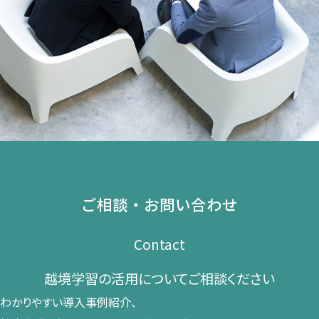
ご相談・お問い合わせ
Contact
越境学習の​活用に​ついて​ご相談ください​
わかりやすい導入事例紹介、​