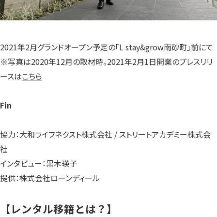
2021年2月グランドオープン予定の「L stay&grow南砂町」前にて
※写真は2020年12月の取材時。2021年2月1日開業のプレスリリ
ースは
こちら
Fin
協力：大和ライフネクスト株式会社 / ストリートアカデミー株式会
社
インタビュー：黒木瑛子
提供：株式会社ローンディール
【レンタル移籍とは？】