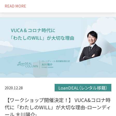
READ MORE
LoanDEAL（レンタル移籍）
2020.12.28
【ワークショップ開催決定！】 VUCA&コロナ時
代に「わたしのWILL」が大切な理由-ローンディ
ール 大川陽介-