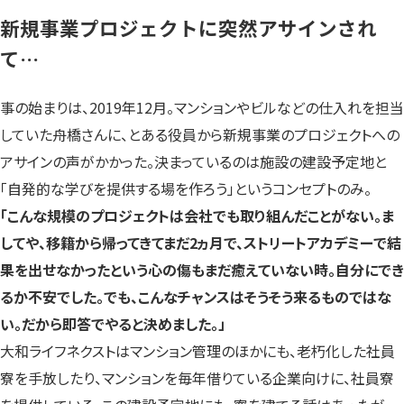
新規事業プロジェクトに突然アサインされ
て…
事の始まりは、2019年12月。マンションやビルなどの仕入れを担当
していた舟橋さんに、とある役員から新規事業のプロジェクトへの
アサインの声がかかった。決まっているのは施設の建設予定地と
「自発的な学びを提供する場を作ろう」というコンセプトのみ。
「こんな規模のプロジェクトは会社でも取り組んだことがない。ま
してや、移籍から帰ってきてまだ2ヵ月で、ストリートアカデミーで結
果を出せなかったという心の傷もまだ癒えていない時。自分にでき
るか不安でした。でも、こんなチャンスはそうそう来るものではな
い。だから即答でやると決めました。」
大和ライフネクストはマンション管理のほかにも、老朽化した社員
寮を手放したり、マンションを毎年借りている企業向けに、社員寮