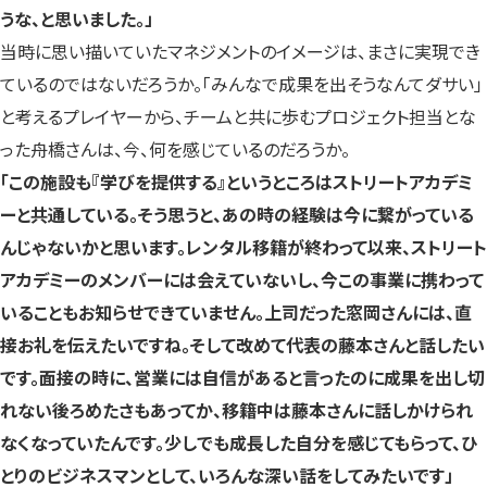
うな、と思いました。」
当時に思い描いていたマネジメントのイメージは、まさに実現でき
ているのではないだろうか。「みんなで成果を出そうなんてダサい」
と考えるプレイヤーから、チームと共に歩むプロジェクト担当とな
った舟橋さんは、今、何を感じているのだろうか。
「この施設も『学びを提供する』というところはストリートアカデミ
ーと共通している。そう思うと、あの時の経験は今に繋がっている
んじゃないかと思います。レンタル移籍が終わって以来、ストリート
アカデミーのメンバーには会えていないし、今この事業に携わって
いることもお知らせできていません。上司だった窓岡さんには、直
接お礼を伝えたいですね。そして改めて代表の藤本さんと話したい
です。面接の時に、営業には自信があると言ったのに成果を出し切
れない後ろめたさもあってか、移籍中は藤本さんに話しかけられ
なくなっていたんです。少しでも成長した自分を感じてもらって、ひ
とりのビジネスマンとして、いろんな深い話をしてみたいです」