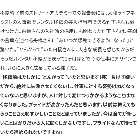
移籍終了前のストリートアカデミーでの報告会には、大和ライフネ
クストの人事部でレンタル移籍の導入担当者である竹下さんも駆
けつけた。舟橋さんの入社時の採用にも関わった竹下さんは、感謝
の言葉を述べる舟橋さんに「あいつが感謝できるようになった」と
驚いた。”とんがって”いた舟橋さんに、大きな成長を感じたからだ
そうだ。レンタル移籍から戻って1ヶ月ほどで今の仕事にアサインさ
れ、さらに大きく成長している様子だ。
「移籍前はたしかに”とんがって”いたと思います（笑）。負けず嫌い
だから、絶対に失敗させたくないし、仕事に対する姿勢は丸くなっ
ていないと思いますが、人に対して変につっかかるようなことはな
くなりました。プライドが高かったんだと思います。以前は教えても
らうことさえ恥ずかしいことだと思っていましたが、今は全てが新し
いことばかりだから人に聞くしかないですし、プライドなんて持って
いたら進められないですよね」