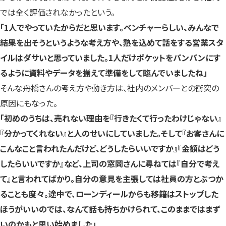
では全く評価されなかったという。
「1人でやっていたからだと思います。ベンチャーらしい、みんなで
結果を出そうというような考え方や、熱を込めて話をする営業スタ
イルはダサいと思っていました。1人だけポケットをパンパンにす
るように資料やデータを揃えて準備をして臨んでいましたね」
そんな舟橋さんの考え方や動き方は、社内のメンバーとの衝突の
原因にもなった。
「初めのうちは、売れない理由を『行きたくて行ったわけじゃない』
『分かってくれない』と人のせいにしていました。そして『お客さんに
こんなこと言われたんだけど、どうしたらいいですか』『金額はどう
したらいいですか』など、上司の窓岡さんに尋ねては『自分で考え
て』と言われてばかり。自分の意見を主張しては社員の方とぶつか
ることも度々。途中で、ローンディールからも移籍はストップした
ほうがいいのでは、なんて話も持ちかけられて、このままではまず
いのかもと思い始めました」