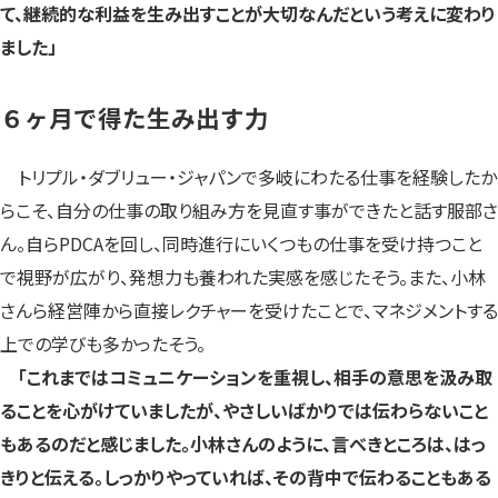
て、継続的な利益を生み出すことが大切なんだという考えに変わり
ました」
６ヶ月で得た生み出す力
トリプル・ダブリュー・ジャパンで多岐にわたる仕事を経験したか
らこそ、自分の仕事の取り組み方を見直す事ができたと話す服部さ
ん。自らPDCAを回し、同時進行にいくつもの仕事を受け持つこと
で視野が広がり、発想力も養われた実感を感じたそう。また、小林
さんら経営陣から直接レクチャーを受けたことで、マネジメントする
上での学びも多かったそう。
「これまではコミュニケーションを重視し、相手の意思を汲み取
ることを心がけていましたが、やさしいばかりでは伝わらないこと
もあるのだと感じました。小林さんのように、言べきところは、はっ
きりと伝える。しっかりやっていれば、その背中で伝わることもある