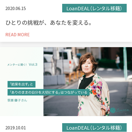
LoanDEAL（レンタル移籍）
2020.06.15
ひとりの挑戦が、あなたを変える。
READ MORE
LoanDEAL（レンタル移籍）
2019.10.01