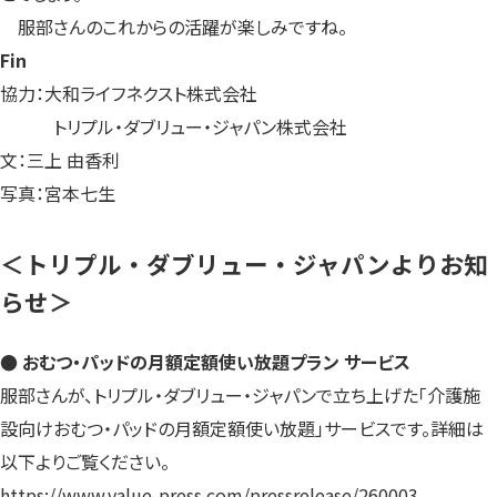
服部さんのこれからの活躍が楽しみですね。
Fin
協力：大和ライフネクスト株式会社
トリプル・ダブリュー・ジャパン株式会社
文：三上 由香利
写真：宮本七生
＜トリプル・ダブリュー・ジャパンよりお知
らせ＞
● おむつ・パッドの月額定額使い放題プラン サービス
服部さんが、トリプル・ダブリュー・ジャパンで立ち上げた「介護施
設向けおむつ・パッドの月額定額使い放題」サービスです。詳細は
以下よりご覧ください。
https://www.value-press.com/pressrelease/260003