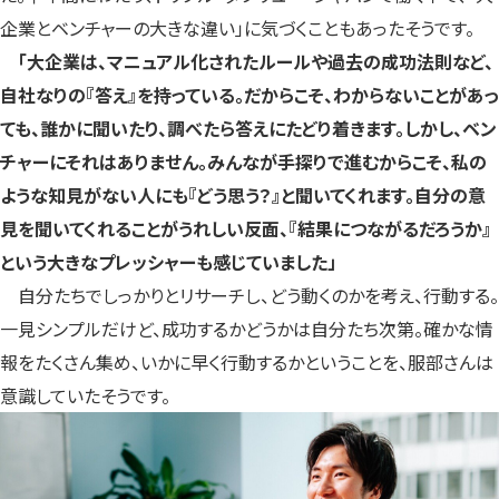
企業とベンチャーの大きな違い」に気づくこともあったそうです。
「大企業は、マニュアル化されたルールや過去の成功法則など、
自社なりの『答え』を持っている。だからこそ、わからないことがあっ
ても、誰かに聞いたり、調べたら答えにたどり着きます。しかし、ベン
チャーにそれはありません。みんなが手探りで進むからこそ、私の
ような知見がない人にも『どう思う？』と聞いてくれます。自分の意
見を聞いてくれることがうれしい反面、『結果につながるだろうか』
という大きなプレッシャーも感じていました」
自分たちでしっかりとリサーチし、どう動くのかを考え、行動する。
一見シンプルだけど、成功するかどうかは自分たち次第。確かな情
報をたくさん集め、いかに早く行動するかということを、服部さんは
意識していたそうです。