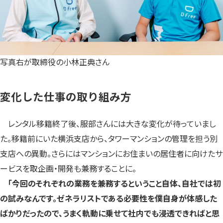
写真右が取締役の小林正典さん
変化した仕事の取り組み方
レンタル移籍終了後、服部さんには大きな変化が待っていまし
た。移籍前にいた横浜支店から、タワーマンションの管理を担う別
支店への異動。さらにはマンションにお住まいの居住者に向けたサ
ービスを取企画・開発も兼務することに。
「今回のそれぞれの業務を兼務するということ自体、自社では初
の試みなんです。ゼネラリストである必要性を僕自身が体感した
ばかりだったので、うまく軌動に乗せて社内でも浸透できればと思