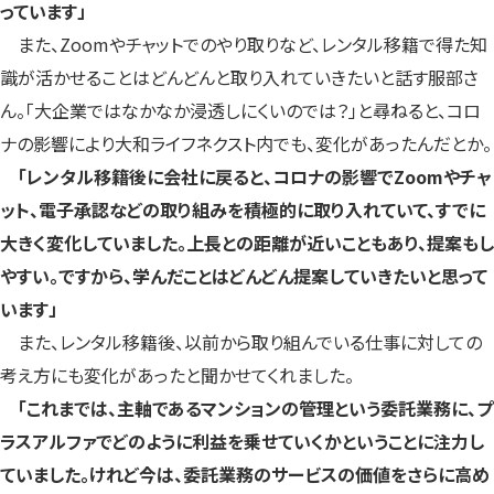
っています」
また、Zoomやチャットでのやり取りなど、レンタル移籍で得た知
識が活かせることはどんどんと取り入れていきたいと話す服部さ
ん。「大企業ではなかなか浸透しにくいのでは？」と尋ねると、コロ
ナの影響により大和ライフネクスト内でも、変化があったんだとか。
「レンタル移籍後に会社に戻ると、コロナの影響でZoomやチャ
ット、電子承認などの取り組みを積極的に取り入れていて、すでに
大きく変化していました。上長との距離が近いこともあり、提案もし
やすい。ですから、学んだことはどんどん提案していきたいと思って
います」
また、レンタル移籍後、以前から取り組んでいる仕事に対しての
考え方にも変化があったと聞かせてくれました。
「これまでは、主軸であるマンションの管理という委託業務に、プ
ラスアルファでどのように利益を乗せていくかということに注力し
ていました。けれど今は、委託業務のサービスの価値をさらに高め