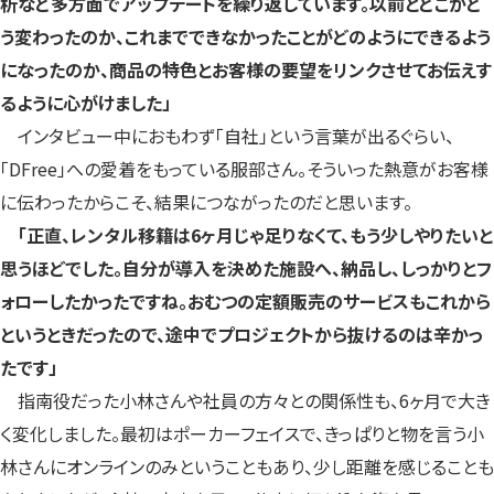
析など多方面でアップデートを繰り返しています。以前とどこがど
う変わったのか、これまでできなかったことがどのようにできるよう
になったのか、商品の特色とお客様の要望をリンクさせてお伝えす
るように心がけました」
インタビュー中におもわず「自社」という言葉が出るぐらい、
「DFree」への愛着をもっている服部さん。そういった熱意がお客様
に伝わったからこそ、結果につながったのだと思います。
「正直、レンタル移籍は6ヶ月じゃ足りなくて、もう少しやりたいと
思うほどでした。自分が導入を決めた施設へ、納品し、しっかりとフ
ォローしたかったですね。おむつの定額販売のサービスもこれから
というときだったので、途中でプロジェクトから抜けるのは辛かっ
たです」
指南役だった小林さんや社員の方々との関係性も、6ヶ月で大き
く変化しました。最初はポーカーフェイスで、きっぱりと物を言う小
林さんにオンラインのみということもあり、少し距離を感じることも