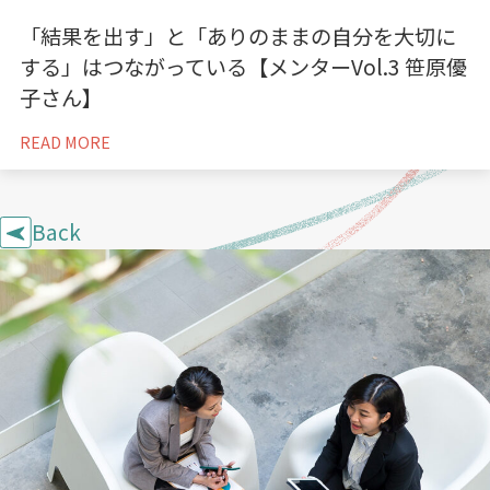
「結果を出す」と「ありのままの自分を大切に
する」はつながっている【メンターVol.3 笹原優
子さん】
READ MORE
Back