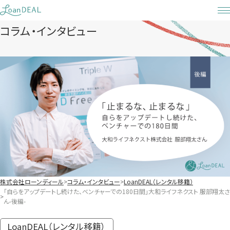
Skip
to
コラム・インタビュー
content
株式会社ローンディール
コラム・インタビュー
LoanDEAL（レンタル移籍）
「自らをアップデートし続けた、ベンチャーでの180日間」大和ライフネクスト 服部翔太さ
ん-後編-
LoanDEAL（レンタル移籍）