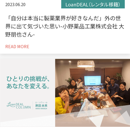
LoanDEAL（レンタル移籍）
2023.06.20
「自分は本当に製薬業界が好きなんだ」外の世
界に出て気づいた思い-小野薬品工業株式会社 大
野朋也さん-
READ MORE