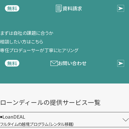
資料請求
無料
まずは​自社の​課題に​合うか​
相談したい方は​こちら
専任プロデューサーが​丁寧に​ヒアリング
お問い合わせ
無料
ローンディールの​提供サービス一覧
LoanDEAL
フルタイムの越境プログラム​（レンタル移籍）