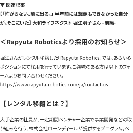
▼ 関連記事
【「怖がらない。前に出る。」 半年前には想像もできなかった自分
が、そこにいた】 大和ライフネクスト 堀江明子さん –前編-
＜Rapyuta Roboticsより採用のお知らせ＞
堀江さんがレンタル移籍した「Rapyuta Robotics」では、あらゆる
ポジションにて採用を行っています。ご興味のある方は以下のフォ
ームよりお問い合わせください。
https://www.rapyuta-robotics.com/ja/cont
a
ct-us
【レンタル移籍とは？】
大手企業の社員が、一定期間ベンチャー企業で事業開発などの取
り組みを行う、株式会社ローンディールが提供するプログラム。ベ