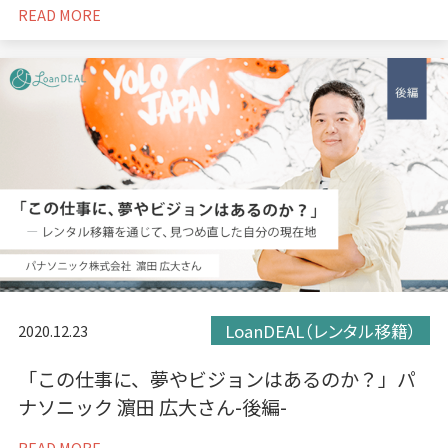
READ MORE
LoanDEAL（レンタル移籍）
2020.12.23
「この仕事に、夢やビジョンはあるのか？」パ
ナソニック 濵田 広大さん-後編-
READ MORE