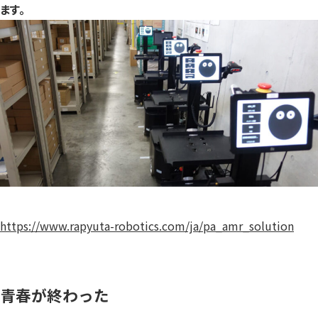
ます。
https://www.rapyuta-robotics.com/ja/pa_amr_solution
青春が終わった