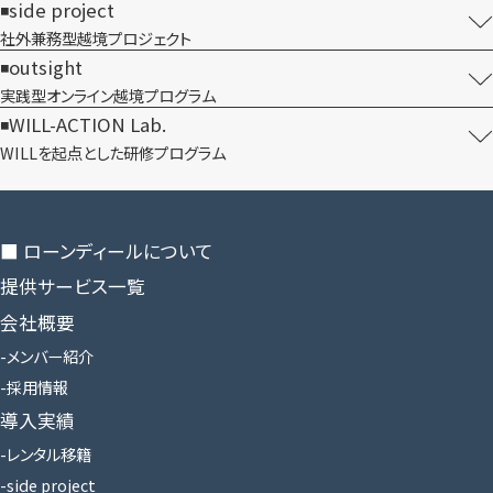
side project
社外兼務型​越境プロジェクト
outsight
実践型オンライン​越境プログラム
WILL-ACTION Lab.
WILLを​起点とした​研修プログラム
■ ローンディールに​ついて
提供サービス一覧
会社概要
メンバー紹介
採用情報
導入実績
レンタル移籍
side project