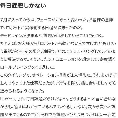
毎日課題しかない
７月に入ってからは、フェーズががらっと変わった。お客様の倉庫
で、ロボットが実稼働する日程が決まったのだ。
デッドラインが決まると、課題が山積していることに気づく。
たとえば、お客様から「ロボットから動かないんですけれども」とい
う電話がくる。その場合、遠隔で、どのようにヒアリングして、どのよ
うに解決するか。そういったシチュエーションを想定して、密度濃く
ロールプレイングをくり返した。
このタイミングで、オペレーション担当が１人増えた。それまでほぼ
１人でやってきた仕事だったが、バディを得て、話し合いをしながら
進められるようになった。
「いや～、もう、毎日課題だらけだよ～。どうするよ～と言い合いな
がらも、答えはわかっているんです。やるしかない。次から次へと課
題が出てくるのですが、それでも課題がひとつ見つかれば、一歩前