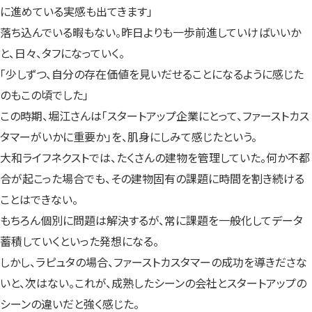
に進めている実感も出てきます」
落ち込んでいる暇もない。昨日よりも一歩前進していけばいいか
と、日々、タフになっていく。
「少しずつ、自分の存在価値を見いだせることになるように感じた
のもこの頃でした」
この時期、堀江さんは「スタートアップ企業にとって、ファーストカス
タマーがいかに重要か」を、肌身にしみて感じたという。
大和ライフネクストでは、たくさんの建物を管理していた。何か不都
合が起こった場合でも、その建物固有の課題に時間を割き続ける
ことはできない。
もちろん個別に問題は解決するが、常に課題を一般化してデータ
蓄積していくといった発想になる。
しかし、ラピュタの場合、ファーストカスタマーの成功を導きださな
いと、次はない。これが、成熟したシーンの会社とスタートアップの
シーンの違いだと強く感じた。