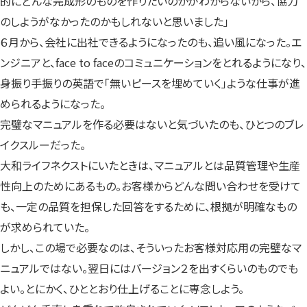
的にどんな完成形のものを作りたいのかがわからないから、協力
のしようがなかったのかもしれないと思いました」
６月から、会社に出社できるようになったのも、追い風になった。エ
ンジニアと、face to faceのコミュニケーションをとれるようになり、
身振り手振りの英語で「無いピースを埋めていく」ような仕事が進
められるようになった。
完璧なマニュアルを作る必要はないと気づいたのも、ひとつのブレ
イクスルーだった。
大和ライフネクストにいたときは、マニュアルとは品質管理や生産
性向上のためにあるもの。お客様からどんな問い合わせを受けて
も、一定の品質を担保した回答をするために、根拠が明確なもの
が求められていた。
しかし、この場で必要なのは、そういったお客様対応用の完璧なマ
ニュアルではない。翌日にはバージョン２を出すくらいのものでも
よい。とにかく、ひととおり仕上げることに専念しよう。