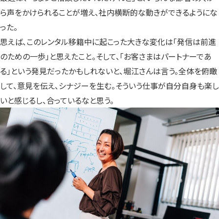
ら声をかけられることが増え、社内横断的な動きができるようにな
った。
思えば、このレンタル移籍中に起こった大きな変化は「発信は前進
のための一歩」と思えたこと。そして、「お客さまはパートナーであ
る」という発見だったかもしれないと、堀江さんは言う。全体を俯瞰
して、意見を伝え、シナジーを生む。そういう仕事が自分自身も楽し
いと感じるし、合っているなと思う。