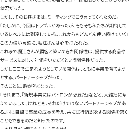
状況だった。
しかし、そのお客さまは、ミーティングでこう言ってくれたのだ。
「たしかに、今回はトラブルがあったが、そもそも私たちが期待して
いるレベルには到達している。これからもどんどん使い続けていく」
この力強い言葉に、堀江さんは心を打たれた。
これまで堀江さんが顧客と築いてきた関係性は、提供する商品や
サービスに対して対価をいただくという関係性だった。
しかしここで生まれようとしている関係は、ともに事業を育てよう
とする、パートナーシップだった。
そのことに、胸が熱くなった。
「それまで、『新規事業にはパトロンが必要だ』などと、大雑把に考
えていました。けれども、それだけではないパートナーシップがあ
る。同じ目線で事業の成長を考え、共に試行錯誤をする関係を築く
こともできるのだと知ったのです」
この発見が、堀江さんを成長させた。