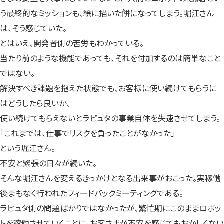
う最終的なミッションも、絵に描いた餅になってしまう。堀江さん
は、そう感じていた。
とはいえ、開発者側の苦労もわかっている。
当たり前のような機能であっても、それを付加するのは簡単なこと
ではない。
解決すべき課題を抱えた状態でも、お客様に使い続けてもらうに
はどうしたら良いか、
使い続けてもらえないとラピュタの事業自体を失速させてしまう。
「これまでは、仕事でリスクを負ったことがなかった」
という堀江さん。
不安と緊張の日々が続いた。
そんな堀江さんを変えるきっかけとなる出来事がおこった。実稼働
後まもなく行われたフィードバックミーティングである。
ラピュタ側の問題ばかりではなかったが、繁忙期にこのままロボッ
トを稼働させていくことに、お客さまが不安を感じてもおかしくない