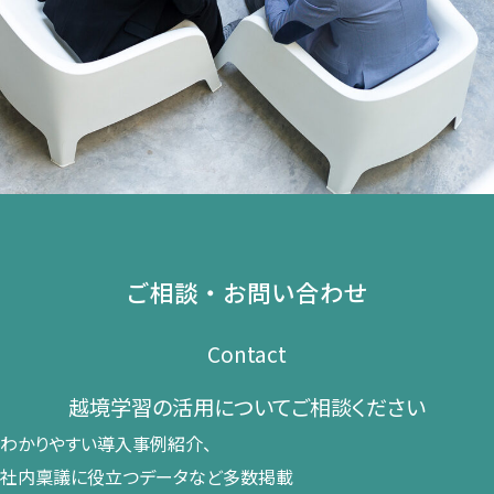
ご相談・お問い合わせ
Contact
越境学習の​活用に​ついて​ご相談ください​
わかりやすい導入事例紹介、​
社内稟議に​役立つデータなど​多数掲載