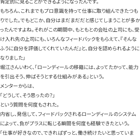
肯定的に見ることができるようになったんです。
もちろん、これまでもプロ意識を持って仕事に取り組んできたつも
りでした。でもどこか、自分はまだまだだと感じてしまうことが多か
ったんですよね。それがこの期間中、もともとの会社の上司にも、受
け入れ先の上司にも、いろんなフィードバックをもらえて、『そんな
ふうに自分を評価してくれていたんだ』と、自分を認められるように
なりました」
堀江さんいわく、「ローンディールの移籍には、よってたかって、能力
を引出そう、伸ばそうとする仕組みがある」という。
メンターからは、
「どうして、そう思ったの？」
という質問を何度もされた。
内省し、発信して、フィードバックされるローンディールのシステム
によって、負がプラスに転じる瞬間を何度も経験できたという。
「仕事が好きなので、できればずっと、働き続けたいと思っていま