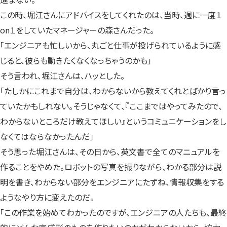
この時、堀江さんにアドバイスをしてくれたのは、当時、週に一度１
on１をしていたマネージャーの森さんだった。
「エンジニアも忙しいから、丸ごと仕事が投げられているように感
じると、彼らも動きたくなくなっちゃうのかも」
そう言われ、堀江さんは、ハッとした。
「たしかにこれまで自分は、わからないから教えてくれとばかり言っ
ていたかもしれない。そうじゃなくて、『ここまではやってみたので、
わからないところだけ教えてほしい』というコミュニケーションをし
なくてはならなかったんだ」
そう思った堀江さんは、その日から、英文書で全てのマニュアルを
作ることをやめた。ロボットの写真を撮りながら、わかる部分は説
明を書き、わからない部分をエンジニアにたずね、情報収集をする
ようなやり方に変えたのだ。
「この作業を始めてわかったのですが、エンジニアの人たちも、最終