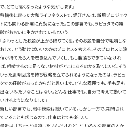
で、とても高くなったような気がします」
移籍後に戻った大和ライフネクストで、堀江さんは、新規プロジェク
トにも関わる部署に異動になった。この部署でも、ラピュタでの経
験がおおいに生かされているという。
「ふわっとしたお題が上から降りてくる。そのお題を自分で咀嚼しな
おして、どう動けばいいのかのプロセスを考える。そのプロセスに確
信が持てたら人を巻き込んでいくし、もし腹落ちできていなけれ
ば、咀嚼するのに足りない材料がどこにあるのかを取りにいく。そう
いった思考回路を持ち戦略を立てられるようになったのは、ラピュ
タでの経験があったからだと思います。どんな課題でも、手も足も
出ないみたいなことはない。どんな仕事でも、自分で考えて動いて
いけるようになりました」
新しい部署でも、暗中模索は続いている。しかし一方で、期待され
ていることも感じるので、仕事はとても楽しい。
最近は、「ちょっと相談したいんだけれど」と、いろんな部署の人か