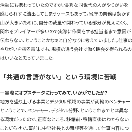
活動にも携わっていたのですが、優秀な同世代の人がやりがいを
感じられずに流出してしまうケースもあって。省庁の業務は動かす
山が大きいために、自分の裁量や関わっている部分が見えにくく、
関わるプレイヤーが多いので実際に作業をする担当者まで意図が
伝わらない、ということかなぁと自分なりに考えていました。仕事の
やりがいを探る意味でも、規模の違う会社で働く機会を得られるの
はいいなと思っていました。
「共通の言語がない」という環境に苦戦
―実際にオプスデータに行ってみて、いかがでしたか？
地方を盛り上げる事業とデジタル領域の事業が両輪のベンチャー
ということで、ベンチャー、デジタル分野、というこれまでとは異な
る環境だったので、正直なところ、移籍前・移籍直後はわからない
ことだらけで。事前に中野社長との面談等を通して仕事内容につ