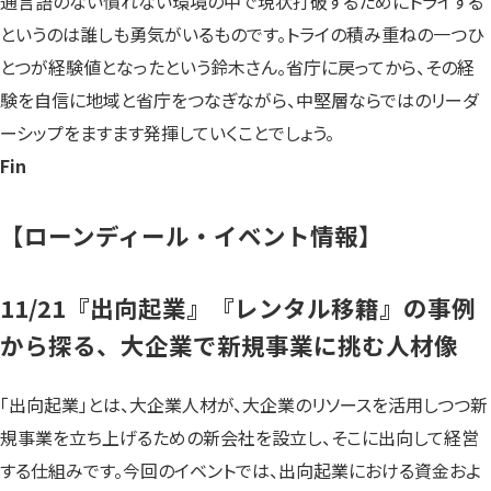
通言語のない慣れない環境の中で現状打破するためにトライする
というのは誰しも勇気がいるものです。トライの積み重ねの一つひ
とつが経験値となったという鈴木さん。省庁に戻ってから、その経
験を自信に地域と省庁をつなぎながら、中堅層ならではのリーダ
ーシップをますます発揮していくことでしょう。
Fin
【ローンディール・イベント情報】
11/21『出向起業』『レンタル移籍』の事例
から探る、大企業で新規事業に挑む人材像
「出向起業」とは、大企業人材が、大企業のリソースを活用しつつ新
規事業を立ち上げるための新会社を設立し、そこに出向して経営
する仕組みです。今回のイベントでは、出向起業における資金およ