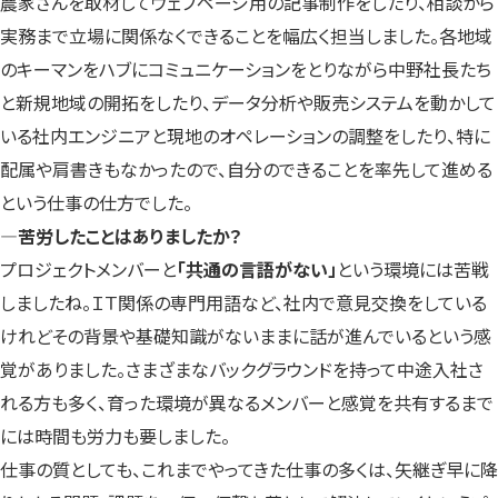
農家さんを取材してウェブページ用の記事制作をしたり、相談から
実務まで立場に関係なくできることを幅広く担当しました。各地域
のキーマンをハブにコミュニケーションをとりながら中野社長たち
と新規地域の開拓をしたり、データ分析や販売システムを動かして
いる社内エンジニアと現地のオペレーションの調整をしたり、特に
配属や肩書きもなかったので、自分のできることを率先して進める
という仕事の仕方でした。
―苦労したことはありましたか？
プロジェクトメンバーと
「共通の言語がない」
という環境には苦戦
しましたね。ＩＴ関係の専門用語など、社内で意見交換をしている
けれどその背景や基礎知識がないままに話が進んでいるという感
覚がありました。さまざまなバックグラウンドを持って中途入社さ
れる方も多く、育った環境が異なるメンバーと感覚を共有するまで
には時間も労力も要しました。
仕事の質としても、これまでやってきた仕事の多くは、矢継ぎ早に降