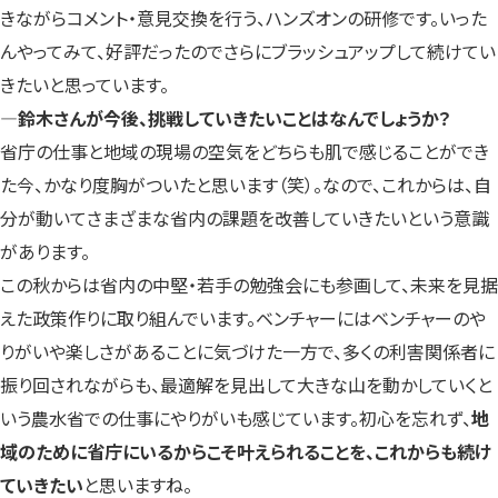
きながらコメント・意見交換を行う、ハンズオンの研修です。いった
んやってみて、好評だったのでさらにブラッシュアップして続けてい
きたいと思っています。
―鈴木さんが今後、挑戦していきたいことはなんでしょうか？
省庁の仕事と地域の現場の空気をどちらも肌で感じることができ
た今、かなり度胸がついたと思います（笑）。なので、これからは、自
分が動いてさまざまな省内の課題を改善していきたいという意識
があります。
この秋からは省内の中堅・若手の勉強会にも参画して、未来を見据
えた政策作りに取り組んでいます。ベンチャーにはベンチャーのや
りがいや楽しさがあることに気づけた一方で、多くの利害関係者に
振り回されながらも、最適解を見出して大きな山を動かしていくと
いう農水省での仕事にやりがいも感じています。初心を忘れず、
地
域のために省庁にいるからこそ叶えられることを、これからも続け
ていきたい
と思いますね。