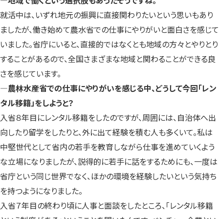
就活中は、いずれ地元の振興に直接関わりたいという思いもあり
ましたが、働き始めて農水省での仕事にやりがいと面白さを感じて
いました。省庁にいると、直接的ではなくとも地域の方々とやりとり
することがあるので、全国さまざまな地域と関わることができる良
さを感じています。
―農林水産省での仕事にやりがいを感じる中、どうして今回「レン
タル移籍」をしようと？
入省８年目にレンタル移籍をしたのですが、周囲には、自治体へ出
向したり留学をしたりと、外に出て経験を積む人も多くいて。私は
中堅世代として省内の若手を教育しながら仕事を進めていくよう
な立場になりましたが、説得的に若手に話をするためにも、一度は
省庁という同じ世界でなく、ほかの環境を経験したいという気持ち
を持つようになりました。
入省７年目の終わり頃に人事と面談をしたところ、「レンタル移籍