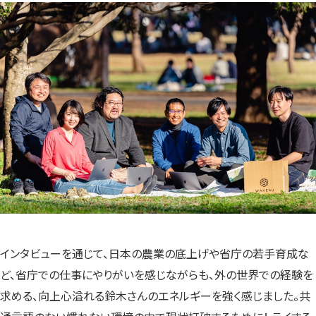
インタビューを通じて、日本の農業の底上げや省庁の若手育成な
ど、省庁での仕事にやりがいを感じながらも、外の世界での経験を
求める、向上心溢れる鈴木さんのエネルギーを強く感じました。共