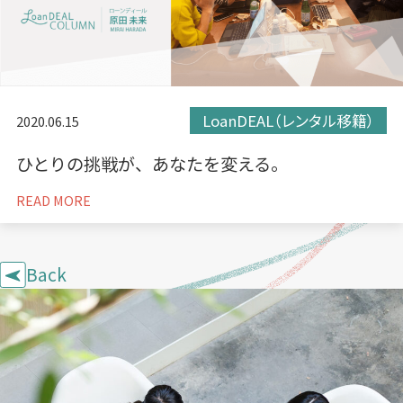
LoanDEAL（レンタル移籍）
2020.06.15
ひとりの挑戦が、あなたを変える。
READ MORE
Back