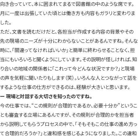
向き合っていて、本に囲まれてまるで図書館の中のような席です。
月に一度は出張していた頃とは働き方も内容もガラリと変わりま
した。
ただ、文書を読むだけだと、各担当が作成する内容の背景やその
先の現場のニーズが十分にわからないことがあるんですね。そんな
時に、「間違ってなければいいか」と簡単に終わらせることなく、担
当にもいろいろと聞くようにしています。その説明が怪しければ、知
り合いの地域の関係者に「これって今どんな状況ですか？」と現場
の声を気軽に聞いたりもします（笑）。いろんな人とつながって話を
するような仕事の仕方ができるのは、経験が大きいと思います。
ー 現場と対話する大切さを知ったのですね。
今の仕事では、“この規則が合理的であるか、必要十分か”というこ
とも審査する立場にあるんですが、その規則が合理的かを担当者
から説明してもらうプロセスの中で、「そもそもこの仕事の進め方っ
て合理的だろうか？」と違和感を感じるようになりました。この違和