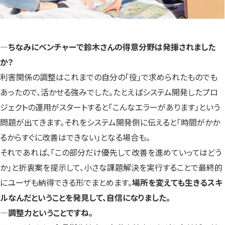
―ちなみにベンチャーで鈴木さんの得意分野は発揮されました
か？
利害関係の調整はこれまでの自分の「役」で求められたものでも
あったので、活かせる強みでした。たとえばシステム開発したプロ
ジェクトの運用がスタートすると「こんなエラーがあります」という
問題が出てきます。それをシステム開発側に伝えると「時間がかか
るからすぐに改善はできない」となる場合も。
それであれば、「この部分だけ優先して改善を進めていってはどう
か」と折衷案を提示して、小さな課題解決を実行することで最終的
にユーザも納得できる形でまとめます。
場所を変えても生きるスキ
ルなんだということを発見して、自信になりました。
―調整力ということですね。