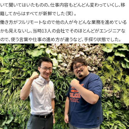
いて聞いてはいたものの、仕事内容もどんどん変わっていくし、移
籍してからはすべてが新鮮でした（笑）。
働き方がフルリモートなので他の人が今どんな業務を進めている
かも見えないし、当時13人の会社でそのほとんどがエンジニアな
ので、使う言葉や仕事の進め方が違うなど、手探り状態でした。