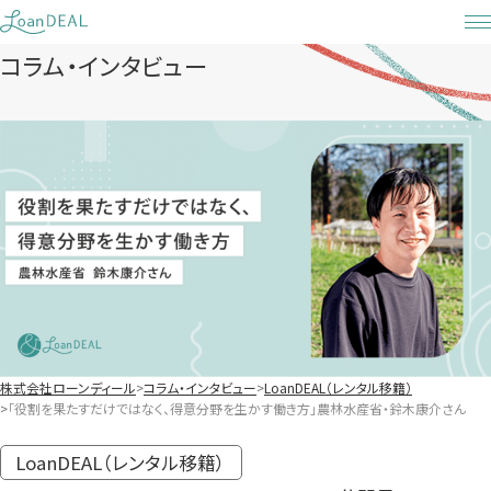
Skip
to
コラム・インタビュー
content
株式会社ローンディール
コラム・インタビュー
LoanDEAL（レンタル移籍）
「役割を果たすだけではなく、得意分野を生かす働き方」農林水産省・鈴木康介さん
LoanDEAL（レンタル移籍）