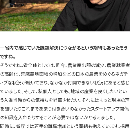
―省内で感じていた課題解決につながるという期待もあったそう
ですね。
そうですね。省全体としては、昨今、農業産出額の減少、農業就業者
の高齢化、荒廃農地面積の増加などの日本の農業をめぐるネガテ
ィブな状況が続いており、なかなか打開できない状況にあると感じ
ていました。そして、私個人としても、地域の産業を良くしたいとい
う入省当時からの気持ちを昇華させたい。それにはもっと現場の声
を聞いたりこれまであまり付き合いのなかったスタートアップ関係
の知識を入れたりすることが必要ではないかと考えました。
同時に、省庁では若手の離職増加という問題も抱えています。採用