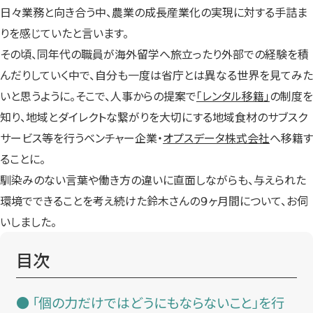
日々業務と向き合う中、農業の成長産業化の実現に対する手詰ま
りを感じていたと言います。
その頃、同年代の職員が海外留学へ旅立ったり外部での経験を積
んだりしていく中で、自分も一度は省庁とは異なる世界を見てみた
いと思うように。そこで、人事からの提案で
「レンタル移籍」
の制度を
知り、地域とダイレクトな繋がりを大切にする地域食材のサブスク
サービス等を行うベンチャー企業・
オプスデータ株式会社
へ移籍す
ることに。
馴染みのない言葉や働き方の違いに直面しながらも、与えられた
環境でできることを考え続けた鈴木さんの９ヶ月間について、お伺
いしました。
目次
「個の力だけではどうにもならないこと」を行