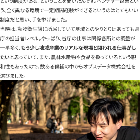
という制度がある」ということを聞いたんです。ベンチャー企業とい
う、全く異なる環境で一定期間経験ができるというのはとてもいい
制度だと思い、手を挙げました。
当時は、動物衛生課に所属していて地域とのやりとりはあっても県
庁の担当者レベル。やっぱり、省庁の仕事は関係各所との調整が
一番多く、
もう少し地域産業のリアルな現場と関われる仕事がし
たい
と思っていて、また、農林水産物や食品を扱っているという親
和性もあったので、数ある候補の中からオプスデータ株式会社を
選びました。