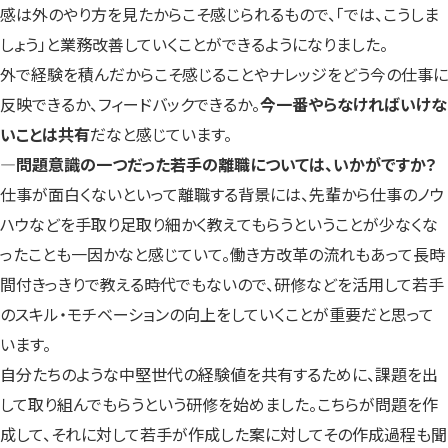
感は外のやり方を見たからこそ感じられるもので、「では、こうしま
しょう」と業務改善していくことができるようになりました。
外で経験を積んだからこそ感じることやナレッジをどう今の仕事に
反映できるか、フィードバックできるか。
今一番やらなければいけな
いことは共有
だなと感じています。
―問題意識の一つだった若手の離職については、いかがですか？
仕事が面白くないといって離職する背景には、先輩から仕事のノウ
ハウなどを手取り足取り細かく教えてもらうということが少なくな
ったことも一因かなと感じていて。働き方改革の流れもあって長時
間付きっきりで教える時代でもないので、研修などを活用して若手
のスキル・モチベーションの向上をしていくことが重要だと思って
います。
自分たちのような中堅世代の経験値を共有するために、課題を出
して取り組んでもらうという研修を始めました。こちらが問題を作
成して、それに対して若手が作成した案に対してその作成過程も聞