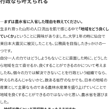
行政なら叶えられる
―まずは農水省に入省した理由を教えてください。
生まれ育った山形の人口流出を肌で感じる中で
「地域をどう良くし
ていくか」
ということに興味がありました。大学１年の時に仙台で
東日本大震災に被災したことも、公務員を目指したきっかけの一
つです。
自分一人の力ではどうしようもないことに直面した時に、どうした
ら地域を立て直せるか、良くすることができるのかについて考えま
したね。個々の力では解決できないことを行政という組織でなら、
叶えられるんじゃないかと。数ある省庁のなかでも、日本の地域の
産業として主要なものである農林水産業を盛り上げていくことで
地域を良くすることができるのではないかと思い、農水省を選びま
した。
―地域で働くという選択肢もあったそうですね。