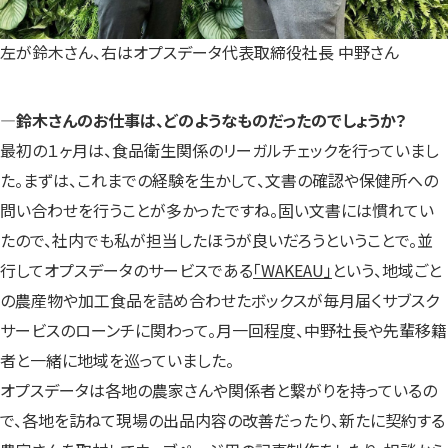
左が鈴木さん、右はオプスデータ代表取締役社長 中野さん
―鈴木さんのお仕事は、どのようなものだったのでしょうか？
最初の１ヶ月は、食品衛生関係のリーガルチェックを行っていまし
た。まずは、これまでの経験を生かして、文書の確認や保健所への
問い合わせを行うことが多かったですね。固い文書には慣れてい
たので、社内でも私が担当したほうが良いだろうということで。並
行してオプスデータのサービスである
「WAKEAU」
という、地域ごと
の農産物や加工食品を詰め合わせたボックスが毎月届くサブスク
サービスのローンチに関わって。月一回程度、中野社長や先輩移籍
者と一緒に地域を巡っていました。
オプスデータは各地の農家さんや関係者と繋がりを持っているの
で、各地を訪ねて現場の出品内容の改善だったり、新たに契約する