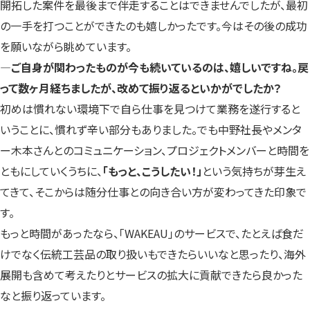
開拓した案件を最後まで伴走することはできませんでしたが、最初
の一手を打つことができたのも嬉しかったです。今はその後の成功
を願いながら眺めています。
―ご自身が関わったものが今も続いているのは、嬉しいですね。戻
って数ヶ月経ちましたが、改めて振り返るといかがでしたか？
初めは慣れない環境下で自ら仕事を見つけて業務を遂行すると
いうことに、慣れず辛い部分もありました。でも中野社長やメンタ
ー木本さんとのコミュニケーション、プロジェクトメンバーと時間を
ともにしていくうちに、
「もっと、こうしたい！」
という気持ちが芽生え
てきて、そこからは随分仕事との向き合い方が変わってきた印象で
す。
もっと時間があったなら、「WAKEAU」のサービスで、たとえば食だ
けでなく伝統工芸品の取り扱いもできたらいいなと思ったり、海外
展開も含めて考えたりとサービスの拡大に貢献できたら良かった
なと振り返っています。