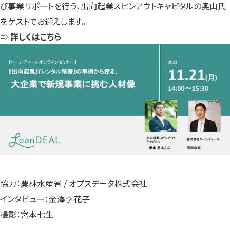
び事業サポートを行う、出向起業スピンアウトキャピタルの奥山氏
をゲストでお迎えします。
⇨ 詳しくはこちら
協力：農林水産省 / オプスデータ株式会社
インタビュー：金澤李花子
撮影：宮本七生