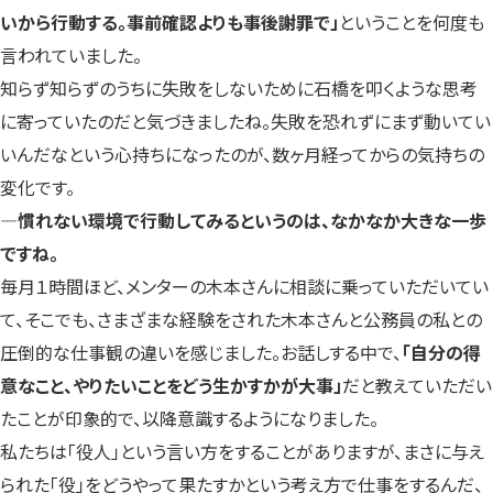
いから行動する。事前確認よりも事後謝罪で」
ということを何度も
言われていました。
知らず知らずのうちに失敗をしないために石橋を叩くような思考
に寄っていたのだと気づきましたね。失敗を恐れずにまず動いてい
いんだなという心持ちになったのが、数ヶ月経ってからの気持ちの
変化です。
―慣れない環境で行動してみるというのは、なかなか大きな一歩
ですね。
毎月１時間ほど、メンターの木本さんに相談に乗っていただいてい
て、そこでも、さまざまな経験をされた木本さんと公務員の私との
圧倒的な仕事観の違いを感じました。お話しする中で、
「自分の得
意なこと、やりたいことをどう生かすかが大事」
だと教えていただい
たことが印象的で、以降意識するようになりました。
私たちは「役人」という言い方をすることがありますが、まさに与え
られた「役」をどうやって果たすかという考え方で仕事をするんだ、