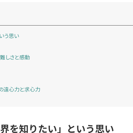
いう思い
た難しさと感動
企業の遠心力と求心力
界を知りたい」という思い