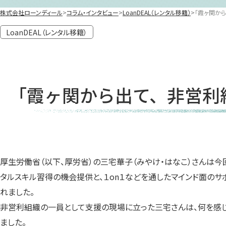
株式会社ローンディール
コラム・インタビュー
LoanDEAL（レンタル移籍）
「霞ヶ関か
LoanDEAL（レンタル移籍）
「霞ヶ関から出て、非営利
厚生労働省（以下、厚労省）の三宅華子（みやけ・はなこ）さんは今
タルスキル習得の機会提供と、１on１などを通したマインド面の
れました。
非営利組織の一員として支援の現場に立った三宅さんは、何を感じ、
ました。