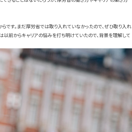
からです。まだ厚労省では取り入れていなかったので、ぜひ取り入れ
には以前からキャリアの悩みを打ち明けていたので、背景を理解して