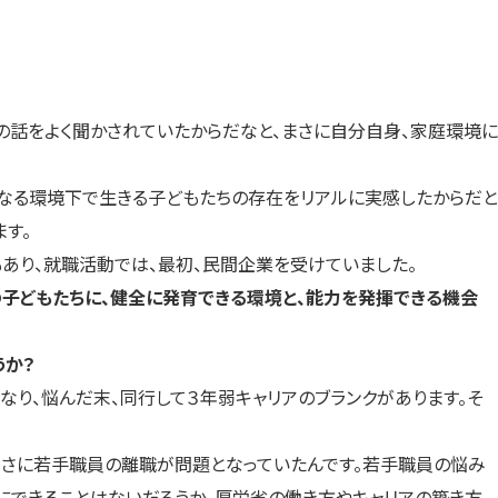
話をよく聞かされていたからだなと、まさに自分自身、家庭環境に
異なる環境下で生きる子どもたちの存在をリアルに実感したからだと
す。
あり、就職活動では、最初、民間企業を受けていました。
の子どもたちに、健全に発育できる環境と、能力を発揮できる機会
うか？
り、悩んだ末、同行して３年弱キャリアのブランクがあります。そ
まさに若手職員の離職が問題となっていたんです。若手職員の悩み
にできることはないだろうか、厚労省の働き方やキャリアの築き方