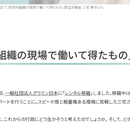
ら出て、非営利組織の現場で働いて得たもの」厚生労働省 三宅 華子さん
組織の現場で働いて得たもの」
回、
一般社団法人グラミン日本
に「
レンタル移籍
」しました。移籍中
サポートを行うことに。スピード感と裁量権ある環境に苦戦した三宅
これからの行政にどう生かそうと考えたのでしょうか。 そして、ど