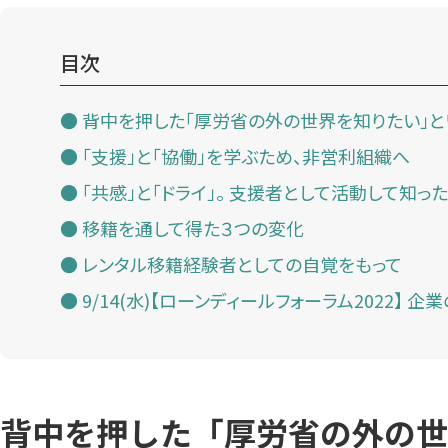
目次
背中を押した「厚労省の外の世界を知りたい」と
「支援」と「協働」を学ぶため、非営利組織へ
「共感」と「ドライ」。 支援者として活動して知っ
移籍を通して得た３つの変化
レンタル移籍経験者としての自覚をもって
9/14(水)【ローンディールフォーラム2022】 
背中を押した「厚労省の外の世