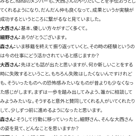
みると、nanaのメンバーも、大西さんのやりたいことを手伝おうとし
てくれるようになり、だんだん仲も良くなって、成果というか実験が
成功するというところに繋がるなと見ていました。
大西さん：
基本、優しい方々がすごく多くて。
細野さん：
ありがとうございます。
森さん：
いま移籍を終えて振り返っていくと、その時の経験というの
は今の仕事にどう活かされていると感じますか？
大西さん：
先ほども話が出たと思いますが、何か新しいことをする
時に失敗するということ、もちろん失敗はしたくないんですけれど
も、そういったものへの恐怖感みたいなものが昔よりも少なくなっ
た感じがします。まずは一歩を踏み出してみよう、誰かに相談して
みようみたいな。そうすると意外と賛同してくれる人がいてくれたり
して、少しずつ前に進めるようになったと思います。
森さん：
そうして行動に移っていったと。細野さん、そんな大西さん
の姿を見て、どんなことを思いますか？