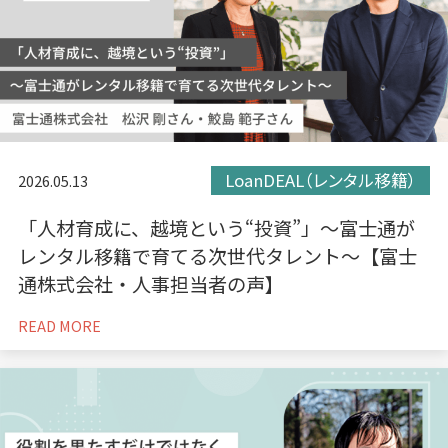
LoanDEAL（レンタル移籍）
2026.05.13
「人材育成に、越境という“投資”」〜富士通が
レンタル移籍で育てる次世代タレント〜【富士
通株式会社・人事担当者の声】
READ MORE