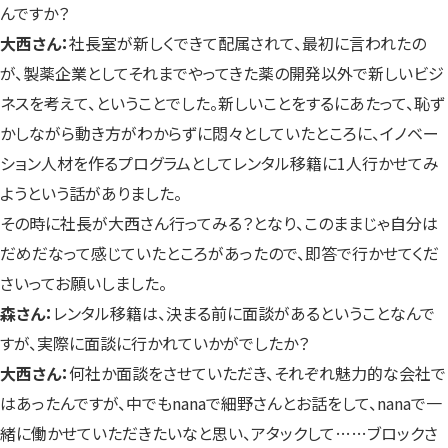
んですか？
大西さん：
社長室が新しくできて配属されて、最初に言われたの
が、製薬企業としてそれまでやってきた薬の開発以外で新しいビジ
ネスを考えて、ということでした。新しいことをするにあたって、恥ず
かしながら動き方がわからずに悶々としていたところに、イノベー
ション人材を作るプログラムとしてレンタル移籍に1人行かせてみ
ようという話がありました。
その時に社長が大西さん行ってみる？となり、このままじゃ自分は
だめだなって感じていたところがあったので、即答で行かせてくだ
さいってお願いしました。
森さん：
レンタル移籍は、決まる前に面談があるということなんで
すが、実際に面談に行かれていかがでしたか？
大西さん：
何社か面談をさせていただき、それぞれ魅力的な会社で
はあったんですが、中でもnanaで細野さんとお話をして、nanaで一
緒に働かせていただきたいなと思い、アタックして……ブロックさ