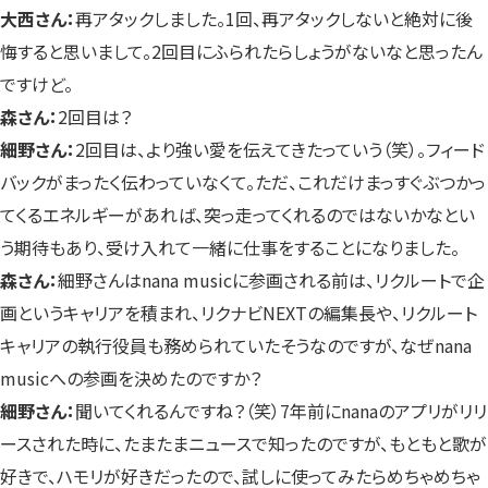
大西さん：
再アタックしました。1回、再アタックしないと絶対に後
悔すると思いまして。2回目にふられたらしょうがないなと思ったん
ですけど。
森さん：
2回目は？
細野さん：
2回目は、より強い愛を伝えてきたっていう（笑）。フィード
バックがまったく伝わっていなくて。ただ、これだけまっすぐぶつかっ
てくるエネルギーがあれば、突っ走ってくれるのではないかなとい
う期待もあり、受け入れて一緒に仕事をすることになりました。
森さん：
細野さんはnana musicに参画される前は、リクルートで企
画というキャリアを積まれ、リクナビNEXTの編集長や、リクルート
キャリアの執行役員も務められていたそうなのですが、なぜnana
musicへの参画を決めたのですか？
細野さん：
聞いてくれるんですね？（笑）7年前にnanaのアプリがリリ
ースされた時に、たまたまニュースで知ったのですが、もともと歌が
好きで、ハモリが好きだったので、試しに使ってみたらめちゃめちゃ