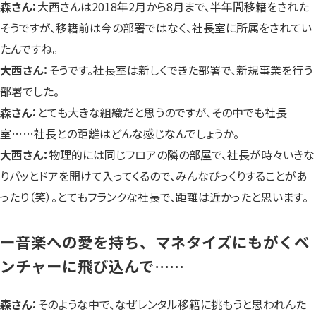
森さん：
大西さんは2018年2月から8月まで、半年間移籍をされた
そうですが、移籍前は今の部署ではなく、社長室に所属をされてい
たんですね。
大西さん：
そうです。社長室は新しくできた部署で、新規事業を行う
部署でした。
森さん：
とても大きな組織だと思うのですが、その中でも社長
室……社長との距離はどんな感じなんでしょうか。
大西さん：
物理的には同じフロアの隣の部屋で、社長が時々いきな
りバッとドアを開けて入ってくるので、みんなびっくりすることがあ
ったり（笑）。とてもフランクな社長で、距離は近かったと思います。
ー音楽への愛を持ち、マネタイズにもがくベ
ンチャーに飛び込んで……
森さん：
そのような中で、なぜレンタル移籍に挑もうと思われんた