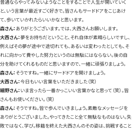
普通ならやってみないようなことをすることで人生が開いていく
と、いう言葉が最近すごく好きで。皆さんもサードドアをこじあけ
て、歩いていかれたらいいかなと思います。
森さん：
ありがとうございます。では、大西さんお願いします。
大西さん：
夢をお持ちだということ、それ自体が素晴らしいですし、
例えばその夢が途中で途切れても、あるいは変わったとしても、そ
れに向かって費やした努力というのは無駄にはならない。後の自
分を助けてくれるものだと思いますので、一緒に頑張りましょう。
森さん：
そうですね。一緒にサードドアを開けましょう。
大西さん：
今日もいい言葉をいただきました（笑）
細野さん：
いま言ったら一番かっこいい言葉かなと思って（笑）。皆
さんもお使いください。（笑）
森さん：
そうですね。皆で歩んでいきましょう。素敵なメッセージを
ありがとうございました。やってきたこと全て無駄なものはない。失
敗ではなく、学び。移籍を終えた大西さんのその姿は、挑戦すること