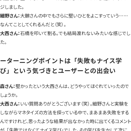
ジしました。
細野さん：
大鵬さんの中でもさらに堅いひとをよこすっていう……
なんてことしてくれるんだと（笑）。
大西さん：
石橋を叩いて割る。でも結局渡れないみたいな感じでし
た。
ーターニングポイントは「失敗もナイス学
び」という気づきとユーザーとの出会い
森さん：
堅かったという大西さんは、どうやってほぐれていったので
しょうか。
大西さん：
いい質問ありがとうございます（笑）。細野さんと実験を
しながらマネタイズの方法を探っている中で、まあまあ失敗をする
んですけれど、思ったような結果が出なかった時に出てくるコメント
が、「失敗ではなくてナイス学び」でした。その学びを生かして次に