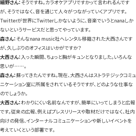
細野さん：
そうですね。カラオケアプリですかって言われるんです
が、そうではなく、音を通じて人々がつながっていくアプリです。
Twitterが世界にTwitterしかないように、音楽でいうとnanaしか
ないというサービスだと思ってやっています。
森さん：
そんなnana music社へレンタル移籍された大西さんです
が、久しぶりのオフィスはいかがですか？
大西さん：
入った瞬間、ちょっと胸がキュンとなりました。いろんな
思いが……。
森さん：
蘇ってきたんですね。現在、大西さんはストラテジックコミュ
ニケーション室に所属をされているそうですが、どのような仕事な
のでしょうか。
大西さん：
わかりにくい名前なんですが、簡単にいってしまうと広報
です。従来の広報、例えばプレスリリースや取材だけではなく、社内
向けの発信、インターナルコミュニケーションや新しいイベントを
考えていくという部署です。