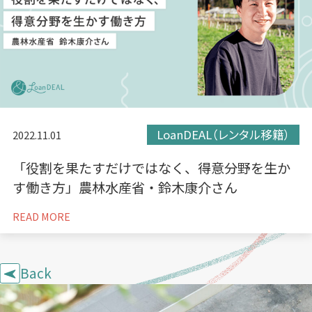
LoanDEAL（レンタル移籍）
2022.11.01
「役割を果たすだけではなく、得意分野を生か
す働き方」農林水産省・鈴木康介さん
READ MORE
Back