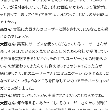
ディアが具体的になって、「あ、それは面白いかもね」って僕がポロ
ッと言ってしまうアイディアを言うようになった、というのが分岐点
ですかね。
森さん：
実際に大西さんはユーザーと話をされて、どんなことを感
じたのでしょうか。
大西さん：
実際にサービスを使ってくださっているユーザーさんが
楽しそうにしているのを見ていると、自分たちの会社が提供してい
る価値を実感できるというか。その中で、ユーザーさんの行動みた
いなのが変わってきたんです。例えば、はじめシャイだった方が一
緒に歌ったり、他のユーザーさんとコミュニケーションをとるように
なっていくというようなところを目撃していく中でモチベーションが
ガッとあがりました。
森さん：
結びついたというか、実感されたということなんですね。
大西さん：
何か考えるにあたっても、そのユーザーさんたちの顔が