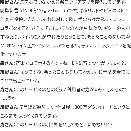
細野さん：
スマホでつながる音楽コラボアプリを提供しています。
簡単に言うと、90秒の音のTwitterです。ギタリストやピアニストに
伴奏を投稿いただき、それに対して歌い手の方々が歌っていって、
コラボをすると。さらにそこにハモリの人が重ねたり、ギターの人が
重ねたり、ボイパの人が重ねたりとうことで、会ったことのない方々
が、オンライン上でセッションができると。そういうコラボアプリを提
供しています。
森さん：
音楽でコラボするんですね。まさに音でつながっていくと。
細野さん：
そうですね。会ったこともない方々が、同じ音楽を奏でる
ことで出会っていく。
森さん：
このサービスはどのくらい利用者の方がいらっしゃるので
しょうか。
細野さん：
7年ほど運営して、全世界で800万ダウンロードというと
ころまで、ようやくきています。
森さん：
このサービスは、世界を探してもどこにもないと？