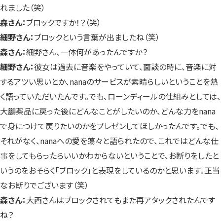
れました（笑）
森さん：
ブロックですか！？（笑）
細野さん：
ブロックという言葉が出ましたね（笑）
森さん：
細野さん、一体何があったんですか？
細野さん：
彼女は過去に音楽をやっていて、面談の時に、音楽に対
するアツい思いとか、nanaのサービスが素晴らしいということを熱
く語っていただいたんです。でも、ローンディールの仕組みとしては、
大鵬薬品に戻った後にどんなことがしたいのか、どんな力をnana
で身につけて戻りたいのかをプレゼンしてほしかったんです。でも、
それがなく、nanaへの愛を蕩々と語られたので、これではどんな仕
事をしてもらったらいいかわからないということで、お断りをしたと
いうのをおそらく「ブロック」と表現をしているのかと思います。正当
なお断りでございます（笑）
森さん：
大西さんはブロックされてもまた再アタックされたんです
ね？