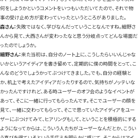
何をしようかというコメントをいつもいただいてたので、それで物
事の受け止め方が変わっていったというところがありました。
森さん：
失敗ではなく、学びなんだっていうことなんですね。細野さ
んから見て、大西さんが変わったなと思う分岐点ってどんな場面だ
ったのでしょうか。
細野さん：
来た当初は、自分のノート上に、こうしたらいいんじゃな
いかというアイディアを書き留めて、定期的に僕の時間をとって、こ
んなのどうでしょうかってぶつけてきました。でも、自分の経験と
か、机上で考えたアイディアだったりするので、気持ちがノッテいな
かったんですけれど、ある時ユーザーのオフ会のようなイベントが
あって、そこに一緒に行ってもらったんです。そこでユーザーの顔を
見て、一緒に交わってもらって、そこで思っていたアイディアをユー
ザーにぶつけてみて、ヒアリングもして、ということを積極的にする
ようになってからは、こういう人たちがユーザーなんだとか、こうい
う喜びを得ているという手応えを明らかに感じて。そこからはアイ