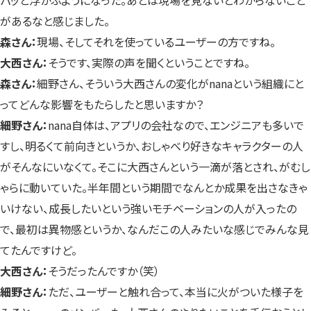
パッと浮かぶようになった。あとは現場を見ないとわからないこと
があるなと感じました。
森さん：
現場、そしてそれを使っているユーザーの方ですね。
大西さん：
そうです、実際の声を聞くということですね。
森さん：
細野さん、そういう大西さんの変化がnanaという組織にと
ってどんな影響をもたらしたと思いますか？
細野さん：
nana自体は、アプリの会社なので、エンジニアも多いで
すし、明るくて前向きというか、おしゃべり好きなキャラクターの人
がそんなにいなくて。そこに大西さんという一滴が落とされ、がむし
ゃらに動いていた。半年間という期間でなんとか成果を出さなきゃ
いけない、成長したいという強いモチベーションの人が入ったの
で、最初は異物感というか、なんだこの人みたいな感じでみんな見
てたんですけど。
大西さん：
そうだったんですか（笑）
細野さん：
ただ、ユーザーと触れ合って、本当に火がついた様子を