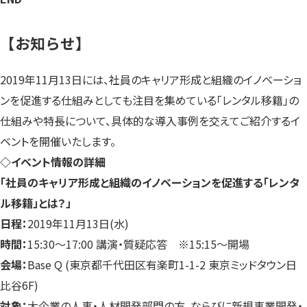
【お知らせ】
2019年11月13日には、社員のキャリア形成と組織のイノベーショ
ンを促進する仕組みとしても注目を集めている「レンタル移籍」の
仕組みや特長について、具体的な導入事例を交えてご紹介するイ
ベントを開催いたします。
◇イベント情報の詳細
「社員のキャリア形成と組織のイノベーションを促進する「レンタ
ル移籍」とは？」
日程：
2019年11月13日(水)
時間：
15:30～17:00 講演・質疑応答 ※15:15〜開場
会場：
Base Q (東京都千代田区有楽町1-1-2 東京ミッドタウン日
比谷6F)
対象：
大企業の人事・人材開発部門の方、ならびに新規事業開発・