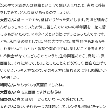
況の中で大西さんは移籍という形で飛び込まれたと。実際に移籍
をしてみて、どんな壁があったのでしょうか。
大西さん：
壁……ですか。壁ばかりだった気がします。先ほど細野さ
んがおっしゃっていたように、苦しんでいた中の半年間を一緒に苦
しみもがいたので。マネタイズという壁はずっとあったんですけれ
ども、私自身の壁としては、発想力ですかね。業界特性もあるかも
しれませんが、もともと製薬企業の中では、楽しいことを考えると
いう機会がなくて。どちらかというと、生命関連だから、真剣に、真
面目に。それに対して、ちょっとしたことをどう楽しく、面白く広げて
いくかという考え方なので、その考え方に慣れるのに少し時間がか
かりました。
細野さん：
めちゃくちゃ真面目でしたね。
大西さん：
今も真面目ですけどね（笑）
細野さん：
真面目か！ かったいな〜って感じでした。
大西さん：
堅い、それも一つの課題として、レンタル移籍にチャレン