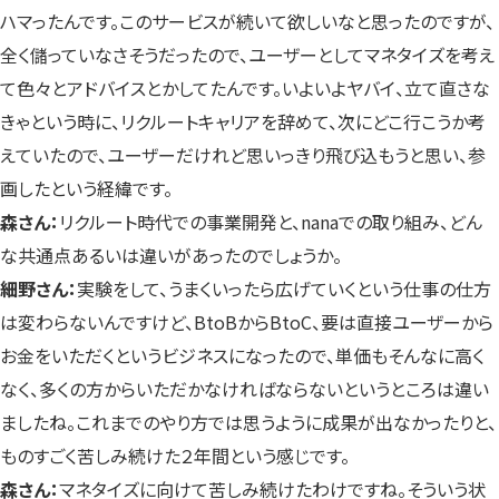
ハマったんです。このサービスが続いて欲しいなと思ったのですが、
全く儲っていなさそうだったので、ユーザーとしてマネタイズを考え
て色々とアドバイスとかしてたんです。いよいよヤバイ、立て直さな
きゃという時に、リクルートキャリアを辞めて、次にどこ行こうか考
えていたので、ユーザーだけれど思いっきり飛び込もうと思い、参
画したという経緯です。
森さん：
リクルート時代での事業開発と、nanaでの取り組み、どん
な共通点あるいは違いがあったのでしょうか。
細野さん：
実験をして、うまくいったら広げていくという仕事の仕方
は変わらないんですけど、BtoBからBtoC、要は直接ユーザーから
お金をいただくというビジネスになったので、単価もそんなに高く
なく、多くの方からいただかなければならないというところは違い
ましたね。これまでのやり方では思うように成果が出なかったりと、
ものすごく苦しみ続けた２年間という感じです。
森さん：
マネタイズに向けて苦しみ続けたわけですね。そういう状