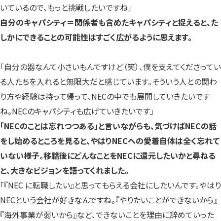
いているので、もっと挑戦したいですね」
自分のキャパシティ＝関係者も含めたキャパシティと捉えると、た
しかにできることの可能性はすごく広がるように思えます。
「自分の器なんて小さいもんですけど（笑）、僕を支えてくださってい
る人たちを入れると無限大だと感じています。そういう人との関わ
り方や経験は持って帰って、NECの中でも展開していきたいです
ね。NECのキャパシティも広げていきたいです」
「NECのことは忘れつつある」と言いながらも、気づけばNECの話
をし始めるところを見ると、やはりNECへの愛着自体は全く忘れて
いない様子。移籍後にどんなことをNECに還元したいかと尋ねる
と、大きなビジョンを語ってくれました。
「『NEC に転職したい』と思ってもらえる会社にしたいんです。やはり
NECという会社が好きなんですね。『やりたいことができないから』
『海外事業が弱いから』など、できないことを理由に辞めていった