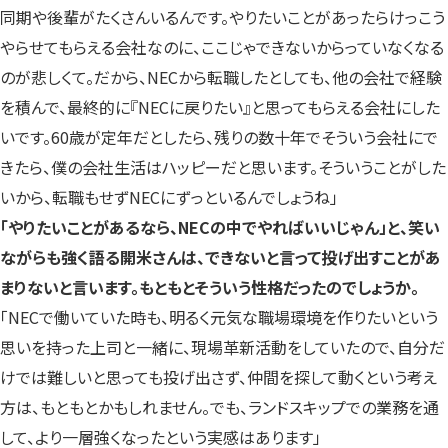
同期や後輩がたくさんいるんです。やりたいことがあったらけっこう
やらせてもらえる会社なのに、ここじゃできないからっていなくなる
のが悲しくて。だから、NECから転職したとしても、他の会社で経験
を積んで、最終的に『NECに戻りたい』と思ってもらえる会社にした
いです。60歳が定年だとしたら、残りの数十年でそういう会社にで
きたら、僕の会社生活はハッピーだと思います。そういうことがした
いから、転職もせずNECにずっといるんでしょうね」
「やりたいことがあるなら、NECの中でやればいいじゃん」と、笑い
ながらも強く語る開米さんは、できないと言って投げ出すことがあ
まりないと言います。もともとそういう性格だったのでしょうか。
「NECで働いていた時も、明るく元気な職場環境を作りたいという
思いを持った上司と一緒に、現場革新活動をしていたので、自分だ
けでは難しいと思っても投げ出さず、仲間を探して動くという考え
方は、もともとかもしれません。でも、ランドスキップでの業務を通
して、より一層強くなったという実感はあります」