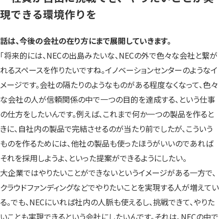
現できる環境作りを
話は、今後の会社の在り方にまで展開していきます。
「将来的には、NECの出島みたいな、NECの外で色々な会社と繋が
れるスペースを作りたいですね。イノベーションセンターのようなイ
メージです。会社の隔たりのようなものがある程度なくなって、色々
な会社の人が信頼関係の中で一つの目的を達成する、という仕事
の仕方をしたいんです。例えば、これまで何か一つの製品を作ると
きに、自社内の製品で完結させるのが当たり前でしたが、こういう
ものを作るためには、他社の製品も使ったほうがいいのであれば
それを採用しようよ、といった提案ができるようにしたい。
大企業ではやりたいことができないというイメージがある一方で、
クラウドファンディングなどでやりたいことを実現する人が増えてい
る。でも、NECにいれば社内の人脈も使えるし、挑戦できて、やりた
いことも実現できるという会社にしたいんです。それは、NECの中で