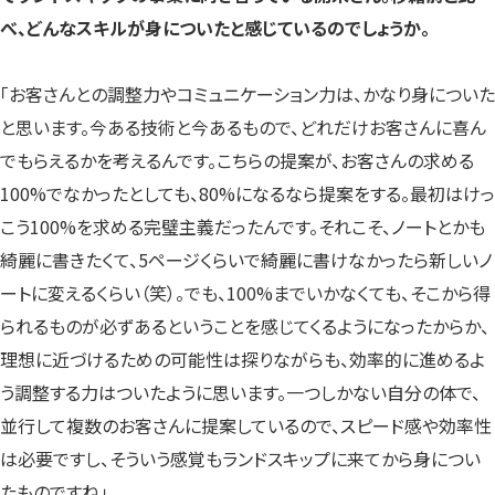
べ、どんなスキルが身についたと感じているのでしょうか。
「お客さんとの調整力やコミュニケーション力は、かなり身についた
と思います。今ある技術と今あるもので、どれだけお客さんに喜ん
でもらえるかを考えるんです。こちらの提案が、お客さんの求める
100%でなかったとしても、80%になるなら提案をする。最初はけっ
こう100%を求める完璧主義だったんです。それこそ、ノートとかも
綺麗に書きたくて、5ページくらいで綺麗に書けなかったら新しいノ
ートに変えるくらい（笑）。でも、100%までいかなくても、そこから得
られるものが必ずあるということを感じてくるようになったからか、
理想に近づけるための可能性は探りながらも、効率的に進めるよ
う調整する力はついたように思います。一つしかない自分の体で、
並行して複数のお客さんに提案しているので、スピード感や効率性
は必要ですし、そういう感覚もランドスキップに来てから身につい
たものですね」