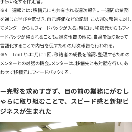
手伝いをする伴走者。
※4 週報とは：移籍元にも共有される週次報告。 一週間の業務
を通じた学びや気づき、自己評価などの記録。この週次報告に対し
てメンターからもフィードバックが入る。時には、移籍元からもフィ
ードバックが得られることも。週次報告の他に、自身を振り返って
言語化することで内省を促すための月次報告も行われる。
※5 1on1とは：月に１回、移籍者の成長を確認、整理するための
メンターとの対話の機会。メンターは、移籍先とも対話を行い、あ
わせて移籍元にフィードバックする。
ー完璧を求めすぎず、目の前の業務にがむし
ゃらに取り組むことで、スピード感と新規ビ
ジネスが生まれた