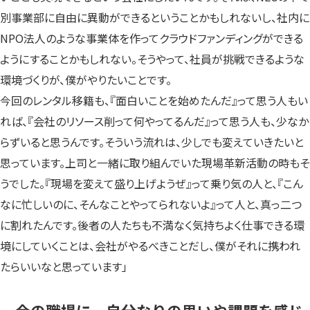
別事業部に自由に異動ができるということかもしれないし、社内に
NPO法人のような事業体を作ってクラウドファンディングができる
ようにすることかもしれない。そうやって、社員が挑戦できるような
環境づくりが、僕がやりたいことです。
今回のレンタル移籍も、『面白いことを始めたんだ』って思う人もい
れば、『会社のリソース削って何やってるんだ』って思う人も、少なか
らずいると思うんです。そういう流れは、少しでも変えていきたいと
思っています。上司と一緒に取り組んでいた現場革新活動の時もそ
うでした。『現場を変えて盛り上げようぜ』って乗り気の人と、『こん
なに忙しいのに、そんなことやってられないよ』って人と、真っ二つ
に割れたんです。後者の人たちも不満なく気持ちよく仕事できる環
境にしていくことは、会社がやるべきことだし、僕がそれに携われ
たらいいなと思っています」