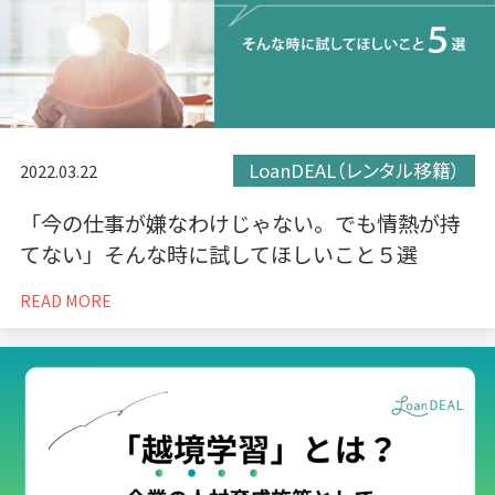
LoanDEAL（レンタル移籍）
2022.03.22
「今の仕事が嫌なわけじゃない。でも情熱が持
てない」そんな時に試してほしいこと５選
READ MORE