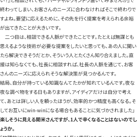
い？』と相談されても、『バーチャルウィンドウ置いてみませんか』で
終わってしまい、お客さんのニーズに合わなければそこで終わりで
すよね。要望に応えるために、その先を行く提案を考えられる余裕
が出てきたことが大きいです。
二つ目は、相談できる人脈ができたことです。たとえば無謀とも
思えるような技術が必要な提案をしたいと思っても、あの人に聞い
たら解決できそうだとか、そういう人とたくさん知り合えました。直
接は知らなくても、社長に相談すれば、社長の人脈を通じて、お客
さんのニーズに応えられそうな解決策が見つかるんです。
結局、自分が持っている知識なんてたかが知れているんです。夜な
夜な調べ物をする日もありますが、アイディアだけは自分で考え
て、あとは詳しい人を頼ったほうが、効率的かつ精度も高くなる。そ
してお互いにwin-winになる場合もあることに気づかされました」
楽しそうに見える開米さんですが、1人で辛くなることはないのでし
ょうか。