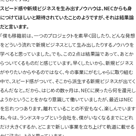
スピード感や新規ビジネスを生み出すノウハウは、NECからも身
につけてほしいと期待されていたことのようですが、それは結果論
だと言います。
「僕も移籍前は、一つのプロジェクトを素早く回したり、どんな発想
をどういう流れで新規ビジネスとして生み出したりするノウハウを
学べると思っていました。でも、この２点は結果論であって、あとか
らついてくるものだと感じています。早くしたいから、新規ビジネス
がやりたいからやるのではなく、今の事業にがむしゃらに取り組む
中で、スピード感がついて、そこから派生する新規ビジネスが出てく
るんだなと。だから、はじめの数ヶ月は、NECに戻ったら何を還元し
ようかということをかなり意識して働いていましたが、最近はNEC
を忘れつつあります。離れていることの不安もなく、楽しんでいます
ね。今は、ランドスキップという会社を、僕がいなくなるまでにどれ
だけ大きくするか、どこまで新しい事業を立ち上げて軌道に載せる
かに注力しようと思っています」