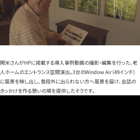
開米さんがHPに掲載する導入事例動画の撮影・編集を行った、老
人ホームのエントランス空間演出。3台のWindow Air（49インチ）
に風景を映し出し、普段外に出られない方へ風景を届け、会話の
きっかけを作る憩いの場を提供したそうです。