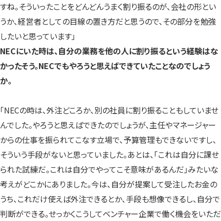
すね。そういったことをどんどんうまく割り振るのが、会社の形とい
うか、経営者としての目線の置き方だと思うので、その部分を勉強
したいと思っています」
NECにいた時は、自分の業務を他の人に割り振るという経験はな
かったそう。NECでもやろうと思えばできていたことなのでしょう
か。
「NECの時は、外注どころか、別の社員に割り振ることもしていませ
んでした。やろうと思えばできたのでしょうが、主任やマネージャー
からの仕事を振られてこなす立場で、予算管理もできないですし、
そういう手段がないと思っていました。あとは、「これは自分に課せ
られた試練だ。これは自分でやってこそ意味があるんだ」みたいな
考えがどこかにありました。今は、自分が提案して受注したお金の
うち、これだけ使えば外注できるとか、手段も想像できるし、自分で
判断ができる。せっかくこうしてベンチャー企業で働く機会をいただ