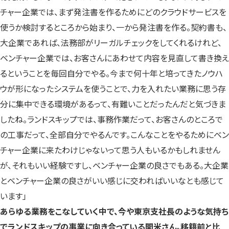
チャー企業では、まず発注書を作るためにどのクラウドサービスを
使うか検討するところから始まり、一から発注書を作る。契約書も、
大企業であれば、法務部がリーガルチェックをしてくれるけれど、
ベンチャー企業では、お客さんにあわせて内容を見直して書き換え
るということを毎回自分でやる。今まで何十年と培ってきたノウハ
ウが形になったシステムを使うことで、力を入れたい業務に思う存
分に集中できる環境があるって、有難いことだったんだと気づきま
したね。ランドスキップでは、事務作業だって、お客さんのところで
の工事だって、全部自分でやるんです。こんなことをやるためにベン
チャー企業に来たわけじゃないって思う人もいるかもしれません
が、それもいい経験ですし、ベンチャー企業の良さでもある。大企業
とベンチャー企業の良さがいい感じに交わればいいなとも感じて
います」
あらゆる業務をこなしていく中で、今や東京支社長のような気持ち
でランドスキップの事業に向き合っている開米さん。移籍前と比