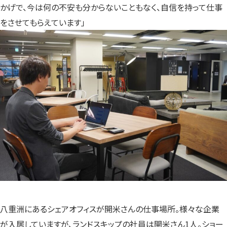
かげで、今は何の不安も分からないこともなく、自信を持って仕事
をさせてもらえています」
八重洲にあるシェアオフィスが開米さんの仕事場所。様々な企業
が入居していますが、ランドスキップの社員は開米さん1人。ショー