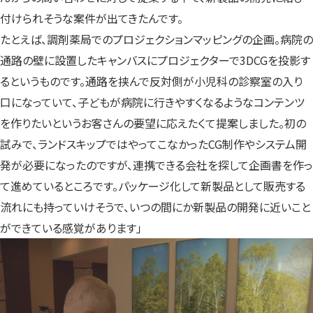
付けられそうな案件が出てきたんです。
たとえば、調剤薬局でのプロジェクションマッピングの企画。病院の
通路の壁に設置したキャンバスにプロジェクターで3DCGを投影す
るというものです。通路を挟んで反対側が小児科の診察室の入り
口になっていて、子どもが病院に行きやすくなるようなコンテンツ
を作りたいというお客さんの要望に応えたくて提案しました。初の
試みで、ランドスキップではやってこなかったCG制作やシステム開
発が必要になったのですが、連携できる会社を探して企画書を作っ
て進めているところです。パッケージ化して新製品として販売する
流れにも持っていけそうで、いつの間にか新製品の開発に近いこと
ができている感覚があります」