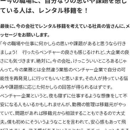
ー今の職場に、自分なりの思いや課題を感じ
ている人は、レンタル移籍を！
最後に、今の会社でレンタル移籍を考えている社員の皆さんに、メ
ッセージをお願いします。
「今の職場や仕事に何かしらの思いや課題があると思うなら行き
ましょう！ 行ったらベンチャーの良さも感じるけれど、大企業の良
さにも気づきます、絶対に。今の会社、けっこういいところあるじゃ
んって。今の業務とは全然違う業態のベンチャー企業で自分の可
能性を再発見しに行ってもいいと思います。その人が持っている悩
みや課題感に応じた何かしらの回答が得られるはずです。
ベンチャー企業というと、夜も寝ずに仕事するような想像をして不
安になる人もいるかもしれませんが、勤務の管理は移籍元がやっ
ていて、問題があれば移籍元から相談することもできるので大丈
夫。僕も初めにそういうようなことを言われて、安心感もあって飛