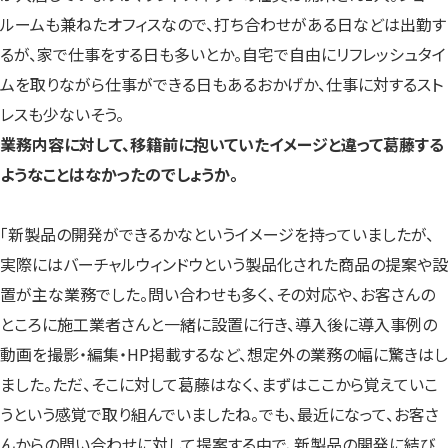
ルームも兼ねたオフィスなので、打ち合わせがある日などは出勤す
るが、家で仕事をする日も多いとか。自宅で自由にリフレッシュタイ
ムを取りながら仕事ができる日もあるおかげか、仕事に対するスト
レスも少ないそう。
業務内容に対して、移籍前に抱いていたイメージと違って葛藤する
ようなことはなかったのでしょうか。
「新製品の開発ができるかなというイメージを持っていましたが、
実際にはバーチャルウィンドウという製品化された商品の提案や設
置が主な業務でした。問い合わせも多く、その対応や、お客さんの
ところに施工業者さんと一緒に設置に行き、導入後に導入事例の
動画を撮影・編集・HP掲載するなど、想定外の業務の幅に驚きはし
ました。ただ、そこに対して葛藤はなく、まずはここから覚えていこ
うという感覚で取り組んでいましたね。でも、最近になって、お客さ
んからの問い合わせに対して提案する中で、新製品の開発に結び