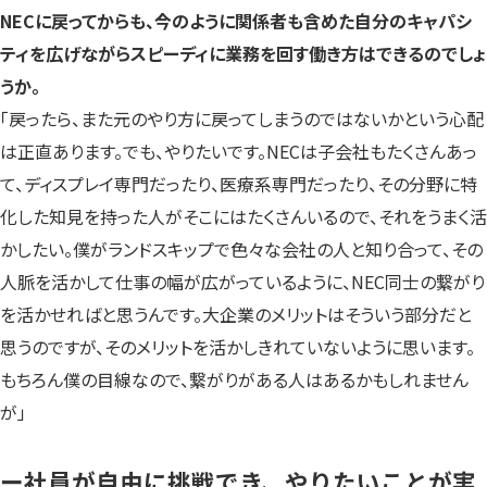
NECに戻ってからも、今のように関係者も含めた自分のキャパシ
ティを広げながらスピーディに業務を回す働き方はできるのでしょ
うか。
「戻ったら、また元のやり方に戻ってしまうのではないかという心配
は正直あります。でも、やりたいです。NECは子会社もたくさんあっ
て、ディスプレイ専門だったり、医療系専門だったり、その分野に特
化した知見を持った人がそこにはたくさんいるので、それをうまく活
かしたい。僕がランドスキップで色々な会社の人と知り合って、その
人脈を活かして仕事の幅が広がっているように、NEC同士の繋がり
を活かせればと思うんです。大企業のメリットはそういう部分だと
思うのですが、そのメリットを活かしきれていないように思います。
もちろん僕の目線なので、繋がりがある人はあるかもしれません
が」
ー社員が自由に挑戦でき、やりたいことが実