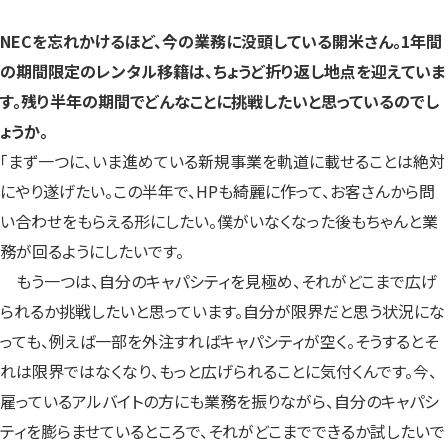
NECを忘れかけるほど、今の業務に没頭している開米さん。1年間
の期間限定のレンタル移籍は、ちょうど折り返し地点を迎えていま
す。残り半年の期間でどんなことに挑戦したいと思っているのでし
ょうか。
「まず一つに、いま進めている新規事業を軌道に載せることは絶対
にやり遂げたい。この半年で、HPも綺麗に作って、お客さんから問
い合わせをもらえる形にしたい。僕がいなくなった後もちゃんと業
務が回るようにしたいです。
もう一つは、自分のキャパシティを見極め、それがどこまで広げ
られるか挑戦したいと思っています。自分が限界だと思う状況にな
っても、例えば一部を外注すればキャパシティが空く。そうするとそ
れは限界ではなくなり、もっと広げられることに気付くんです。今、
雇っているアルバイトの方にも業務を振りながら、自分のキャパシ
ティを膨らませているところで、それがどこまでできるか試したいで