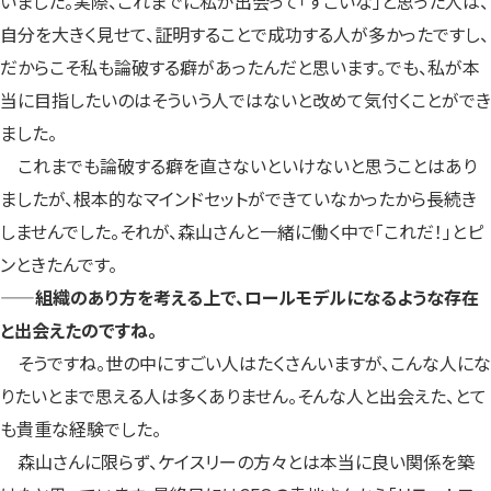
いました。実際、これまでに私が出会って「すごいな」と思った人は、
自分を大きく見せて、証明することで成功する人が多かったですし、
だからこそ私も論破する癖があったんだと思います。でも、私が本
当に目指したいのはそういう人ではないと改めて気付くことができ
ました。
これまでも論破する癖を直さないといけないと思うことはあり
ましたが、根本的なマインドセットができていなかったから長続き
しませんでした。それが、森山さんと一緒に働く中で「これだ！」とピ
ンときたんです。
——組織のあり方を考える上で、ロールモデルになるような存在
と出会えたのですね。
そうですね。世の中にすごい人はたくさんいますが、こんな人にな
りたいとまで思える人は多くありません。そんな人と出会えた、とて
も貴重な経験でした。
森山さんに限らず、ケイスリーの方々とは本当に良い関係を築