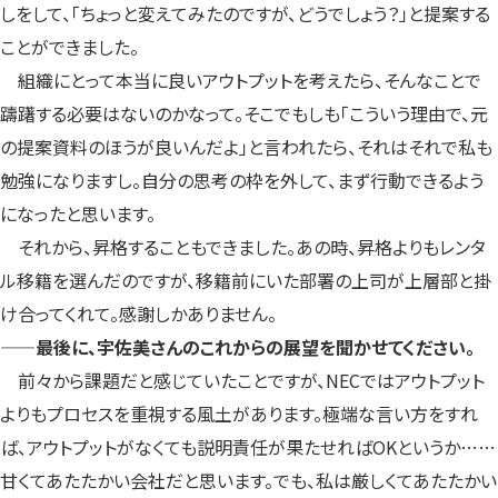
しをして、「ちょっと変えてみたのですが、どうでしょう？」と提案する
ことができました。
組織にとって本当に良いアウトプットを考えたら、そんなことで
躊躇する必要はないのかなって。そこでもしも「こういう理由で、元
の提案資料のほうが良いんだよ」と言われたら、それはそれで私も
勉強になりますし。自分の思考の枠を外して、まず行動できるよう
になったと思います。
それから、昇格することもできました。あの時、昇格よりもレンタ
ル移籍を選んだのですが、移籍前にいた部署の上司が上層部と掛
け合ってくれて。感謝しかありません。
——最後に、宇佐美さんのこれからの展望を聞かせてください。
前々から課題だと感じていたことですが、NECではアウトプット
よりもプロセスを重視する風土があります。極端な言い方をすれ
ば、アウトプットがなくても説明責任が果たせればOKというか……
甘くてあたたかい会社だと思います。でも、私は厳しくてあたたかい