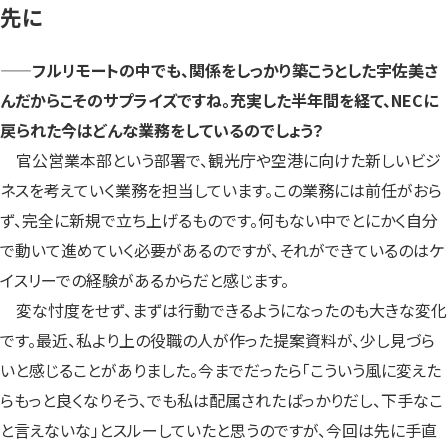
先に
——フルリモートの中でも、関係をしっかり築こうとした宇佐美さ
んだからこそのサプライズですね。充実した半年間を経て、NECに
戻られた今はどんな業務をしているのでしょう？
官公営業本部という部署で、観光庁や空港に向けた新しいビジ
ネスを考えていく業務を担当しています。この業務には前任がおら
ず、完全に新規で立ち上げるものです。何もない中でとにかく自分
で動いて進めていく必要があるのですが、それができているのはケ
イスリーでの経験があるからだと感じます。
変な忖度をせず、まずは行動できるようになったのも大きな変化
です。最近、私より上の役職の人が作った提案資料が、少し見づら
いと感じることがありました。今までだったら「こういう風に変えた
らもっと良くなりそう、でも私は配属されたばっかりだし、下手なこ
と言えないな」とスルーしていたと思うのですが、今回は先に手直