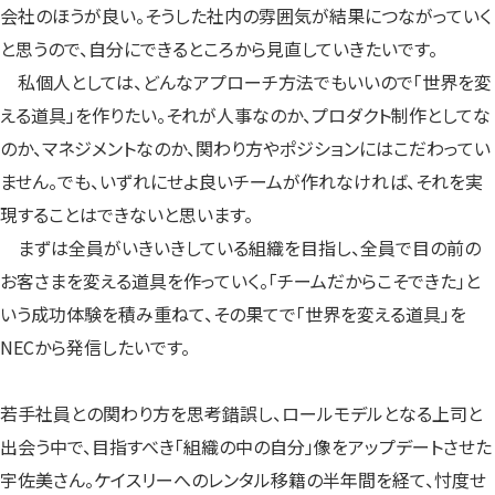
会社のほうが良い。そうした社内の雰囲気が結果につながっていく
と思うので、自分にできるところから見直していきたいです。
私個人としては、どんなアプローチ方法でもいいので「世界を変
える道具」を作りたい。それが人事なのか、プロダクト制作としてな
のか、マネジメントなのか、関わり方やポジションにはこだわってい
ません。でも、いずれにせよ良いチームが作れなければ、それを実
現することはできないと思います。
まずは全員がいきいきしている組織を目指し、全員で目の前の
お客さまを変える道具を作っていく。「チームだからこそできた」と
いう成功体験を積み重ねて、その果てで「世界を変える道具」を
NECから発信したいです。
若手社員との関わり方を思考錯誤し、ロールモデルとなる上司と
出会う中で、目指すべき「組織の中の自分」像をアップデートさせた
宇佐美さん。ケイスリーへのレンタル移籍の半年間を経て、忖度せ