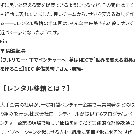
ずに良いと思える案を提案できるようになるなど、その変化は早く
も行動に表れていました。良いチームから、世界を変える道具を作
る——。レンタル移籍の半年間は、そんな宇佐美さんの夢に大きく
近づく一歩となったようです。
Fin
▼ 関連記事
【フルリモート下でベンチャーへ 夢はNECで「世界を変える道具」
を作ること】NEC 宇佐美絢子さん -前編-
【レンタル移籍とは？】
大手企業の社員が、一定期間ベンチャー企業で事業開発などの取
り組みを行う、株式会社ローンディールが提供するプログラム。ベ
ンチャー企業の現場で新しい価値を創りだす実践的な経験を通じ
て、イノベーションを起こせる人材・組織に変革を起こせる次世代