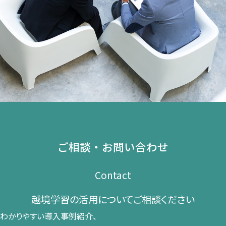
ご相談・お問い合わせ
Contact
越境学習の​活用に​ついて​ご相談ください​
わかりやすい導入事例紹介、​