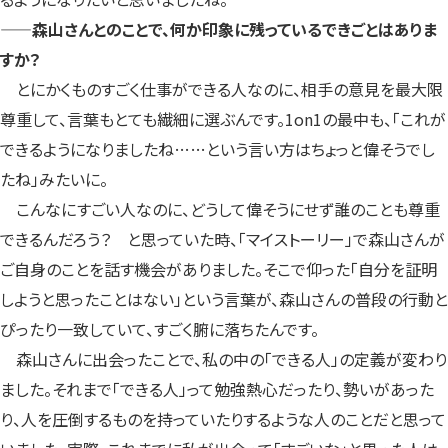
——森山さんとのことで、何か印象に残っているできごとはありま
すか？
とにかくものすごく仕事ができる人なのに、相手の意見を最大限
尊重して、言葉もとても繊細に選ぶんです。1on1の最中も、「これが
できるようになりましたね……という言い方はちょっと偉そうでし
たね」みたいに。
こんなにすごい人なのに、どうして偉そうにせず誰のことも尊重
できるんだろう？ と思っていた時、「マイストーリー」で森山さんが
ご自身のことを話す機会がありました。そこで仰った「自分を証明
しようと思ったことはない」という言葉が、森山さんの普段の行動と
ぴったり一致していて、すごく腑に落ちたんです。
森山さんに出会ったことで、私の中の「できる人」の定義が変わり
ました。それまで「できる人」って勉強熱心だったり、勢いがあった
り、人を圧倒するものを持っていたりするような人のことだと思って