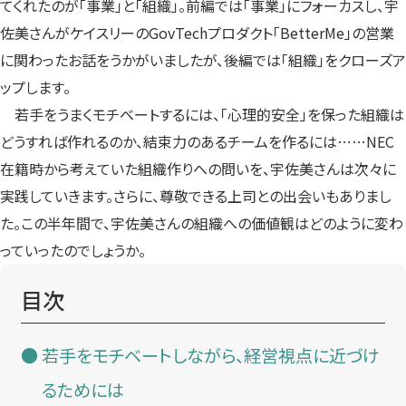
てくれたのが「事業」と「組織」。前編では「事業」にフォーカスし、宇
佐美さんがケイスリーのGovTechプロダクト「BetterMe」の営業
に関わったお話をうかがいましたが、後編では「組織」をクローズア
ップします。
若手をうまくモチベートするには、「心理的安全」を保った組織は
どうすれば作れるのか、結束力のあるチームを作るには……NEC
在籍時から考えていた組織作りへの問いを、宇佐美さんは次々に
実践していきます。さらに、尊敬できる上司との出会いもありまし
た。この半年間で、宇佐美さんの組織への価値観はどのように変わ
っていったのでしょうか。
目次
若手をモチベートしながら、経営視点に近づけ
るためには