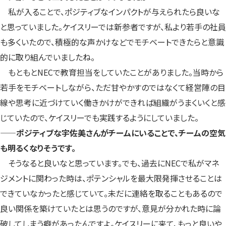
私が入ることで、ポジティブなインパクトが与えられたら良いな
と思っていました。ケイスリーでは新参者ですが、私より若手の社員
も多くいたので、積極的な声かけなどでモチベートできたらと意識
的に取り組んでいましたね。
もともとNECで教育担当をしていたことがありました。当時から
若手をモチベートしながら、ただ甘やかすのではなくて経営陣の目
線や思考に近づけていく働きかけができれば組織がうまくいくと感
じていたので、ケイスリーでも実践するようにしていました。
——ポジティブな宇佐美さんがチームにいることで、チームの空気
も明るくなりそうです。
そうなると良いなと思っています。でも、過去にNECで私がマネ
ジメントに関わった時は、ポテンシャルを最大限発揮させることは
できていなかったと感じていて。未だに連絡を取ることもあるので
良い関係を築けていたとは思うのですが、意見が分かれた時に論
破してしまう癖があったんですよ。ケイスリーに来て、もっと良いや