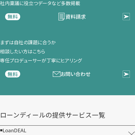
社内稟議に​役立つデータなど​多数掲載
資料請求
無料
まずは​自社の​課題に​合うか​
相談したい方は​こちら
専任プロデューサーが​丁寧に​ヒアリング
お問い合わせ
無料
ローンディールの​提供サービス一覧
LoanDEAL