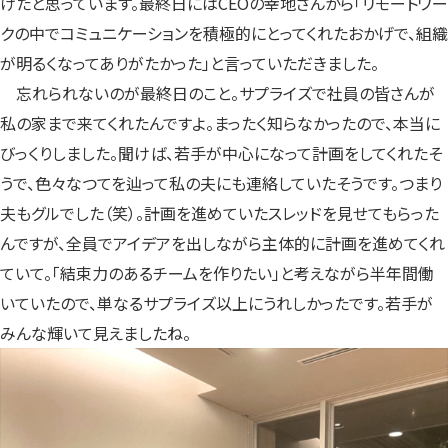
けたと思っています。最終日にはCEOの幸地さんから「リモートワー
クの中でコミュニケーションを積極的にとってくれたおかげで、組織
が明るくなってありがたかった」と言っていただきました。
忘れられないのが最終日のこと。サプライズで社員の皆さんが
私の家まで来てくれたんですよ。まったく知らなかったので、本当に
びっくりしました。聞けば、若手が中心になって計画をしてくれたそ
うで、色々なつてを辿って私の夫にも連絡していたそうです。つまり
夫もグルでした（笑）。計画を進めていたスレッドを見せてもらった
んですが、全員でアイデアを出しながら主体的に計画を進めてくれ
ていて。「結束力のあるチームを作りたい」と考えながら半年間働
いていたので、単なるサプライズ以上にうれしかったです。若手が
みんな輝いて見えましたね。