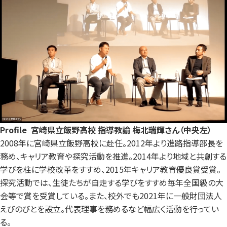
Profile
宮崎県立飯野高校 指導教諭 梅北瑞輝さん（中央左）
2008年に宮崎県立飯野高校に赴任。2012年より進路指導部長を
務め、キャリア教育や探究活動を推進。2014年より地域と共創する
学びを柱に学校改革をすすめ、2015年キャリア教育優良賞受賞。
探究活動では、生徒たちが自走する学びをすすめ毎年全国級の大
会等で賞を受賞している。また、校外でも2021年に一般財団法人
えびのびとを設立。代表理事を務めるなど幅広く活動を行ってい
る。