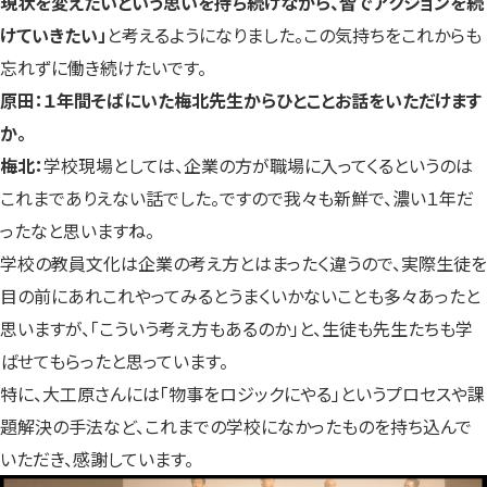
現状を変えたいという思いを持ち続けながら、皆でアクションを続
けていきたい」
と考えるようになりました。この気持ちをこれからも
忘れずに働き続けたいです。
原田：１年間そばにいた梅北先生からひとことお話をいただけます
か。
梅北：
学校現場としては、企業の方が職場に入ってくるというのは
これまでありえない話でした。ですので我々も新鮮で、濃い１年だ
ったなと思いますね。
学校の教員文化は企業の考え方とはまったく違うので、実際生徒を
目の前にあれこれやってみるとうまくいかないことも多々あったと
思いますが、「こういう考え方もあるのか」と、生徒も先生たちも学
ばせてもらったと思っています。
特に、大工原さんには「物事をロジックにやる」というプロセスや課
題解決の手法など、これまでの学校になかったものを持ち込んで
いただき、感謝しています。