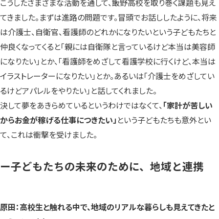
こうしたさまざまな活動を通して、飯野高校を取り巻く課題も見え
てきました。まずは進路の問題です。冒頭でお話ししたように、将来
は介護士、自衛官、看護師のどれかになりたいという子どもたちと
仲良くなってくると「親には自衛隊と言っているけど本当は美容師
になりたい」とか、「看護師をめざして看護学校に行くけど、本当は
イラストレーターになりたい」とか。あるいは「介護士をめざしてい
るけどアパレルをやりたい」と話してくれました。
決して夢をあきらめているというわけではなくて、
「家計が苦しい
からお金が稼げる仕事につきたい」
という子どもたちも意外とい
て、これは衝撃を受けました。
ー子どもたちの未来のために、地域と連携
原田：高校生と触れる中で、地域のリアルな暮らしも見えてきたと