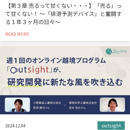
【第３章 売るって甘くない・・・】「売る」っ
て甘くない！ 〜「排泄予測デバイス」と奮闘す
る１年３ヶ月の日々〜
READ MORE
outsight
2024.12.04