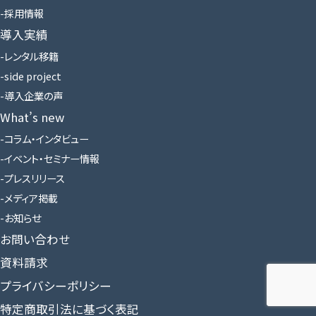
採用情報
導入実績
レンタル移籍
side project
導入企業の声
What’s new
コラム・インタビュー
イベント・セミナー情報
プレスリリース
メディア掲載
お知らせ
お問い合わせ
資料請求
プライバシーポリシー
特定商取引法に基づく表記