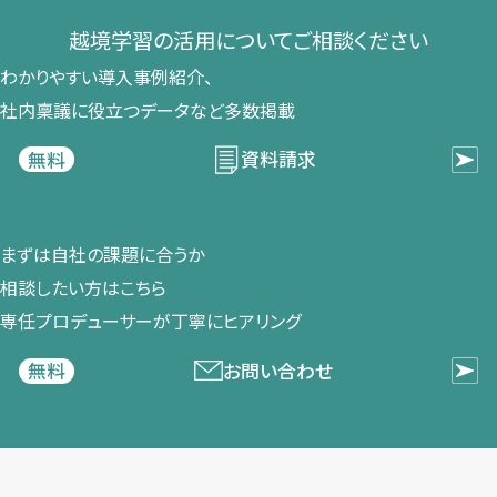
越境学習の​活用に​ついて​ご相談ください​
わかりやすい導入事例紹介、​
社内稟議に​役立つデータなど​多数掲載
資料請求
無料
まずは​自社の​課題に​合うか​
相談したい方は​こちら
専任プロデューサーが​丁寧に​ヒアリング
お問い合わせ
無料