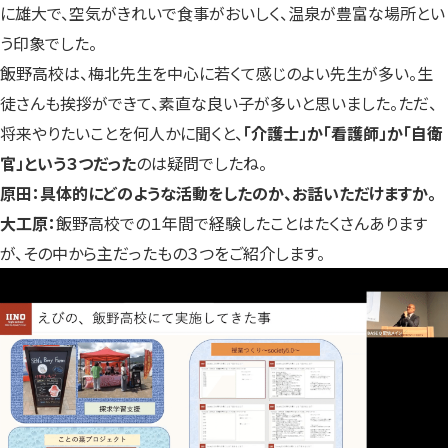
に雄大で、空気がきれいで食事がおいしく、温泉が豊富な場所とい
う印象でした。
飯野高校は、梅北先生を中心に若くて感じのよい先生が多い。生
徒さんも挨拶ができて、素直な良い子が多いと思いました。ただ、
将来やりたいことを何人かに聞くと、
「介護士」か「看護師」か「自衛
官」という３つだった
のは疑問でしたね。
原田：具体的にどのような活動をしたのか、お話いただけますか。
大工原：
飯野高校での１年間で経験したことはたくさんあります
が、その中から主だったもの３つをご紹介します。