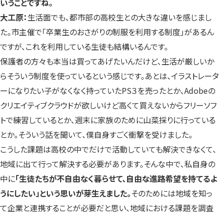
いうことですね。
大工原：
生活面でも、都市部の高校生との大きな違いを感じまし
た。市主催で「卒業生のおさがりの制服を利用する制度」があるん
ですが、これを利用している生徒も結構いるんです。
保護者の方々も本当は買ってあげたいんだけど、生活が厳しいか
らそういう制度を使っているという感じです。あとは、イラストレータ
ーになりたい子がなくなく持っていたPS３を売ったとか、Adobeの
クリエイティブクラウドが欲しいけど高くて買えないからフリーソフ
トで練習しているとか、週末に家族のために山菜採りに行っている
とか。そういう話を聞いて、僕自身すごく衝撃を受けました。
こうした課題は高校の中でだけで活動していても解決できなくて、
地域に出て行って解決する必要があります。そんな中で、私自身の
中に
「生徒たちが不自由なく暮らせて、自由な進路希望を持てるよ
うにしたい」という思いが芽生えました。
そのためには地域を知っ
て企業と連携することが必要だと思い、地域における課題を調査