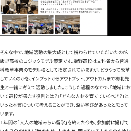
そんな中で、地域活動の集大成として携わらせていただいたのが、
飯野高校のロジックモデル策定です。飯野高校は文科省から普通
科改革事業のモデル校として指定されていますが、どうやって改革
していくのかを、インプットからアウトプット、アウトカムまで梅北先
生と一緒に考えて活動しました。こうした過程のなかで、「地域にお
いて高校が果たす役割とは？」「どんな人材を育てていくべき？」と
いった本質について考えることができ、深い学びがあったと思って
います。
１年間の「大人の地域みらい留学」を終えた今も、
参加前に揚げて
いた自分のWILL「世のため、人のため、困っている人たちのために