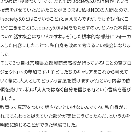
２つめは「授業づくり」です。たとえば「society5.0とは何か」という
授業をさせていただいたことがあります。私はNECの人間なので、
「society5.0とはこういうこと」と言えるんですが、そもそも「働くこ
とや生きることに、society5.0は何をもたらすのか」といった本質に
ついて話す機会はないんですね。そうした根本的な部分にフォーカ
スした内容にしたことで、私自身も改めて考えるいい機会になりま
した。
そして３つ目は宮崎県立都城商業高校が行っている「ことの葉プロ
ジェクト」への参加です。「子どもたちのキャリアをこれから考えて
いく際に、大人としてどういう言葉を授けますか？」という内容の依
頼を受けて、私は
「大人ではなく自分を信じる！」
という言葉を選び
ました。
教育って真理をついて話さないといけないんですね。私自身がこ
れまでふわっと捉えていた部分が実はこうだったんだ、というのを
明確に感じることができた経験でした。