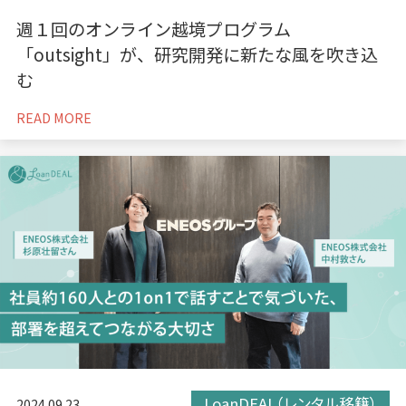
週１回のオンライン越境プログラム
「outsight」が、研究開発に新たな風を吹き込
む
READ MORE
LoanDEAL（レンタル移籍）
2024.09.23