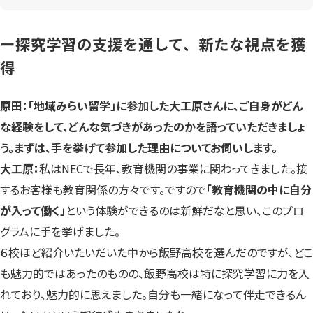
ー探究学習の支援を通して、新たな視点を獲
得
原田：「地域みらい留学」に参加した大工原さんに、ご自身がどん
な経験をして、どんな気づきがあったのかを語っていただきましょ
う。まずは、手を挙げて参加した理由についてお伺いします。
大工原：
私はNECで長年、教育機関の事業に関わってきました。接
するお客様も教育関係の方々です。ですので
「教育機関の中に自分
が入って働く」
という体験ができるのは新鮮だなと思い、このプロ
グラムに手を挙げました。
６校ほど紹介いたいだいた中から飯野高校を選んだのですが、どこ
も魅力的ではあったのものの、飯野高校は特に探究学習に力を入
れており、魅力的に思えました。自分も一緒になって伴走できるん