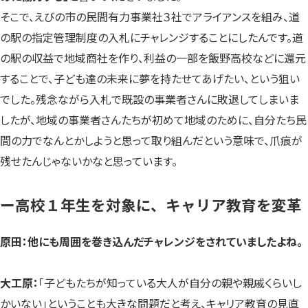
そこで、えびの市の民間有力事業社３社でアライアンスを組み、道
の駅の指定管理制度の入札にチャレンジすることにしたんです。道
の駅の収益で地域商社を作り、利益の一部を飯野高校などに還元
することで、子ども達の未来に夢を持たせてあげたい、という狙い
でした。残念ながら入札で既設の事業者さんに敗退してしまいま
したが、地域の事業者さんたちが初めて地域のために、自分たち民
間の力でなんとかしようと思って取り組んだという意味で、爪痕が
残せたんじゃないかなと思っています。
ー高校１年生を対象に、キャリア教育を変革
原田：他にも周囲を巻き込んだチャレンジをされていましたよね。
大工原：
「子どもたちが知っている大人が自分の親や親戚くらいし
かいない」ということも大きな問題だと考え、キャリア教育の見直