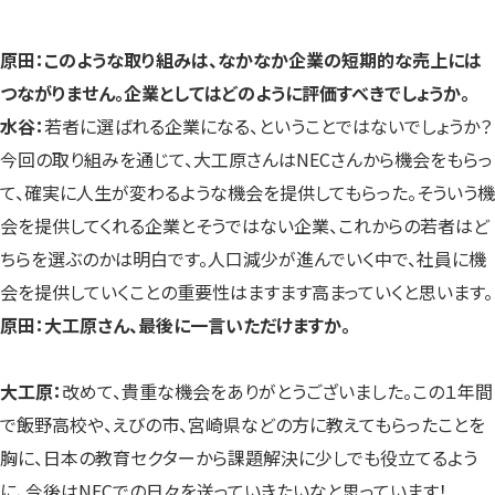
原田：このような取り組みは、なかなか企業の短期的な売上には
つながりません。企業としてはどのように評価すべきでしょうか。
水谷：
若者に選ばれる企業になる、ということではないでしょうか？
今回の取り組みを通じて、大工原さんはNECさんから機会をもらっ
て、確実に人生が変わるような機会を提供してもらった。そういう機
会を提供してくれる企業とそうではない企業、これからの若者はど
ちらを選ぶのかは明白です。人口減少が進んでいく中で、社員に機
会を提供していくことの重要性はますます高まっていくと思います。
原田：大工原さん、最後に一言いただけますか。
大工原：
改めて、貴重な機会をありがとうございました。この１年間
で飯野高校や、えびの市、宮崎県などの方に教えてもらったことを
胸に、日本の教育セクターから課題解決に少しでも役立てるよう
に、今後はNECでの日々を送っていきたいなと思っています！