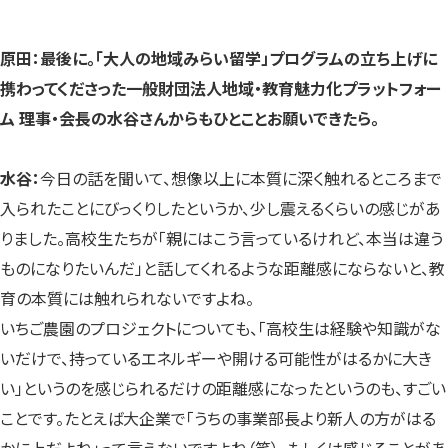
原田：最後に。「大人の地域みらい留学」プログラムの立ち上げに
携わってくださった一般財団法人地域・教育魅力化プラットフォー
ム 理事・会長の水谷さんからもひとことお願いできたら。
水谷：
今日の話を聞いて、想像以上に本質に深く触れるところまで
入られたことにびっくりしたというか、少し震えるくらいの感じがあ
りました。高校生たちが「親にはこう言っているけれど、本当は違う
ものになりたいんだ」と話してくれるような距離感にならないと、教
育の本質には触れられないですよね。
いちご農園のプロジェクトについても、「高校生は経験や知識がな
いだけで、持っているエネルギーや開ける可能性がはるかに大き
い」というのを感じられるだけの距離感になったというのも、すごい
ことです。たとえば大企業で「うちの事業部長より新人の方がはる