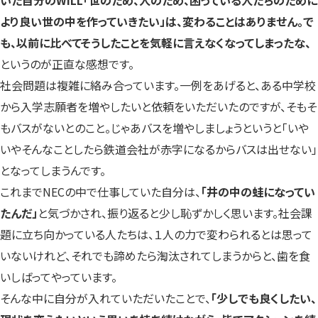
より良い世の中を作っていきたい」は、変わることはありません。で
も、以前に比べてそうしたことを気軽に言えなくなってしまったな、
というのが正直な感想です。
社会問題は複雑に絡み合っています。一例をあげると、ある中学校
から入学志願者を増やしたいと依頼をいただいたのですが、そもそ
もバスがないとのこと。じゃあバスを増やしましょうというと「いや
いやそんなことしたら鉄道会社が赤字になるからバスは出せない」
となってしまうんです。
これまでNECの中で仕事していた自分は、
「井の中の蛙になってい
たんだ」
と気づかされ、振り返ると少し恥ずかしく思います。社会課
題に立ち向かっている人たちは、１人の力で変わられるとは思って
いないけれど、それでも諦めたら淘汰されてしまうからと、歯を食
いしばってやっています。
そんな中に自分が入れていただいたことで、
「少しでも良くしたい、