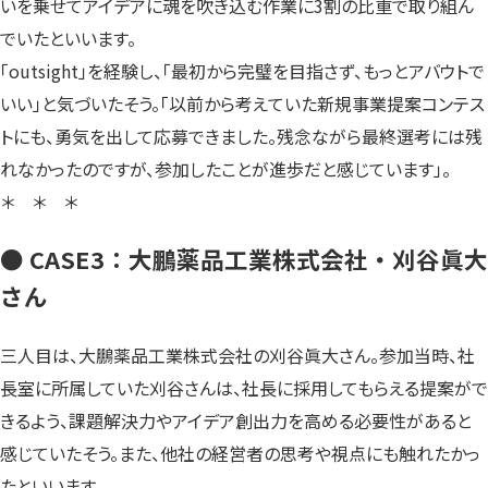
いを乗せてアイデアに魂を吹き込む作業に3割の比重で取り組ん
でいたといいます。
「outsight」を経験し、「最初から完璧を目指さず、もっとアバウトで
いい」と気づいたそう。「以前から考えていた新規事業提案コンテス
トにも、勇気を出して応募できました。残念ながら最終選考には残
れなかったのですが、参加したことが進歩だと感じています」。
＊ ＊ ＊
● CASE3：大鵬薬品工業株式会社・刈谷眞大
さん
三人目は、大鵬薬品工業株式会社の刈谷眞大さん。参加当時、社
長室に所属していた刈谷さんは、社長に採用してもらえる提案がで
きるよう、課題解決力やアイデア創出力を高める必要性があると
感じていたそう。また、他社の経営者の思考や視点にも触れたかっ
たといいます。