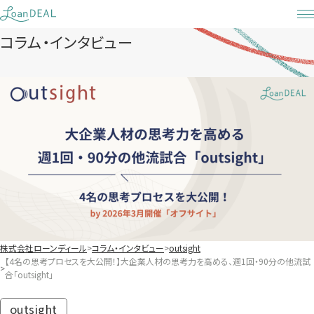
Skip
to
コラム・インタビュー
content
株式会社ローンディール
コラム・インタビュー
outsight
【4名の思考プロセスを大公開！】大企業人材の思考力を高める、週1回・90分の他流試
合「outsight」
outsight