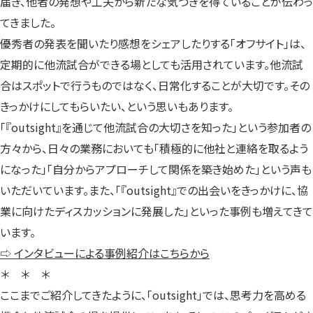
届き、他者の発想や工夫から新たな気づきを得ていることが伝わっ
てきました。
優秀者の発表を聞いたり感想をシェアしたりする「オフサイト」は、
定期的に他流試合ができる場としても活用されています。他流試
合はスポットで行うものではなく、日常化することが大切です。その
きっかけにしてもらいたい、という思いもあります。
「『outsight』を通じて他流試合の大切さを知った」という参加者の
方々から、日々の業務においても「積極的に他社と連絡を取るよう
になった」「自分からアプローチして関係を築き始めた」という声も
いただいています。また、「『outsight』での出会いをきっかけに、協
業に向けたディスカッションに発展した」といった事例も増えてきて
います。
⇨ インタビューによる事例紹介はこちらから
＊ ＊ ＊
ここまでご紹介してきたように、「outsight」では、思考力を高める