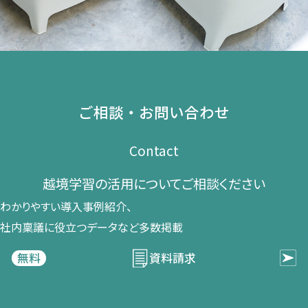
ご相談・お問い合わせ
Contact
越境学習の​活用に​ついて​ご相談ください​
わかりやすい導入事例紹介、​
社内稟議に​役立つデータなど​多数掲載
資料請求
無料