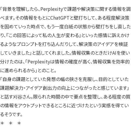
「背景を理解したら、Perplexityで課題や解決策に関する情報を調
べます。その情報をもとにChatGPTと壁打ちして、ある程度解決策
を固めていった時点で、もう一度白紙の状態から壁打ちをし直した
り、『この回答によって私の人生が変わる』といった感情に訴えかけ
るようなプロンプトを打ち込んだりして、解決策のアイデアを検証
していきました」と話してくれました。情報収集のときだけAIを使い
分けたのは、「Perplexityは情報の確度が高く、情報収集を効率的
に進められるから」とのこと。
「自身の課題としていた発想の幅の狭さを克服し、目的としていた
課題解決力・アイデア創出力の向上につながったと感じています」
と話す刈谷さん。限られた時間の中で要点を整理し、ある程度の質
の情報をアウトプットできるところに近づけたという実感を得てい
るそうです。
＊ ＊ ＊