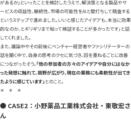
があるか』といったことを検討したうえで、解決策となる製品やサ
ービスの収益性、継続性、市場の可能性をAIと壁打ちして精査する
というステップで進めました。いいと感じたアイデアも、本当に効果
的なのか、とギリギリまで粘って検証することが多かったです」と話
してくれました。
また、議論中やその前後にベンチャー経営者やファシリテーターの
話を聞く中で、自身の思考のクセに気づき、回を重ねるごとに改善
につながったそう。
「他の参加者の方々のアイデアや自分にはなか
った発想に触れて、視野が広がり、現在の業務にも柔軟性が出てき
たように感じています」
とのこと。
＊ ＊ ＊
● CASE2：小野薬品工業株式会社・東敬宏さ
ん