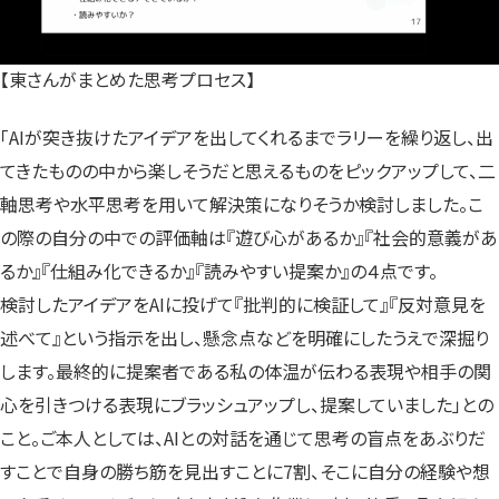
【東さんがまとめた思考プロセス】
「AIが突き抜けたアイデアを出してくれるまでラリーを繰り返し、出
てきたものの中から楽しそうだと思えるものをピックアップして、二
軸思考や水平思考を用いて解決策になりそうか検討しました。こ
の際の自分の中での評価軸は『遊び心があるか』『社会的意義があ
るか』『仕組み化できるか』『読みやすい提案か』の４点です。
検討したアイデアをAIに投げて『批判的に検証して』『反対意見を
述べて』という指示を出し、懸念点などを明確にしたうえで深掘り
します。最終的に提案者である私の体温が伝わる表現や相手の関
心を引きつける表現にブラッシュアップし、提案していました」との
こと。ご本人としては、AIとの対話を通じて思考の盲点をあぶりだ
すことで自身の勝ち筋を見出すことに7割、そこに自分の経験や想