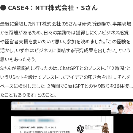
● CASE4：NTT株式会社・Sさん
最後に登壇したNTT株式会社のSさんは研究所勤務で、事業現場
から距離があるため、日々の業務では獲得しにくいビジネス感覚
や経営者支援を養いたいと思い、参加を決めました。「この経験を
活かし、いずれはビジネスに直結する研究成果を出したい」という
思いもあったそう。
Sさんが意識的に行ったのは、ChatGPTとのブレスト。「『２時間』と
いうリミットを設けてブレストしてアイデアの叩き台を出し、それを
ベースに検討しました。２時間でChatGPTとのやり取りを36往復し
たこともあります」とのこと。