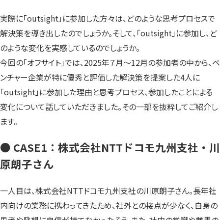
実際に「outsight」に参加した方々は、どのような思考プロセスで
解決策を導き出したのでしょうか。そして、「outsight」に参加し、ど
のような変化を実感しているのでしょうか。
今回の「オフサイト」では、2025年７月〜12月の参加者の中から、ベ
ンチャー企業が特に優秀と評価した解決策を提案した4人に
「outsight」に参加した理由と思考プロセス、参加したことによる
変化について話していただきました。その一部を抜粋してご紹介し
ます。
● CASE1：株式会社NTTドコモ九州支社・川
原朗子さん
一人目は、株式会社NTTドコモ九州支社の川原朗子さん。長年社
内向けの業務に携わってきたため、社外との接点が少なく、自身の
思考や発想に自信が持てなかったそう。また、社内の常識や業界の