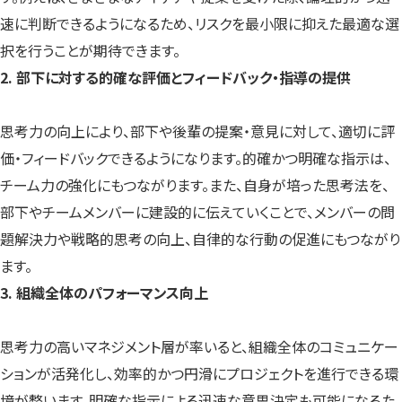
速に判断できるようになるため、リスクを最小限に抑えた最適な選
択を行うことが期待できます。
2. 部下に対する的確な評価とフィードバック・指導の提供
思考力の向上により、部下や後輩の提案・意見に対して、適切に評
価・フィードバックできるようになります。的確かつ明確な指示は、
チーム力の強化にもつながります。また、自身が培った思考法を、
部下やチームメンバーに建設的に伝えていくことで、メンバーの問
題解決力や戦略的思考の向上、自律的な行動の促進にもつながり
ます。
3. 組織全体のパフォーマンス向上
思考力の高いマネジメント層が率いると、組織全体のコミュニケー
ションが活発化し、効率的かつ円滑にプロジェクトを進行できる環
境が整います。明確な指示による迅速な意思決定も可能になるた