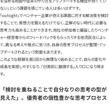
を深める時間や従来のやり方をアップデートする機会が持ててい
ない」という課題を感じている人は多いはずです。
「outsight」でベンチャー企業が抱える課題に対する解決策を検討
することで、発想力を鍛えるだけでなく、正解のない時代に必要な
思考力も高めることができます。他社の参加者と議論したりベンチ
ャー経営者からのフィードバックをもらったりする他流試合によっ
て、異なる考えや視点に気づき、自身の思考プロセスが整理・アッ
プデートされるという側面もあります。
このような経験を週1回から無理なく始めることで、自らの変化や
成長を実感しやすくなり、「日常的に越境する」入り口になり得ま
す。
「検討を重ねることで自分なりの思考の型が
見えた」。優秀者の個性豊かな思考プロセス