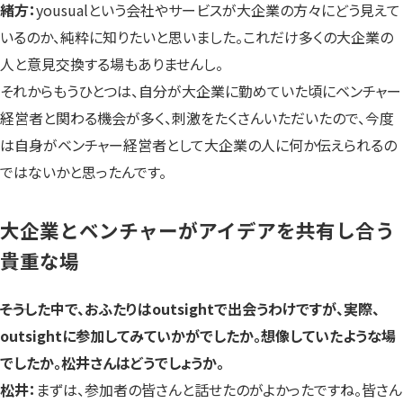
緒方：
yousualという会社やサービスが大企業の方々にどう見えて
いるのか、純粋に知りたいと思いました。これだけ多くの大企業の
人と意見交換する場もありませんし。
それからもうひとつは、自分が大企業に勤めていた頃にベンチャー
経営者と関わる機会が多く、刺激をたくさんいただいたので、今度
は自身がベンチャー経営者として大企業の人に何か伝えられるの
ではないかと思ったんです。
大企業とベンチャーがアイデアを共有し合う
貴重な場
――そうした中で、おふたりはoutsightで出会うわけですが、実際、
outsightに参加してみていかがでしたか。想像していたような場
でしたか。松井さんはどうでしょうか。
松井：
まずは、参加者の皆さんと話せたのがよかったですね。皆さん