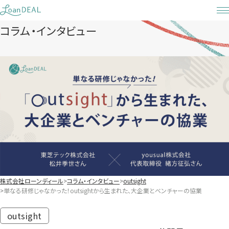
Skip
to
コラム・インタビュー
content
株式会社ローンディール
コラム・インタビュー
outsight
単なる研修じゃなかった！outsightから生まれた、大企業とベンチャーの協業
outsight