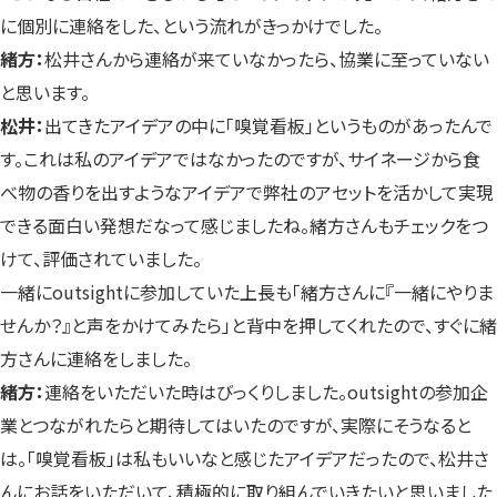
に個別に連絡をした、という流れがきっかけでした。
緒方：
松井さんから連絡が来ていなかったら、協業に至っていない
と思います。
松井：
出てきたアイデアの中に「嗅覚看板」というものがあったんで
す。これは私のアイデアではなかったのですが、サイネージから食
べ物の香りを出すようなアイデアで弊社のアセットを活かして実現
できる面白い発想だなって感じましたね。緒方さんもチェックをつ
けて、評価されていました。
一緒にoutsightに参加していた上長も「緒方さんに『一緒にやりま
せんか？』と声をかけてみたら」と背中を押してくれたので、すぐに緒
方さんに連絡をしました。
緒方：
連絡をいただいた時はびっくりしました。outsightの参加企
業とつながれたらと期待してはいたのですが、実際にそうなると
は。「嗅覚看板」は私もいいなと感じたアイデアだったので、松井さ
んにお話をいただいて、積極的に取り組んでいきたいと思いました