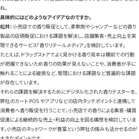
ね。
――具体的にはどのようなアイデアなのですか。
松井：
小売店での香り販促として、柔軟剤やシャンプーなどの香り
製品の店頭販促における課題を解決し、店舗集客・売上向上を実
現できるサービス「香りリテールメディア」を検討しています。
たとえば、ドラッグストアでよく見かける香り見本は棚前での行動
が把握できないため香りの効果が見えないことや、消費者が手に
触れることによる破損など、管理における課題など普遍的な課題
が存在しています。
それらの課題を解決するためにデジタル化された香りテスターを、
弊社のカート POS やアプリなどの店内タッチポイントと連携して
消費者へ香り販促を行うことで、小売店での香りによる集客・購買
促進による継続的な売上・利益の向上を図る構想を検討していま
す。小売店のネットワークが豊富という弊社の強みも活かせるのが
大きなポイントです。