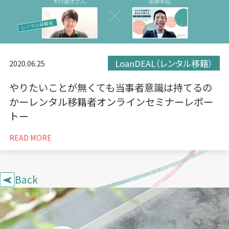
LoanDEAL（レンタル移籍）
2020.06.25
やりたいことが無くても当事者意識は持てるの
かーレンタル移籍者オンラインセミナーレポー
トー
READ MORE
Back