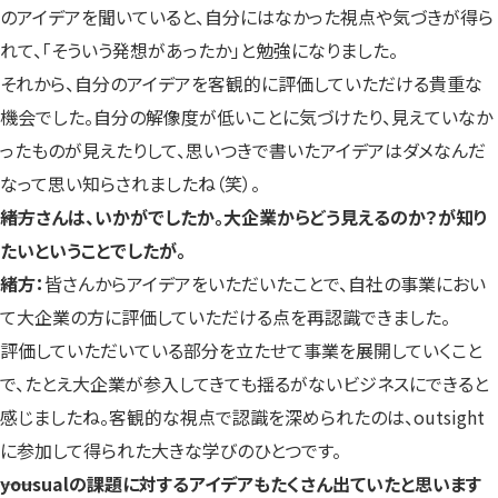
のアイデアを聞いていると、自分にはなかった視点や気づきが得ら
れて、「そういう発想があったか」と勉強になりました。
それから、自分のアイデアを客観的に評価していただける貴重な
機会でした。自分の解像度が低いことに気づけたり、見えていなか
ったものが見えたりして、思いつきで書いたアイデアはダメなんだ
なって思い知らされましたね（笑）。
――緒方さんは、いかがでしたか。大企業からどう見えるのか？が知り
たいということでしたが。
緒方：
皆さんからアイデアをいただいたことで、自社の事業におい
て大企業の方に評価していただける点を再認識できました。
評価していただいている部分を立たせて事業を展開していくこと
で、たとえ大企業が参入してきても揺るがないビジネスにできると
感じましたね。客観的な視点で認識を深められたのは、outsight
に参加して得られた大きな学びのひとつです。
――yousualの課題に対するアイデアもたくさん出ていたと思います