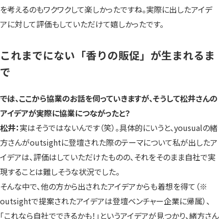
を考えるのもワクワクして楽しかったですね。実際に出したアイデ
アに対して評価もしていただけて嬉しかったです。
これまでにない「香りの販促」が生まれるま
で
――では、ここから協業のお話を伺っていきますが、そうして松井さんの
アイデアが実際に協業につながったと？
松井：
実はそうではないんです（笑）。具体的にいうと、yousualの緒
方さんがoutsightに登壇された際のテーマについて私が出したア
イデアは、評価はしていただけたものの、それをそのまま自社で実
現することは難しそうな状況でした。
そんな中で、他の方から出されたアイデアからも着想を得て（※
outsightで提案されたアイデアは登壇ベンチャー企業に帰属）、
「これなら自社でできるかも！」というアイデアが見つかり、緒方さん