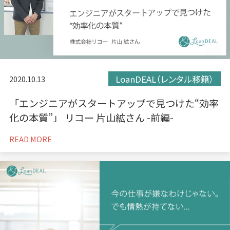
LoanDEAL（レンタル移籍）
2020.10.13
「エンジニアがスタートアップで見つけた“効率
化の本質”」 リコー 片山絋さん -前編-
READ MORE