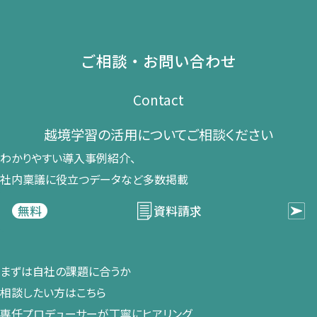
ご相談・お問い合わせ
Contact
越境学習の​活用に​ついて​ご相談ください​
わかりやすい導入事例紹介、​
社内稟議に​役立つデータなど​多数掲載
資料請求
無料
まずは​自社の​課題に​合うか​
相談したい方は​こちら
専任プロデューサーが​丁寧に​ヒアリング