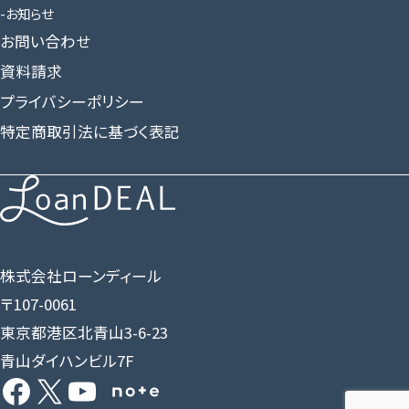
お知らせ
お問い合わせ
資料請求
プライバシーポリシー
特定商取引法に基づく表記
株式会社ローンディール
〒107-0061
東京都港区北青山3-6-23
青山ダイハンビル7F
Facebook
X
YouTube
Share Icon