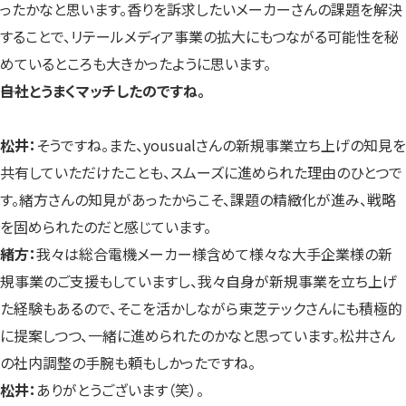
ったかなと思います。香りを訴求したいメーカーさんの課題を解決
することで、リテールメディア事業の拡大にもつながる可能性を秘
めているところも大きかったように思います。
――自社とうまくマッチしたのですね。
松井：
そうですね。また、yousualさんの新規事業立ち上げの知見を
共有していただけたことも、スムーズに進められた理由のひとつで
す。緒方さんの知見があったからこそ、課題の精緻化が進み、戦略
を固められたのだと感じています。
緒方：
我々は総合電機メーカー様含めて様々な大手企業様の新
規事業のご支援もしていますし、我々自身が新規事業を立ち上げ
た経験もあるので、そこを活かしながら東芝テックさんにも積極的
に提案しつつ、一緒に進められたのかなと思っています。松井さん
の社内調整の手腕も頼もしかったですね。
松井：
ありがとうございます（笑）。