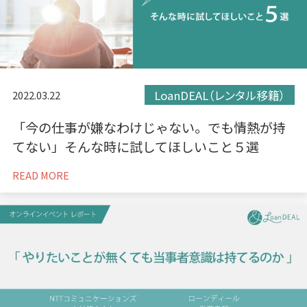
LoanDEAL（レンタル移籍）
2022.03.22
「今の仕事が嫌なわけじゃない。でも情熱が持
てない」そんな時に試してほしいこと５選
READ MORE