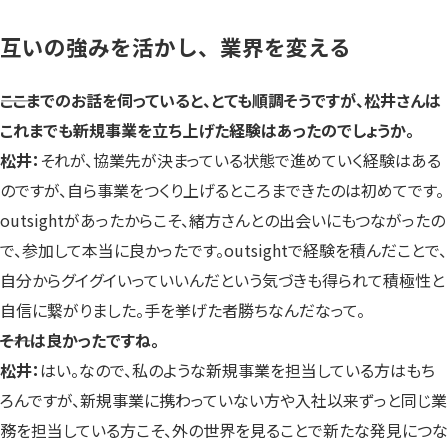
互いの強みを活かし、業界を変える
――ここまでのお話を伺っていると、とても順調そうですが、松井さんは
これまでも新規事業を立ち上げた経験はあったのでしょうか。
松井：
それが、協業先が決まっている状態で進めていく経験はある
のですが、自ら事業をつくり上げるところまできたのは初めてです。
outsightがあったからこそ、緒方さんとの出会いにもつながったの
で、参加して本当に良かったです。outsightで経験を積んだことで、
自分からグイグイいっていいんだという気づきも得られて積極性と
自信に繋がりました。手を挙げた者勝ちなんだなって。
――それは良かったですね。
松井：
はい。なので、私のような新規事業を担当している方はもち
ろんですが、新規事業に携わっていない方や入社以来ずっと同じ業
務を担当している方こそ、外の世界を見ることで新たな発見につな