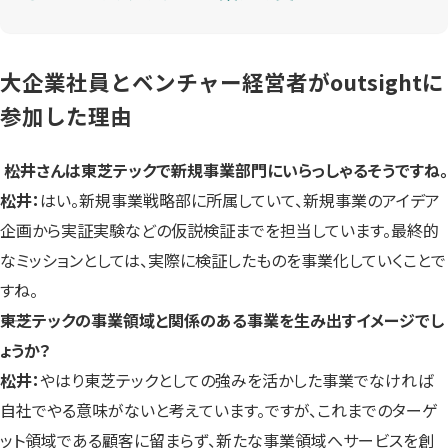
大企業社員とベンチャー経営者がoutsightに
参加した理由
――松井さんは東芝テックで新規事業部門にいらっしゃるそうですね。
松井：
はい。新規事業戦略部に所属していて、新規事業のアイデア
企画から実証実験などの仮説検証までを担当しています。最終的
なミッションとしては、実際に検証したものを事業化していくことで
すね。
――東芝テックの事業領域と関係のある事業を生み出すイメージでし
ょうか？
松井：
やはり東芝テックとしての強みを活かした事業でなければ
自社でやる意味がないと考えています。ですが、これまでのターゲ
ット領域である顧客に留まらず、新たな事業領域へサービスを創