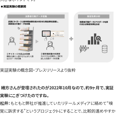
実証実験の概念図・プレスリリースより抜粋
――緒方さんが登壇されたのが2022年10月なので、約9ヶ月で、実証
実験にこぎつけたのですね。
松井：
もともと弊社が推進していたリテールメディアに絡めて“嗅
覚に訴求する”というプロジェクトにすることで、比較的進めやすか