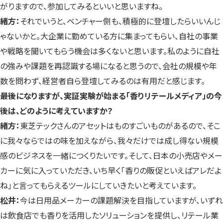
がりますので、参加してみるといいと思いますね。
緒方：
それでいうと、ベンチャー側も、積極的に登壇したらいいんじ
ゃないかと。大企業に勤めている方に集まってもらい、自社の事業
や戦略を聞いてもらう機会は多くないと思います。私のように自社
の強みや課題を再認識する場になると思うので、会社の規模や年
数を問わず、経営者自ら登壇してみるのは有用だと感じます。
――最後になりますが、実証実験が始まる「香りリテールメディア」の今
後は、どのように考えていますか？
緒方：
東芝テックさんのアセットはものすごいものがあるので、そこ
に我々ならではの味を加えながら、我々だけでは成し得ない規模
感のビジネスを一緒につくりたいです。そして、日本の小売店やメー
カーに気に入っていただき、いち早く「香りの販促といえばアレだよ
ね」と言ってもらえるツールにしていきたいと考えています。
松井：
今は日用品メーカーの課題解決を目指していますが、いずれ
は飲食店でも香りを活用したソリューションを提供し、リテール業