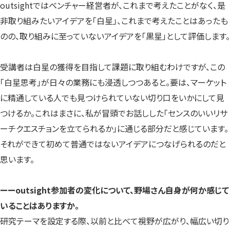
outsightではベンチャー経営者が、これまで考えたことがなく、是
非取り組みたいアイデアを「白星」、これまで考えたことはあったも
のの、取り組みに至っていないアイデアを「黒星」として評価します。
受講者は白星の獲得を目指して課題に取り組むわけですが、この
「白星思考」が日々の業務にも浸透しつつあると。要は、マーケット
に精通している人でも見つけられていない切り口をいかにして見
つけるか。これはまさに、私が冒頭でお話しした「センスのいいリサ
ーチクエスチョンを立てられるか」に通じる部分だと感じています。
それができて初めて普通ではないアイデアにつなげられるのだと
思います。
ーー
outsight参加者の変化について、野場さん自身が何か感じて
いることはありますか。
研究テーマを設定する際、以前と比べて視野が広がり、幅広い切り