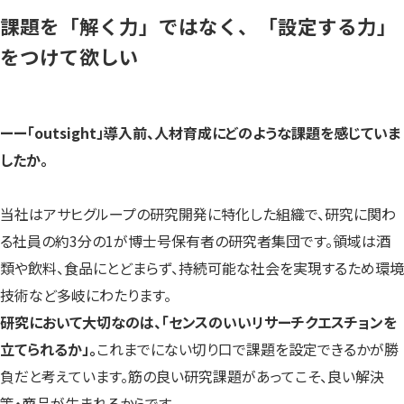
課題を「解く力」ではなく、「設定する力」
をつけて欲しい
ーー
「outsight」導入前、人材育成にどのような課題を感じていま
したか。
当社はアサヒグループの研究開発に特化した組織で、研究に関わ
る社員の約3分の1が博士号保有者の研究者集団です。領域は酒
類や飲料、食品にとどまらず、持続可能な社会を実現するため環境
技術など多岐にわたります。
研究において大切なのは、「センスのいいリサーチクエスチョンを
立てられるか」。
これまでにない切り口で課題を設定できるかが勝
負だと考えています。筋の良い研究課題があってこそ、良い解決
策・商品が生まれるからです。