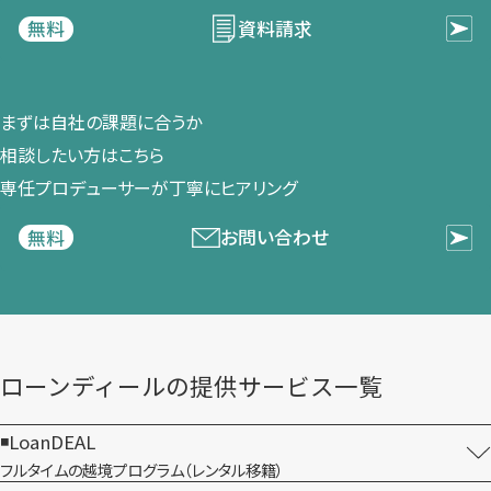
資料請求
無料
まずは​自社の​課題に​合うか​
相談したい方は​こちら
専任プロデューサーが​丁寧に​ヒアリング
お問い合わせ
無料
ローンディールの​提供サービス一覧
LoanDEAL
フルタイムの越境プログラム​（レンタル移籍）