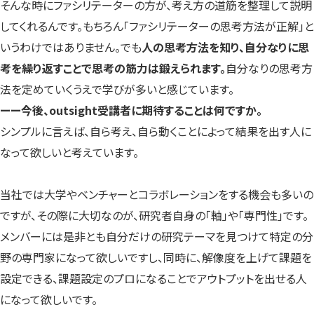
そんな時にファシリテーターの方が、考え方の道筋を整理して説明
してくれるんです。もちろん「ファシリテーターの思考方法が正解」と
いうわけではありません。でも
人の思考方法を知り、自分なりに思
考を繰り返すことで思考の筋力は鍛えられます。
自分なりの思考方
法を定めていくうえで学びが多いと感じています。
ーー今後、outsight受講者に期待することは何ですか。
シンプルに言えば、自ら考え、自ら動くことによって結果を出す人に
なって欲しいと考えています。
当社では大学やベンチャーとコラボレーションをする機会も多いの
ですが、その際に大切なのが、研究者自身の「軸」や「専門性」です。
メンバーには是非とも自分だけの研究テーマを見つけて特定の分
野の専門家になって欲しいですし、同時に、解像度を上げて課題を
設定できる、課題設定のプロになることでアウトプットを出せる人
になって欲しいです。