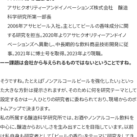
アサヒクオリティーアンドイノベーションズ株式会社 醸造
科学研究所第一部長
2006年アサヒビール入社。主としてビールの香味成分に関
する研究を担当。2020年よりアサヒクオリティーアンドイノ
ベーションズへ異動し、中長期的な飲料商品技術開発に従
事。2021年に博士号を取得。2023年より現職。
ーー
課題は会社から与えられるものではないということですね。
そうですね。たとえば「ノンアルコールビールを強化したい」といっ
た大きな方針は提示されますが、そのために何を研究テーマとして
設定するかは一人ひとりの研究者に委ねられており、現場からのボ
トムアップで決まります。
私の所属する醸造科学研究所では、お酒やノンアルコール飲料を
中心に、醸造からおいしさを生み出すことを目指しています。以前
は私自身も研究者として「ビールの香り」をテーマに研究をしてき