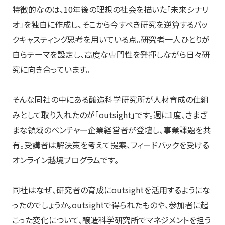
特徴的なのは、10年後の理想の社会を描いた「未来シナリ
オ」を独自に作成し、そこから今すべき研究を逆算するバッ
クキャスティング思考を用いている点。研究者一人ひとりが
自らテーマを設定し、高度な専門性を発揮しながら日々研
究に向き合っています。
そんな同社の中にある醸造科学研究所が人材育成の仕組
みとして取り入れたのが
「outsight」
です。週に1度、さまざ
まな領域のベンチャー企業経営者が登壇し、事業課題を共
有。受講者は解決策を考えて提案、フィードバックを受ける
オンライン越境プログラムです。
同社はなぜ、研究者の育成にoutsightを活用するようにな
ったのでしょうか。outsightで得られたものや、参加者に起
こった変化について、醸造科学研究所でマネジメントを担う