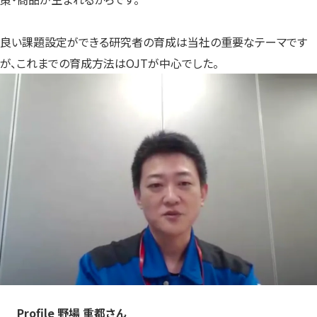
良い課題設定ができる研究者の育成は当社の重要なテーマです
が、これまでの育成方法はOJTが中心でした。
Profile 野場 重都さん