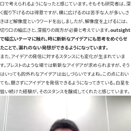
口で考えられるようになったと感じています。そもそも研究者は、深
く掘り下げるのは得意ですが、横に広げるのは苦手な人が多い。さ
きほど解像度というワードを出しましたが、解像度を上げるには、
切り口の幅広さと、深掘りの両方が必要と考えています。
outsight
で幅広いテーマに触れ、時に斬新なアイデアにも思考をめぐらせ
たことで、漏れのない発想ができるようになっています。
また、アイデアの発信に対するスタンスにも変化が生まれていま
す。ブレストのような場では斬新なアイデアが求められますが、そう
はいっても的外れなアイデアは出しづらいですよね。この点におい
ても、臆さずにアイデアを発信できるようになってきている。白星を
狙い続けた経験が、そのスタンスを醸成してくれたと感じています。