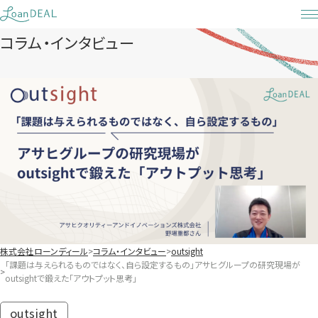
Skip
to
コラム・インタビュー
content
株式会社ローンディール
コラム・インタビュー
outsight
「課題は与えられるものではなく、自ら設定するもの」アサヒグループの研究現場が
outsightで鍛えた「アウトプット思考」
outsight