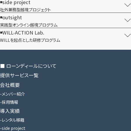
side project
社外兼務型​越境プロジェクト
outsight
実践型オンライン​越境プログラム
WILL-ACTION Lab.
WILLを​起点とした​研修プログラム
■ ローンディールに​ついて
提供サービス一覧
会社概要
メンバー紹介
採用情報
導入実績
レンタル移籍
side project