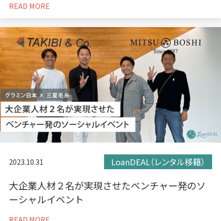
READ MORE
LoanDEAL（レンタル移籍）
2023.10.31
大企業人材２名が実現させたベンチャー発のソ
ーシャルイベント
READ MORE