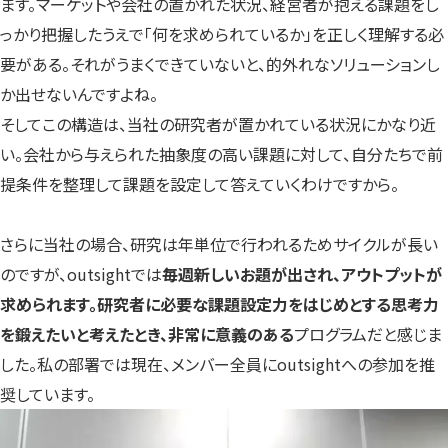
ます。マーケットや会社の置かれた状況、経営者が抱える課題をし
っかり把握したうえで「何を求められているか」を正しく理解する必
要がある。それがうまくできていないと、的外れなソリューションし
か出せないんですよね。
そしてこの構造は、当社の研究者が置かれている状況にかなり近
い。会社から与えられた抽象度の高い課題に対して、自分たちで前
提条件を整理して課題を設定して答えていくわけですから。
さらに当社の場合、研究は年単位で行われるためサイクルが長い
のですが、outsightでは
毎週新しいお題が出され、アウトプットが
求められます。研究者に必要な課題設定力をはじめとする思考力
を鍛えたいと考えたとき、非常に意義のある
プログラムだと感じま
した。私の部署では現在、メンバー全員にoutsightへの参加を推
奨しています。