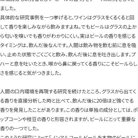
ました。
具体的な研究事例を一つ挙げると、ワインはグラスをくるくると回
して香りを楽しみながら飲みますよね。でもビールはグラスの上か
ら匂いを嗅いでも香りがわかりにくい。実はビールの香りを感じる
タイミングは、飲んだ後なんです。人間は飲み物を飲む前に息を吸
い、止めた状態でごくごくと飲み、飲んだ後に息を吐き出します。プ
ハーと息を吐いたとき、喉から鼻に戻ってくる香りにこそビールらし
さを感じると気がつきました。
人間の口内環境を再現する研究を続けたところ、グラスから出てく
る香りを直接分析した時と比べて、飲んだ後に20倍ほど強くでる
香りを発見したことがあります。この香りは単独の成分としては、ポ
ップコーンや枝豆の香りと形容されますが、ビールにとって重要な
香りの一つでした。
このような研究によって「ノンアルコールビールを本物のビールに