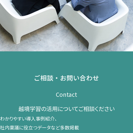
ご相談・お問い合わせ
Contact
越境学習の​活用に​ついて​ご相談ください​
わかりやすい導入事例紹介、​
社内稟議に​役立つデータなど​多数掲載