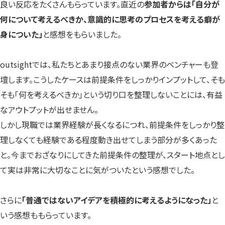
良い反応をたくさんもらっています。直近の
参加者からは「自分が
何について考えるべきか、意識的に思考のプロセスを考える癖が
身についた」
と感想をもらいました。
outsightでは、私たちとあまり接点のない業界のベンチャーも登
壇します。こうしたケースは前提条件をしっかりインプットして、そも
そも「何を考えるべきか」という切り口を整理しないことには、有益
なアウトプットが出せません。
しかし現職では業界経験が長くなるにつれ、前提条件をしっかり整
理しなくても経験である程度動き出せてしまう部分が多くあった
と。今までおざなりにしてきた前提条件の整理が、スタート地点とし
て実は非常に大切なことに気がついたという感想でした。
さらに
「普通ではないアイデアを積極的に考えるようになった」
と
いう感想ももらっています。