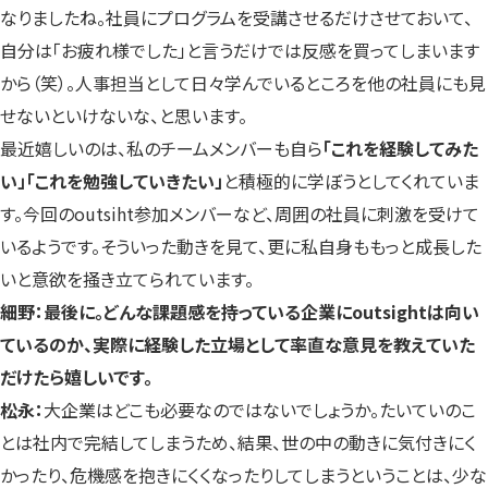
なりましたね。社員にプログラムを受講させるだけさせておいて、
自分は「お疲れ様でした」と言うだけでは反感を買ってしまいます
から（笑）。人事担当として日々学んでいるところを他の社員にも見
せないといけないな、と思います。
最近嬉しいのは、私のチームメンバーも自ら
「これを経験してみた
い」「これを勉強していきたい」
と積極的に学ぼうとしてくれていま
す。今回のoutsiht参加メンバーなど、周囲の社員に刺激を受けて
いるようです。そういった動きを見て、更に私自身ももっと成長した
いと意欲を掻き立てられています。
細野：最後に。どんな課題感を持っている企業にoutsightは向い
ているのか、実際に経験した立場として率直な意見を教えていた
だけたら嬉しいです。
松永：
大企業はどこも必要なのではないでしょうか。たいていのこ
とは社内で完結してしまうため、結果、世の中の動きに気付きにく
かったり、危機感を抱きにくくなったりしてしまうということは、少な