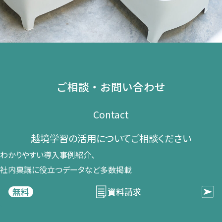
ご相談・お問い合わせ
Contact
越境学習の​活用に​ついて​ご相談ください​
わかりやすい導入事例紹介、​
社内稟議に​役立つデータなど​多数掲載
資料請求
無料