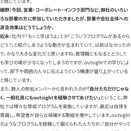
と感じています。
細野：今回、営業・コーポレート・インフラ部門など、御社のいろい
ろな部署の方に参加していただきましたが、部署や会社全体への
波及効果はどうでしょうか。
松永：
社内で「もっと学ぼうよ」とか「こういうプログラムがあるから
どう？」と紹介しあうような動きが生まれていて。以前はなかったの
で、かなり大きな変化だと思いますね。管理職ともなるとどうして
も学びの場が少なくなってしまうのですが、outsightでの学びによ
って、部下や周囲の人々に伝えようという機運が盛り上がっている
と感じています。
また、数人の参加メンバーから言われたのが
「自分たちだけじゃな
く、一般社員にもoutsightを経験させてあげたい」
ということ。弊
社では様々な育成プログラムを実施していますが、最近は自律を
意識し、希望者が自ら立候補する取組を増やしています。outsight
のようなプログラムを経験して鍛えられた人たちが、「自分がやって