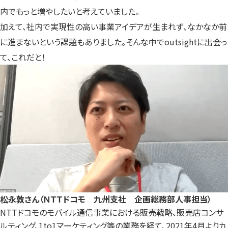
内でもっと増やしたいと考えていました。
加えて、社内で実現性の高い事業アイデアが生まれず、なかなか前
に進まないという課題もありました。そんな中でoutsightに出会っ
て、これだと！
松永敦さん（ＮＴＴドコモ 九州支社 企画総務部人事担当）
NTTドコモのモバイル通信事業における販売戦略、販売店コンサ
ルティング、1to1マーケティング等の業務を経て、2021年4月より九