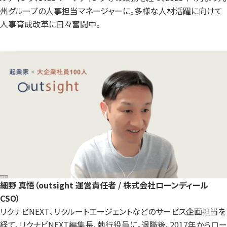
州グループの人事担当マネージャーに。多様な人材活躍に向けて
人事育成改革に日々奮闘中。
細野 真悟（outsight 運営責任者 / 株式会社ローンディール
CSO）
リクナビNEXT、リクルートエージェントなどのサービス企画担当を
経て、リクナビNEXT編集長、執行役員に。退職後、2017年からロー