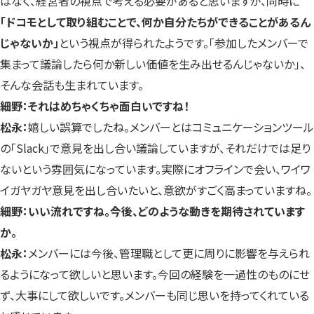
はなく、経営者の視点で考える必要があると思いますが、同時に
「ドコモとして取り組むことで、何か自分たちができることがあるん
じゃないか」
という視点が得られたようです。「参加したメンバーで
集まって議論したら何か新しい価値を生み出せるんじゃないか」、
そんな会話も生まれています。
細野：それはめちゃくちゃ面白いですね！
松永：
嬉しい誤算でしたね。メンバーとはコミュニケーションツール
の「Slack」で意見を出し合い議論していますが、それだけでは足り
ないという雰囲気になっています。実際にオフラインで会い、ワイワ
イガヤガヤ意見を出し合いたいと、意欲がすごく高まっていますね。
細野：いい流れですね。今後、どのような動きを期待されています
か。
松永：
メンバーには今後、管理職として更に周りに影響を与えられ
るようになって欲しいと思います。今回の経験を一過性のものにせ
ず、大事にして欲しいです。メンバーも同じ思いを持ってくれている