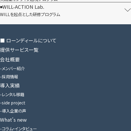
WILL-ACTION Lab.
WILLを​起点とした​研修プログラム
■ ローンディールに​ついて
提供サービス一覧
会社概要
メンバー紹介
採用情報
導入実績
レンタル移籍
side project
導入企業の声
What’s new
コラム・インタビュー