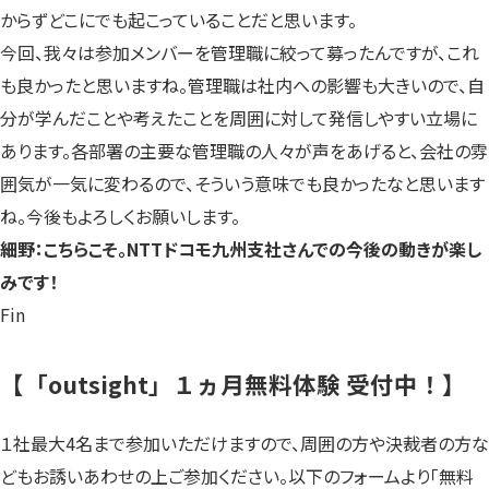
からずどこにでも起こっていることだと思います。
今回、我々は参加メンバーを管理職に絞って募ったんですが、これ
も良かったと思いますね。管理職は社内への影響も大きいので、自
分が学んだことや考えたことを周囲に対して発信しやすい立場に
あります。各部署の主要な管理職の人々が声をあげると、会社の雰
囲気が一気に変わるので、そういう意味でも良かったなと思います
ね。今後もよろしくお願いします。
細野：こちらこそ。NTTドコモ九州支社さんでの今後の動きが楽し
みです！
Fin
【「outsight」１ヵ月無料体験 受付中！】
１社最大4名まで参加いただけますので、周囲の方や決裁者の方な
どもお誘いあわせの上ご参加ください。以下のフォームより「無料