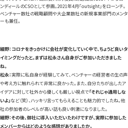
ンディールのCSOとして参画。2021年4月「outsight」をローンチ。
ベンチャー数社の戦略顧問や大企業数社の新規事業部門のメンタ
ーも兼任。
細野：コロナをきっかけに会社が変化していく中で、ちょうど良いタ
イミングだったと。まずは松永さん自身がご参加いただきました
ね。
松永：
実際に私自身が経験してみて、ベンチャーの経営者の生の声
や考え方に触れられて非常に良かった。また、自分たちが出したア
イデアに対して社外から優しくも厳しい視点で
「それじゃ通用しな
いよ」
など（笑）、ハッキリ言ってもらえることも魅力的でしたね。他
社の参加者のレベルが高い話も良い刺激になりました。
細野：その後、御社に導入いただいたわけですが、実際に参加した
メンバーからはどのような感想がありましたか。