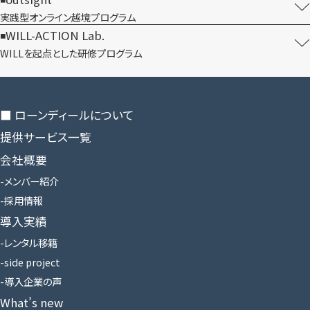
実践型オンライン​越境プログラム
WILL-ACTION Lab.
WILLを​起点とした​研修プログラム
■ ローンディールに​ついて
提供サービス一覧
会社概要
メンバー紹介
採用情報
導入実績
レンタル移籍
side project
導入企業の声
What’s new