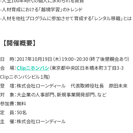
-人生100年時代の個人に求められる資質
-人材育成における「越境学習」のトレンド
-人材を他社プログラムに参加させて育成する「レンタル移籍」とは
【開催概要】
日 時：2017年10月19日（木）19:00~20:30（終了後懇親会あり）
会 場：
Clipニホンバシ
（東京都中央区日本橋本町３丁目3-3
Clipニホンバシビル１階）
登 壇：株式会社ローンディール 代表取締役社長 原田未来
対 象：大企業の人事部門、新規事業開発部門、など
参加費：無料
定 員：50名
主 催：株式会社ローンディール