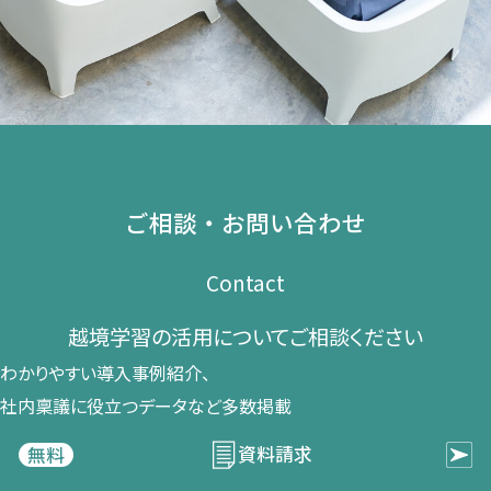
ご相談・お問い合わせ
Contact
越境学習の​活用に​ついて​ご相談ください​
わかりやすい導入事例紹介、​
社内稟議に​役立つデータなど​多数掲載
資料請求
無料