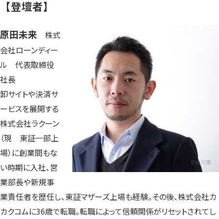
【登壇者】
原田未来
株式
会社ローンディー
ル 代表取締役
社長
卸サイトや決済サ
ービスを展開する
株式会社ラクーン
（現 東証一部上
場）に創業間もな
い時期に入社、営
業部長や新規事
業責任者を歴任し、東証マザーズ上場も経験。その後、株式会社カ
カクコムに36歳で転職。転職によって信頼関係がリセットされてし