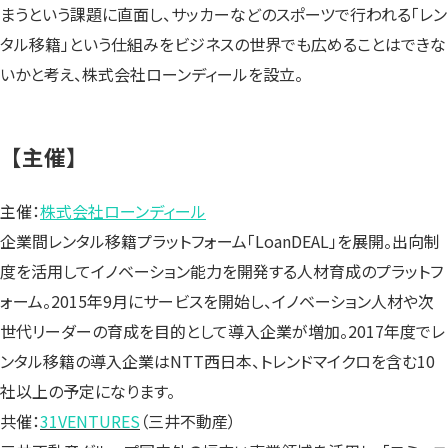
まうという課題に直面し、サッカーなどのスポーツで行われる「レン
タル移籍」という仕組みをビジネスの世界でも広めることはできな
いかと考え、株式会社ローンディールを設立。
【主催】
主催：
株式会社ローンディール
企業間レンタル移籍プラットフォーム「LoanDEAL」を展開。出向制
度を活用してイノベーション能力を開発する人材育成のプラットフ
ォーム。2015年9月にサービスを開始し、イノベーション人材や次
世代リーダーの育成を目的として導入企業が増加。2017年度でレ
ンタル移籍の導入企業はNTT西日本、トレンドマイクロを含む10
社以上の予定になります。
共催：
31VENTURES
（三井不動産）