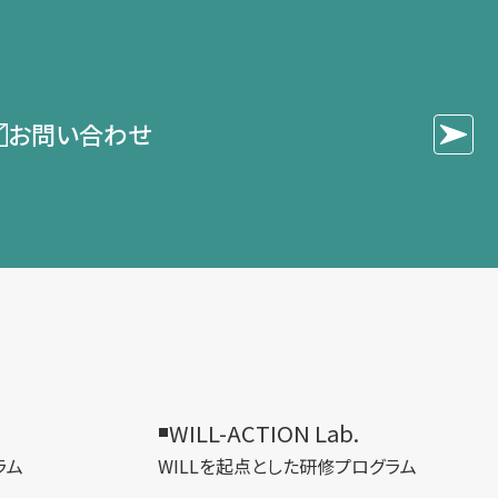
お問い合わせ
WILL-ACTION Lab.
ラム
WILLを​起点とした​研修プログラム