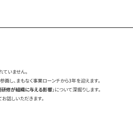
す）
す）
す）
れていません。
参画し、まもなく事業ローンチから3年を迎えます。
境研修が組織に与える影響
」について深掘りします。
てお話しいただきます。