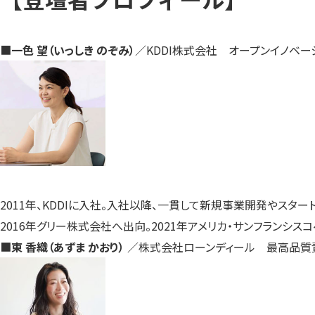
■
一色 望（いっしき のぞみ）
／KDDI株式会社 オープンイノベー
2011年、KDDIに入社。入社以降、一貫して新規事業開発やスタ
2016年グリー株式会社へ出向。2021年アメリカ・サンフランシス
■
東 香織（あずま かおり）
／株式会社ローンディール 最高品質責任者 