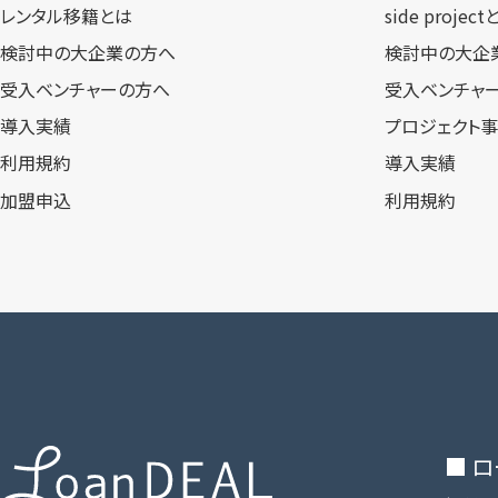
レンタル移籍とは
side projec
検討中の大企業の方へ
検討中の大企
受入ベンチャーの方へ
受入ベンチャ
導入実績
プロジェクト
利用規約
導入実績
加盟申込
利用規約
■ 