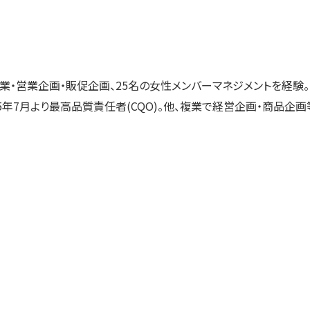
・営業企画・販促企画、25名の女性メンバーマネジメントを経験。2
2025年7月より最高品質責任者(CQO)。他、複業で経営企画・商品企画等