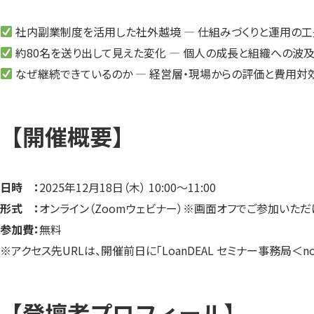
社内副業制度を活用した社外越境 ― 仕組みづくりと運用の工
約80名を送り出して見えた変化 ― 個人の成長と組織への波
なぜ継続できているのか ― 経営層・現場からの評価と費用対
【開催概要】
日時 ：
2025年12月18日（木） 10:00～11:00
形式 ：
オンライン（Zoomウェビナー）※画面オフでご参加いただ
参加費：
無料
※アクセス先URLは、開催前日に「LoanDEAL セミナー事務局＜no-r
【登壇者プロフィール】