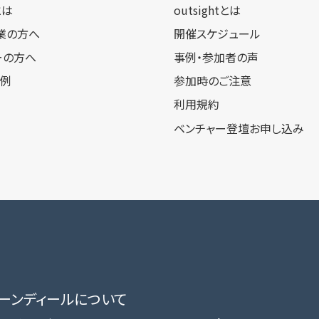
tとは
outsightとは
業の方へ
開催スケジュール
ーの方へ
事例・参加者の声
事例
参加時のご注意
利用規約
ベンチャー登壇お申し込み
ローンディールに​ついて