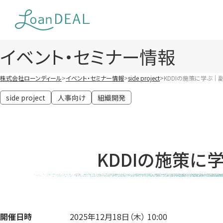
Skip
to
content
イベント・セミナー情報
株式会社ローンディール
イベント・セミナー情報
side project
KDDIの施策に学ぶ
side project
人事向け
組織開発
KDDIの施策
開催日時
2025年12月18日（木） 10:00