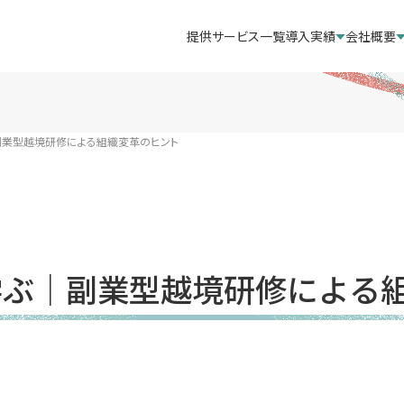
提供サービス一覧
導入実績
会社概要
｜副業型越境研修による組織変革のヒント
に学ぶ｜副業型越境研修による