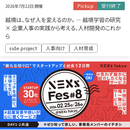
Pickup
受付終了
2026年7月22日 開催
越境は、なぜ人を変えるのか。 ― 越境学習の研究
× 企業人事の実践から考える、人材開発のこれか
ら
side project
人事向け
​人材育成