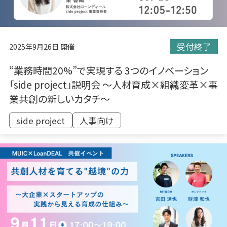
受付終了
2025年9月26日 開催
“業務時間20%”で実現する 3つのイノベーション
「side project」説明会 ～人材育成×組織変革×事
業共創の新しいカタチ～
side project
人事向け