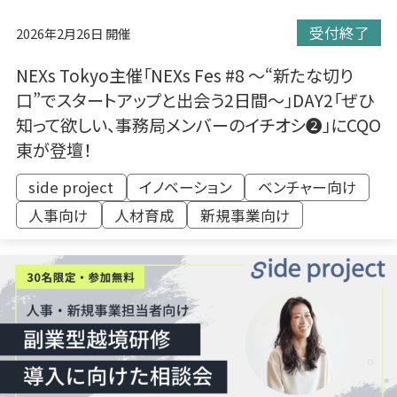
受付終了
2026年2月26日 開催
NEXs Tokyo主催「NEXs Fes #8 〜“新たな切り
口”でスタートアップと出会う2日間〜」DAY2「ぜひ
知って欲しい、事務局メンバーのイチオシ➋」にCQO
東が登壇！
side project
イノベーション
ベンチャー向け
人事向け
​人材育成
新規事業向け