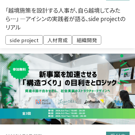
「越境施策を設計する人事が、自ら越境してみた
ら…」 ―アイシンの実践者が語る、side projectの
リアル
side project
​人材育成
組織開発