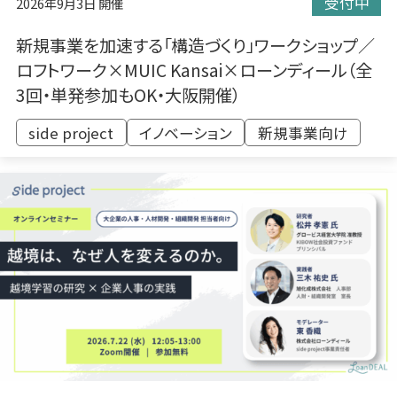
受付中
2026年9月3日 開催
新規事業を加速する「構造づくり」ワークショップ／
ロフトワーク×MUIC Kansai×ローンディール（全
3回・単発参加もOK・大阪開催）
side project
イノベーション
新規事業向け