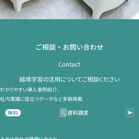
ご相談・お問い合わせ
Contact
越境学習の​活用に​ついて​ご相談ください​
わかりやすい導入事例紹介、​
社内稟議に​役立つデータなど​多数掲載
資料請求
無料