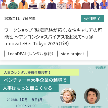
受付終了
2025年11月7日 開催
ワークショップ『越境経験が拓く、女性キャリアの可
能性 〜アンコンシャスバイアスを超えて〜』＠
InnovateHer Tokyo 2025（TiB）
LoanDEAL（レンタル移籍）
side project