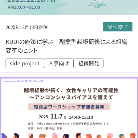
受付終了
2025年12月18日 開催
KDDIの施策に学ぶ｜副業型越境研修による組織
変革のヒント
side project
人事向け
組織開発