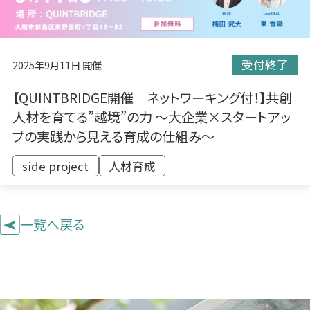
受付終了
2025年9月11日 開催
【QUINTBRIDGE開催｜ネットワーキング付！】共創
人材を育てる”越境”の力 〜大企業×スタートアッ
プの実践から見える育成の仕組み〜
side project
​人材育成
一覧へ戻る