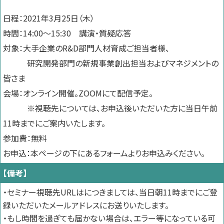
日程：2021年3月25日（木）
時間：14:00～15:30 講演・質疑応答
対象：
大手企業のR&D部門人材育成ご担当者様、
研究開発部門の新規事業創出担当およびマネジメントの
皆さま
会場：オンライン開催。ZOOMにて配信予定。
※視聴先については、お申込後いただいた方に当日午前
11時までにご案内いたします。
参加費：無料
お申込：本ページの下にあるフォームよりお申込みください。
【備考】
・セミナー視聴先URLはにつきましては、当日朝11時までにご登
録いただいたメールアドレスにお送りいたします。
・もし時間を過ぎても届かない場合は、エラー等になっている可