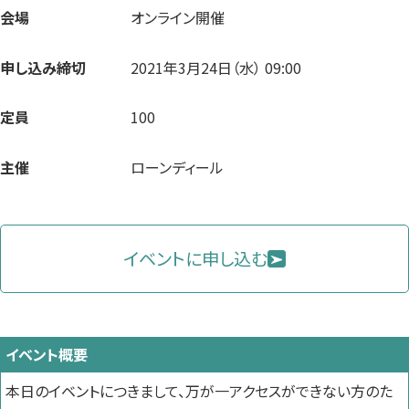
会場
オンライン開催
申し込み締切
2021年3月24日（水） 09:00
定員
100
主催
ローンディール
イベントに申し込む
イベント概要
本日のイベントにつきまして、万が一アクセスができない方のた