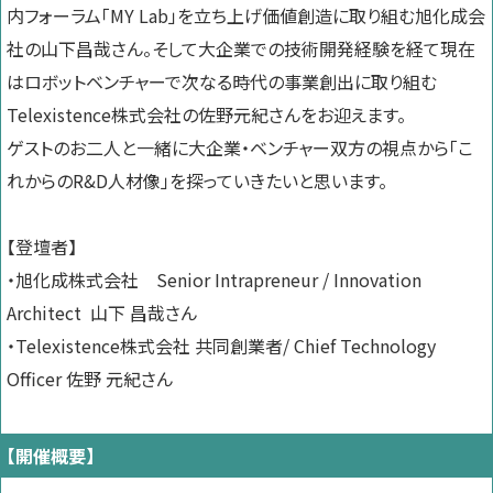
内フォーラム
「MY Lab」を立ち上げ
価値創造に取り組む
旭化成会
社の
山下昌哉さん。そして大企業での技術開発経験を経て現在
はロボットベンチャーで次なる時代の事業創出に取り組む
Telexistence株式会社の佐野元紀さんをお迎えます。
ゲストのお二人と一緒に大企業・ベンチャー双方の視点から「こ
れからのR&D人材像」を探っていきたいと思います。
【登壇者】
・旭化成株式会社 Senior Intrapreneur / Innovation
Architect 山下 昌哉さん
・Telexistence株式会社 共同創業者/ Chief Technology
Officer 佐野 元紀さん
【開催概要】