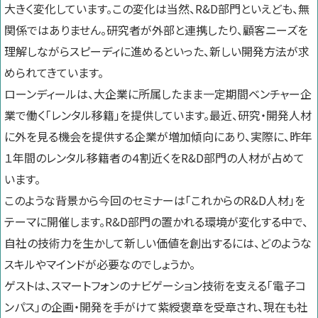
大きく変化しています。この変化は当然、R&D部門といえども、無
関係ではありません。研究者が外部と連携したり、顧客ニーズを
理解しながらスピーディに進めるといった、新しい開発方法が求
められてきています。
ローンディールは、大企業に所属したまま一定期間ベンチャー企
業で働く「レンタル移籍」を提供しています。最近、研究・開発人材
に外を見る機会を提供する企業が増加傾向にあり、実際に、昨年
１年間のレンタル移籍者の４割近くをR&D部門の人材が占めて
います。
このような背景から今回のセミナーは「これからのR&D人材」を
テーマに開催します。R&D部門の置かれる環境が変化する中で、
自社の技術力を生かして新しい価値を創出するには、どのような
スキルやマインドが必要なのでしょうか。
ゲストは、
スマートフォンのナビゲーション技術を支える「電子コ
ンパス」の企画・開発を手がけて紫綬褒章を受章され、現在も社