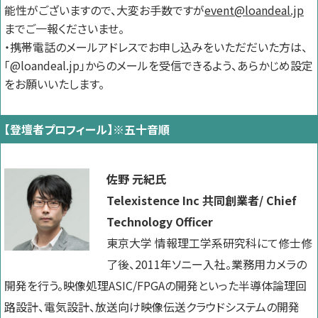
能性がございますので、大変お手数ですが
event@loandeal.jp
までご一報くださいませ。
・携帯電話のメールアドレスでお申し込みをいただだいた方は、
「@loandeal.jp」からのメールを受信できるよう、あらかじめ設定
をお願いいたします。
【登壇者プロフィール】※五十音順
佐野 元紀氏
Telexistence Inc 共同創業者/
Chief
Technology Officer
東京大学 情報理工学系研究科にて修士修
了後、2011年ソニー入社。業務用カメラの
開発を行う。映像処理ASIC/FPGAの開発といった半導体論理回
路設計、電気設計、放送向け映像伝送クラウドシステムの開発