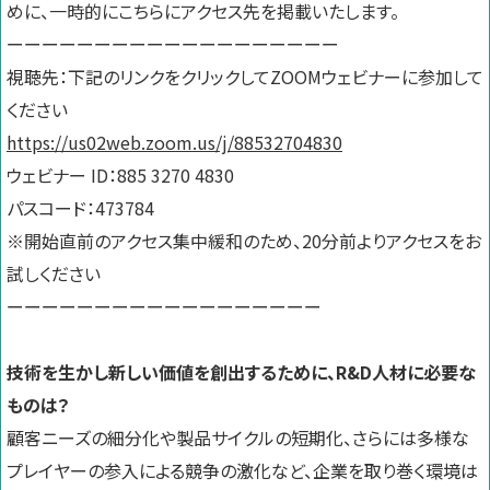
めに、一時的にこちらにアクセス先を掲載いたします。
ーーーーーーーーーーーーーーーーーーー
視聴先：下記のリンクをクリックしてZOOMウェビナーに参加して
ください
https://us02web.zoom.us/j/88532704830
ウェビナー ID：885 3270 4830
パスコード：473784
※開始直前のアクセス集中緩和のため、20分前よりアクセスをお
試しください
ーーーーーーーーーーーーーーーーーー
技術を生かし新しい価値を創出するために、R&D人材に必要な
ものは？
顧客ニーズの細分化や製品サイクルの短期化、さらには多様な
プレイヤーの参入による競争の激化など、企業を取り巻く環境は