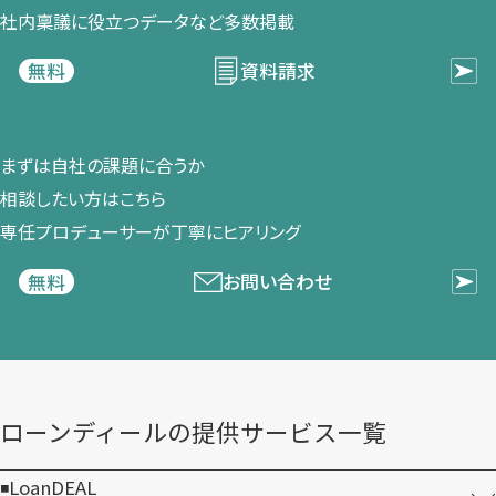
社内稟議に​役立つデータなど​多数掲載
資料請求
無料
まずは​自社の​課題に​合うか​
相談したい方は​こちら
専任プロデューサーが​丁寧に​ヒアリング
お問い合わせ
無料
ローンディールの​提供サービス一覧
LoanDEAL