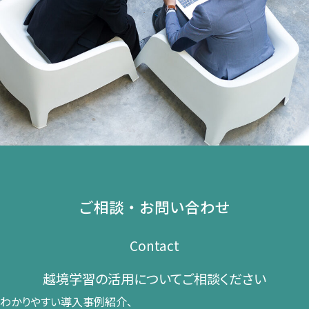
ご相談・お問い合わせ
Contact
越境学習の​活用に​ついて​ご相談ください​
わかりやすい導入事例紹介、​