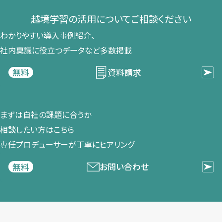
越境学習の​活用に​ついて​ご相談ください​
わかりやすい導入事例紹介、​
社内稟議に​役立つデータなど​多数掲載
資料請求
無料
まずは​自社の​課題に​合うか​
相談したい方は​こちら
専任プロデューサーが​丁寧に​ヒアリング
お問い合わせ
無料