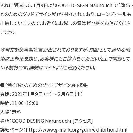
す）
す）
す）
それに関連して、1月9日よりGOOD DESIGN Maunouchiで「働くひ
とのためのグッドデザイン展」が開催されており、ローンディールも
出展していますので、お近くにお越しの際はぜひ足をお運びくださ
いませ。
※現在緊急事態宣言が出されておりますが、施設として適切な感
染防止対策を講じ、お客様にもご協力をいただいた上で開館して
いる模様です。詳細はサイトよりご確認ください。
●『働くひとのためのグッドデザイン展』概要
会期：2021年1月９日（土）～２月６日（土）
時間：11:00~19:00
入場：無料
場所：GOOD DESING Marunouchi [
アクセス
]
詳細ページ：
https://www.g-mark.org/gdm/exhibition.html