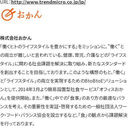
URL：
http://www.trendmicro.co.jp/jp/
株式会社おかん
｢働くヒトのライフスタイルを豊かにする｣をミッションに、”働く”と
の両立が難しいと言われている、健康、育児、介護などの｢ライフス
タイル｣に関わる社会課題を解決に取り組み、新たなスタンダード
を創出することを目指しております。このような構想のもと、｢働く｣
と｢ライフスタイル｣の両立を実現するためのBtoBtoEソリューショ
ンとして、2014年3月より簡易設置型社食サービス｢オフィスおか
ん｣を提供開始。また、｢働く｣中での｢食事｣のあり方の最適なバラ
ンスを考え、その重要性を実証・啓発するための一般社団法人ワー
ク・フード・バランス協会を設立するなど、｢食｣の観点から課題解決
を行っております。