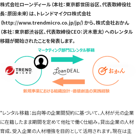
株式会社ローンディール（本社：東京都世田谷区、代表取締役社
す）
す）
す）
長：原田未来）は、トレンドマイクロ株式会社
（http://www.trendmicro.co.jp/jp/）から、株式会社おかん
（本社：東京都渋谷区、代表取締役CEO：沢木恵太）へのレンタル
移籍が開始されたことを発表します。
*レンタル移籍：出向等の企業間契約に基づいて、人材が元の企業
に在籍したまま期間を定めて他社で働く仕組み。貸出企業の人材
育成、受入企業の人材増強を目的として活用されます。現在は主