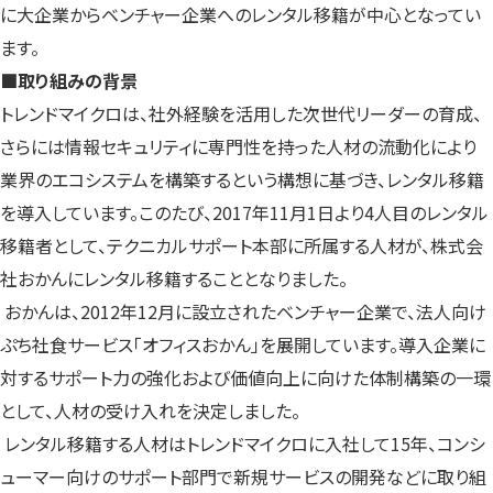
に大企業からベンチャー企業へのレンタル移籍が中心となってい
ます。
■取り組みの背景
トレンドマイクロは、社外経験を活用した次世代リーダーの育成、
さらには情報セキュリティに専門性を持った人材の流動化により
業界のエコシステムを構築するという構想に基づき、レンタル移籍
を導入しています。このたび、2017年11月1日より4人目のレンタル
移籍者として、テクニカルサポート本部に所属する人材が、株式会
社おかんにレンタル移籍することとなりました。
おかんは、2012年12月に設立されたベンチャー企業で、法人向け
ぷち社食サービス「オフィスおかん」を展開しています。導入企業に
対するサポート力の強化および価値向上に向けた体制構築の一環
として、人材の受け入れを決定しました。
レンタル移籍する人材はトレンドマイクロに入社して15年、コンシ
ューマー向けのサポート部門で新規サービスの開発などに取り組