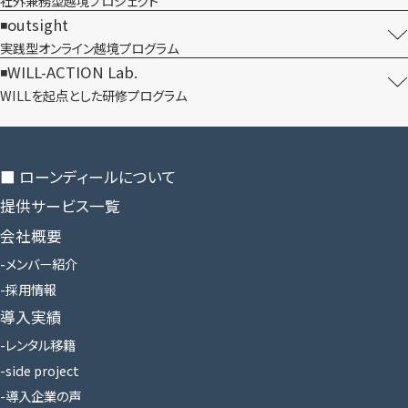
社外兼務型​越境プロジェクト
outsight
実践型オンライン​越境プログラム
WILL-ACTION Lab.
WILLを​起点とした​研修プログラム
■ ローンディールに​ついて
提供サービス一覧
会社概要
メンバー紹介
採用情報
導入実績
レンタル移籍
side project
導入企業の声