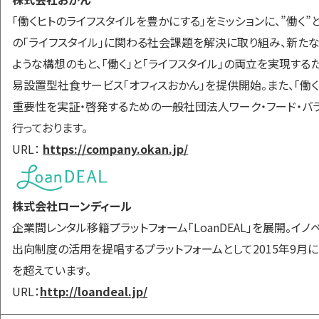
｢働くヒトのライフスタイルを豊かにする｣をミッションに、”働く
の｢ライフスタイル｣に関わる社会課題を解決に取り組み、新たな
ような構想のもと、｢働く｣と｢ライフスタイル｣の両立を実現するため
易設置型社食サービス｢オフィスおかん｣を提供開始。また、｢働
重要性を実証・啓発するための一般社団法人ワーク・フード・バ
行っております。
URL：
https://company.okan.jp/
株式会社ローンディール
企業間レンタル移籍プラットフォーム「LoanDEAL」を展開。
出向制度の活用を提唱するプラットフォームとして2015年9月にサ
を超えています。
URL：
http://loandeal.jp/