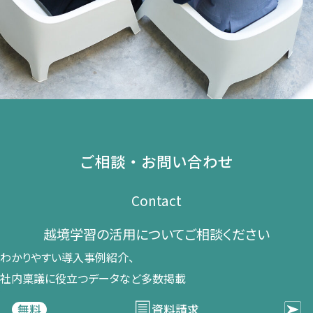
ご相談・お問い合わせ
Contact
越境学習の​活用に​ついて​ご相談ください​
わかりやすい導入事例紹介、​
社内稟議に​役立つデータなど​多数掲載
資料請求
無料