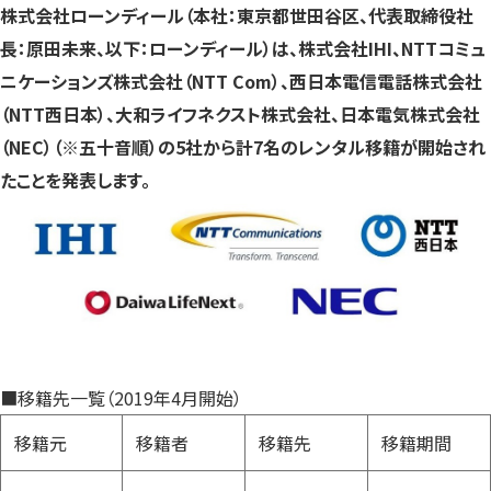
株式会社ローンディール（本社：東京都世田谷区、代表取締役社
す）
す）
す）
長：原田未来、以下：ローンディール）は、株式会社IHI、NTTコミュ
ニケーションズ株式会社（NTT Com）、西日本電信電話株式会社
（NTT西日本）、大和ライフネクスト株式会社、日本電気株式会社
（NEC）（※五十音順）の5社から計7名のレンタル移籍が開始され
たことを発表します。
■移籍先一覧（2019年4月開始）
移籍元
移籍者
移籍先
移籍期間