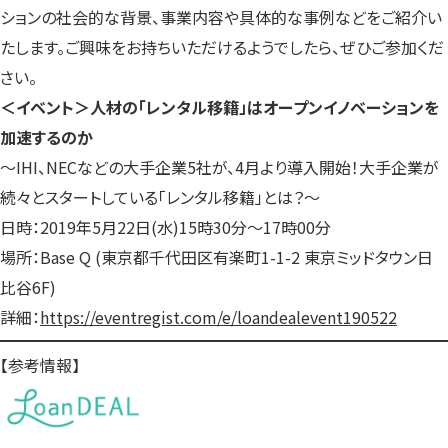
ションの社会的な背景、事業内容や具体的な事例などをご紹介い
たします。ご興味をお持ちいただけるようでしたら、ぜひご参加くだ
さい。
＜イベント＞人材の「レンタル移籍」はオープンイノベーションを
加速するのか
～IHI、NECなどの大手企業5社が、4月より導入開始！大手企業が
続々とスタートしている「レンタル移籍」とは？～
日時：2019年5月22日(水)15時30分～17時00分
場所：Base Q (東京都千代田区有楽町1-1-2 東京ミッドタウン日
比谷6F)
詳細：
https://eventregist.com/e/loandealevent190522
【参考情報】