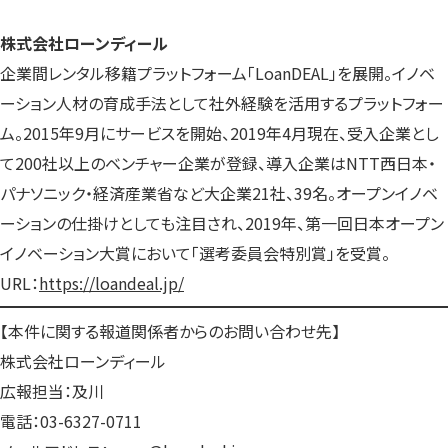
株式会社ローンディール
企業間レンタル移籍プラットフォーム「LoanDEAL」を展開。イノベ
ーション人材の育成手法として社外経験を活用するプラットフォー
ム。2015年9月にサービスを開始、2019年4月現在、受入企業とし
て200社以上のベンチャー企業が登録、導入企業はNTT西日本・
パナソニック・経済産業省など大企業21社、39名。オープンイノベ
ーションの仕掛けとしても注目され、2019年、第一回日本オープン
イノベーション大賞において「選考委員会特別賞」を受賞。
URL：
https://loandeal.jp/
【本件に関する報道関係者からのお問い合わせ先】
株式会社ローンディール
広報担当：及川
電話：03-6327-0711