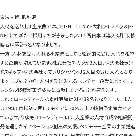
※法人格、敬称略
人材を送り出す企業側では、IHI・NTT Com・大和ライフネクスト・
NECにて新たに採用いただきました。NTT西日本は導入3期目、移
籍者は累計6名となりました。
一方、人材を受け入れる移籍先としても継続的に受け入れを希望
する企業が増えています。株式会社チカクが3人目、株式会社ラン
ドスキップ・株式会社オマツリジャパンは2人目の受け入れとなり
ます。このことから、人材を受け入れるベンチャー企業にとっても、
レンタル移籍が事業成長に貢献していることが窺えます。
これでローンディールの累計実績は21社39名となりました。また、
2019年6月以降に関してもすでに20名以上の移籍予定者が控え
ています。今後も、ローンディールは、大企業の人材育成や組織開
発を通じたイノベーション創出の支援、ベンチャー企業の事業推進
に貢献し、ミッションとして掲げる「日本的な人材の流動化の創出」