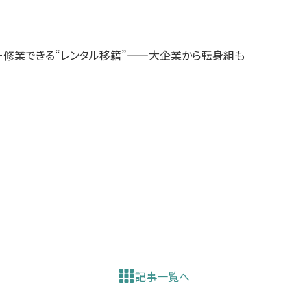
ー修業できる“レンタル移籍”——大企業から転身組も
記事一覧へ