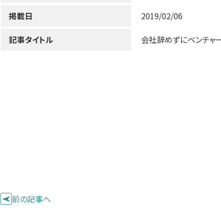
掲載日
2019/02/06
記事タイトル
会社辞めずにベンチャ
前の記事へ