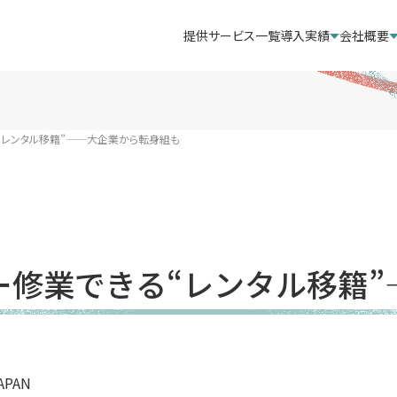
提供サービス一覧
導入実績
会社概要
“レンタル移籍”——大企業から転身組も
ー修業できる“レンタル移籍”
APAN