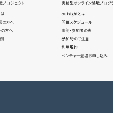
境プロジェクト
実践型オンライン​越境プログ
tとは
outsightとは
業の方へ
開催スケジュール
ーの方へ
事例・参加者の声
事例
参加時のご注意
利用規約
ベンチャー登壇お申し込み