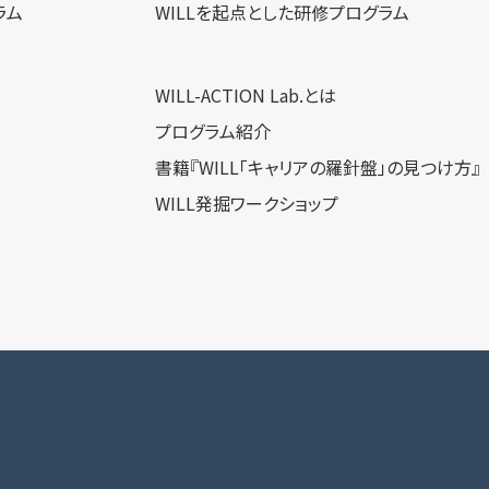
ラム
WILLを​起点とした​研修プログラム
WILL-ACTION Lab.とは
プログラム紹介
書籍『WILL「キャリアの羅針盤」の見つけ方』
WILL発掘ワークショップ