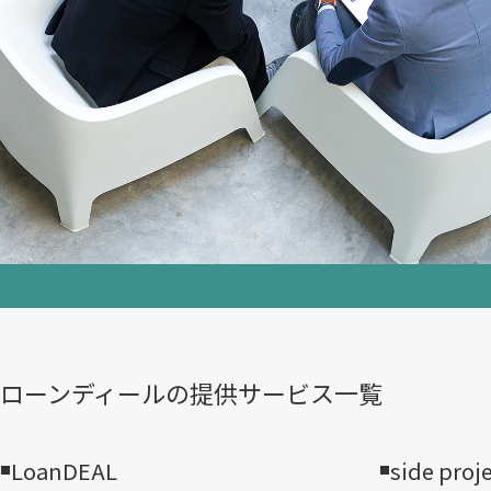
ローンディールの​提供サービス一覧
LoanDEAL
side proj