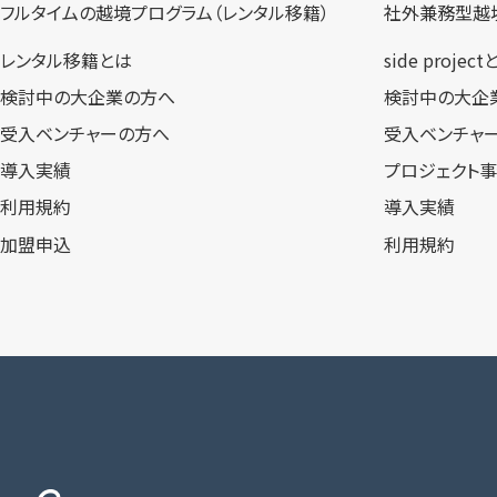
フルタイムの越境プログラム​（レンタル移籍）
社外兼務型​越
レンタル移籍とは
side projec
検討中の大企業の方へ
検討中の大企
受入ベンチャーの方へ
受入ベンチャ
導入実績
プロジェクト
利用規約
導入実績
加盟申込
利用規約