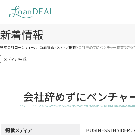
Skip
to
content
新着情報
株式会社ローンディール
新着情報
メディア掲載
会社辞めずにベンチャー修業できる
メディア掲載
会社辞めずにベンチャ
掲載メディア
BUSINESS INSIDER J