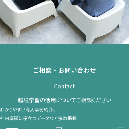
ご相談・お問い合わせ
Contact
越境学習の​活用に​ついて​ご相談ください​
わかりやすい導入事例紹介、​
社内稟議に​役立つデータなど​多数掲載