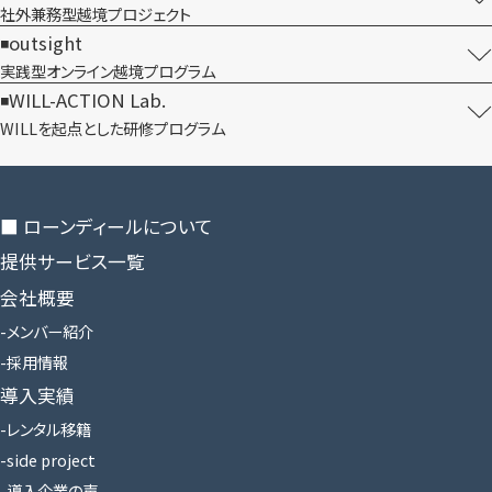
社外兼務型​越境プロジェクト
outsight
実践型オンライン​越境プログラム
WILL-ACTION Lab.
WILLを​起点とした​研修プログラム
■ ローンディールに​ついて
提供サービス一覧
会社概要
メンバー紹介
採用情報
導入実績
レンタル移籍
side project
導入企業の声