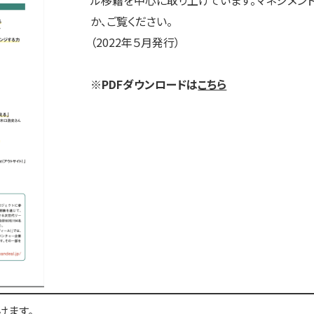
か、ご覧ください。
（2022年５月発行）
※PDFダウンロードは
こちら
けます。