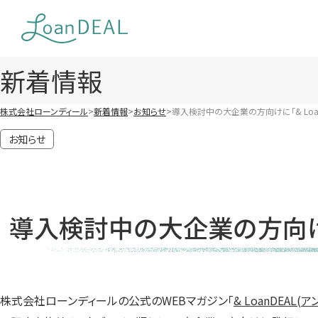
Skip
to
content
新着情報
株式会社ローンディール
新着情報
お知らせ
導入検討中の大企業の方向けに「& Loan
お知らせ
導入検討中の大企業の方向けに
株式会社ローンディールの公式のWEBマガジン「
& LoanDEAL(