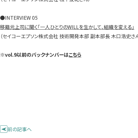
●INTERVIEW 05
移籍元上司に聞く「一人ひとりのWILLを生かして、組織を変える」
（セイコーエプソン株式会社 技術開発本部 副本部長 木口浩史さん
※vol.9以前のバックナンバーは
こちら
前の記事へ