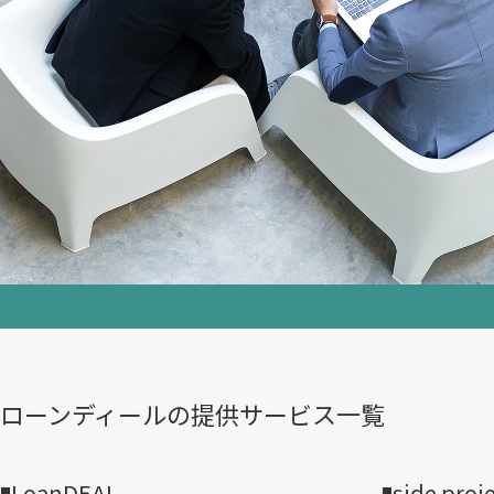
ローンディールの​提供サービス一覧
LoanDEAL
side proj