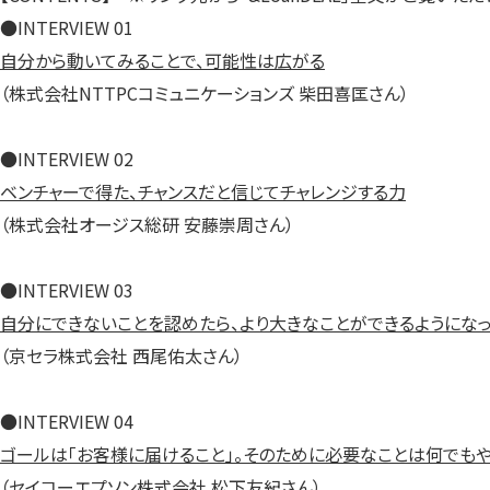
●INTERVIEW 01
自分から動いてみることで、可能性は広がる
（株式会社NTTPCコミュニケーションズ 柴田喜匡さん）
●INTERVIEW 02
ベンチャーで得た、チャンスだと信じてチャレンジする力
（株式会社オージス総研 安藤崇周さん）
●INTERVIEW 03
自分にできないことを認めたら、より大きなことができるようにな
（京セラ株式会社 西尾佑太さん）
●INTERVIEW 04
ゴールは「お客様に届けること」。そのために必要なことは何でも
（セイコーエプソン株式会社 松下友紀さん）