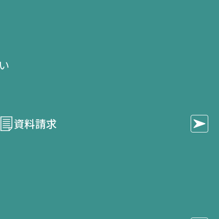
い​
資料請求