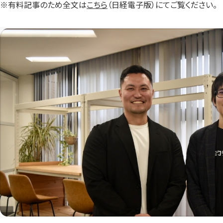
※有料記事のため全文は
こちら
（日経電子版）にてご覧ください。