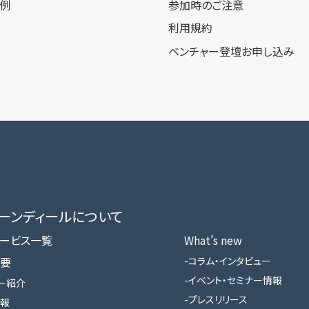
事例
参加時のご注意
利用規約
ベンチャー登壇お申し込み
ローンディールに​ついて
ービス一覧
What’s new
要
コラム・インタビュー
イベント・セミナー情報
ー紹介
プレスリリース
報