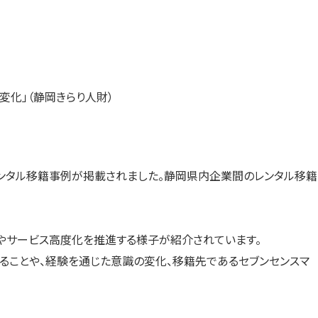
す）
す）
す）
変化」（静岡きらり人財）
レンタル移籍事例が掲載されました。静岡県内企業間のレンタル移籍
発やサービス高度化を推進する様子が紹介されています。
いることや、経験を通じた意識の変化、移籍先であるセブンセンスマ