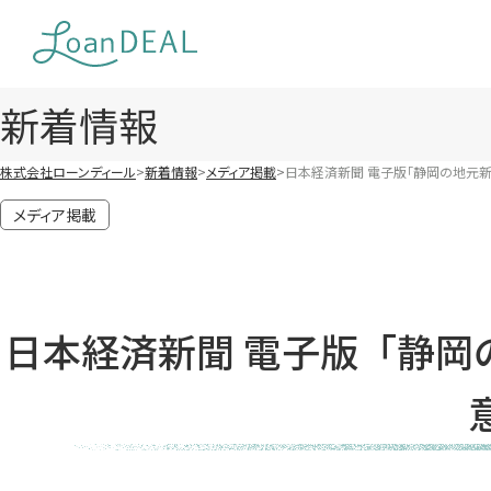
Skip
to
content
新着情報
株式会社ローンディール
新着情報
メディア掲載
日本経済新聞 電子版「静岡の地元新
メディア掲載
日本経済新聞 電子版「静