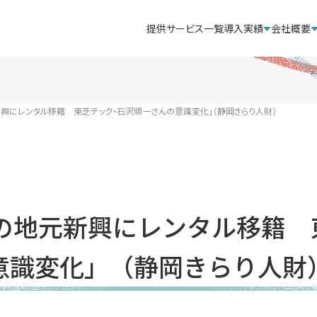
提供サービス一覧
導入実績
会社概要
興にレンタル移籍 東芝テック・石沢順一さんの意識変化」（静岡きらり人財）
岡の地元新興にレンタル移籍 
意識変化」（静岡きらり人財