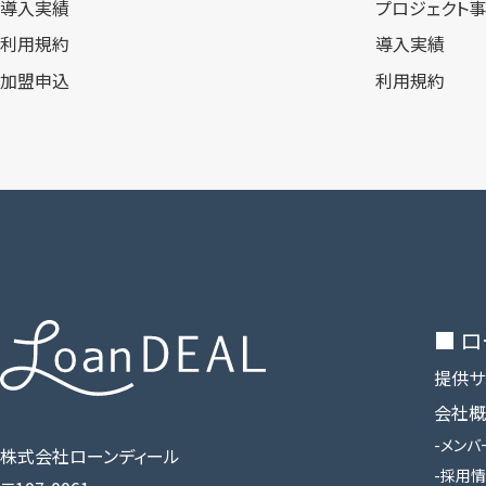
導入実績
プロジェクト
利用規約
導入実績
加盟申込
利用規約
■ 
提供サ
会社概
メンバ
株式会社ローンディール
採用情