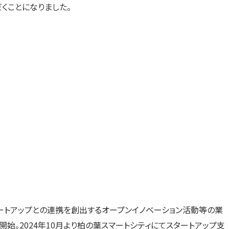
だくことになりました。
タートアップとの連携を創出するオープンイノベーション活動等の業
開始。2024年10月より柏の葉スマートシティにてスタートアップ支