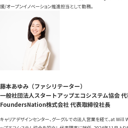
援/オープンイノベーション推進担当として勤務。
藤本あゆみ（ファシリテーター）
一般社団法人スタートアップエコシステム協会 代
FoundersNation株式会社 代表取締役社長
キャリアデザインセンター、グーグルでの法人営業を経て、at Will Wo
ップエコシステム協会を設立し代表理事に就任。2024年11月よりA.T