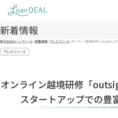
Skip
to
content
新着情報
株式会社ローンディール
新着情報
プレスリリース
オンライン越境研修「outsigh
プレスリリース
オンライン越境研修「outs
スタートアップでの豊