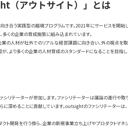
ght（アウトサイト）」とは
題に向き合う実践型の越境プログラムです。2021年にサービスを開
、多くの企業の育成施策に組み込まれています。
、大企業の人材が社外でのリアルな経営課題に向き合い、外の視点を
学習が、より多くの企業の人材育成のスタンダードになることを目指し
してファシリテーターが参加します。ファシリテーターは議論の進行や
に深めることに貢献しています。outsightのファシリテーター
ダクト開発を行う傍ら、企業の新規事業立ち上げやプロダクトマネジ