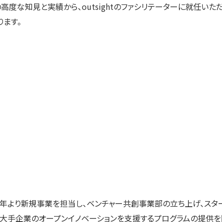
度な知見と実績から、outsightのファシリテーターに就任いた
ります。
12年より新規事業を担当し、ベンチャー共創事業部の立ち上げ、ス
設し、大手企業のオープンイノベーションを支援するプログラムの提供を