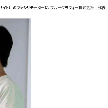
す）
す）
す）
トサイト）」のファシリテーターに、ブルーグラフィー株式会社 代表