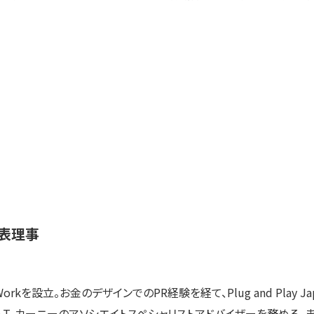
表理事
rkを設立。お金のデザインでのPR経験を経て、Plug and Play 
. カーニーのアソシエイトスペシャリストアドバイザーを務める。また、2