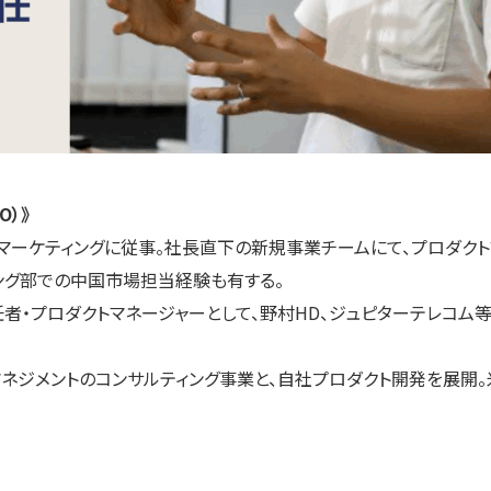
）》
・マーケティングに従事。社長直下の新規事業チームにて、プロダク
ング部での中国市場担当経験も有する。
任者・プロダクトマネージャーとして、野村HD、ジュピターテレコム
ントのコンサルティング事業と、自社プロダクト開発を展開。米ミシガン大学