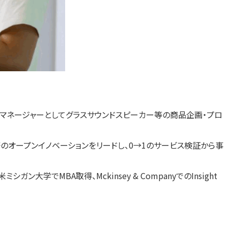
トマネージャーとしてグラスサウンドスピーカー等の商品企画・プロ
等のオープンイノベーションをリードし、0→1のサービス検証から事
でMBA取得、Mckinsey & CompanyでのInsight