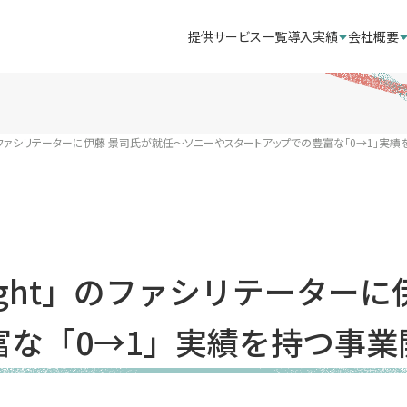
提供サービス一覧
導入実績
会社概要
t」のファシリテーターに伊藤 景司氏が就任〜ソニーやスタートアップでの豊富な「0→1」実
ight」のファシリテーター
富な「0→1」実績を持つ事業