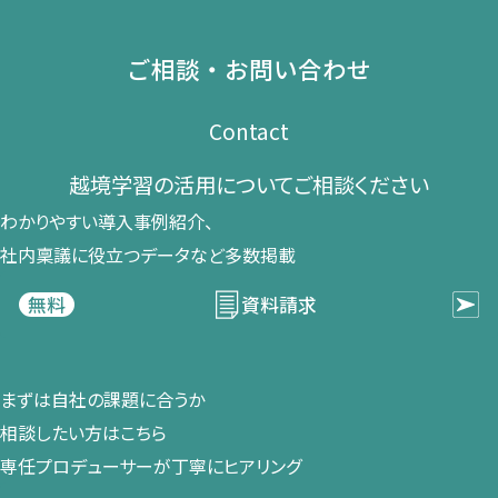
ご相談・お問い合わせ
Contact
越境学習の​活用に​ついて​ご相談ください​
わかりやすい導入事例紹介、​
社内稟議に​役立つデータなど​多数掲載
資料請求
無料
まずは​自社の​課題に​合うか​
相談したい方は​こちら
専任プロデューサーが​丁寧に​ヒアリング