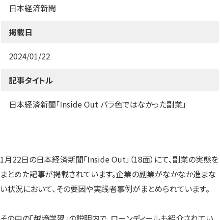
ま
ま
ま
日本経済新聞
す）
す）
す）
掲載日
2024/01/22
記事タイトル
日本経済新聞「Inside Out バラ色ではなかった副業」
1月22日の日本経済新聞「Inside Out」（18面）にて、副業の実態を
まとめた記事が掲載されています。企業の副業がなかなか進まな
い状況において、その要因や実践者事例がまとめられています。
その中の「越境学習」の説明内で、ローンディールも紹介されてい