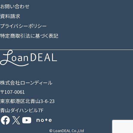
お問い合わせ
資料請求
プライバシーポリシー
特定商取引法に基づく表記
株式会社ローンディール
〒107-0061
東京都港区北青山3-6-23
青山ダイハンビル7F
Facebook
X
YouTube
Share Icon
© LoanDEAL Co.,Ltd