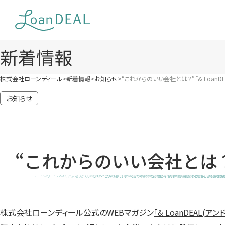
Skip
to
content
新着情報
株式会社ローンディール
新着情報
お知らせ
“これからのいい会社とは？”「& LoanDE
お知らせ
“これからのいい会社とは？”
株式会社ローンディール公式のWEBマガジン
「& LoanDEAL(ア