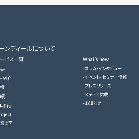
ローンディールに​ついて
ービス一覧
What’s new
要
コラム・インタビュー
イベント・セミナー情報
ー紹介
プレスリリース
報
メディア掲載
績
お知らせ
ル移籍
roject
業の声