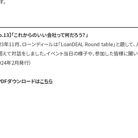
す。
No.13】「これからのいい会社って何だろう？」
023年11月、ローンディールは「LoanDEAL Round table
超えて対話をしました。イベント当日の様子や、参加した皆様に聞い
024年2月発行）
PDFダウンロードは
こちら