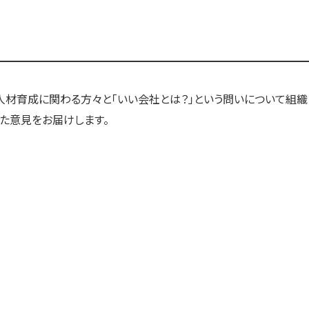
す）
す）
す）
」と題して、人材育成に関わる方々と「いい会社とは？」という問いについて組織
た意見をお届けします。