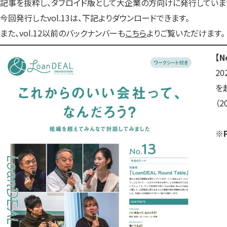
記事を抜粋し、タブロイド版として大企業の方向けに発行していま
今回発行したvol.13は、下記よりダウンロードできます。
また、vol.12以前のバックナンバーも
こちら
よりご覧いただけます。
【
2
を
（2
※