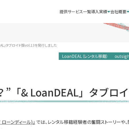
提供サービス一覧
導入実績
会社概要
AL」タブロイド版vol.13を発行しました
LoanDEAL（レンタル移籍）
outsig
「& LoanDEAL」タブロイ
ンド ローンディール)」
では、レンタル移籍経験者の奮闘ストーリーや、