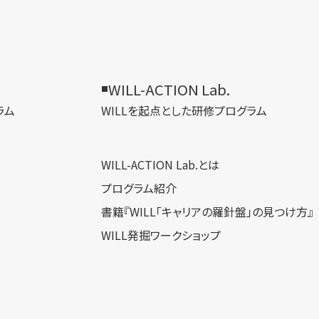
WILL-ACTION Lab.
ラム
WILLを​起点とした​研修プログラム
WILL-ACTION Lab.とは
プログラム紹介
書籍『WILL「キャリアの羅針盤」の見つけ方』
WILL発掘ワークショップ