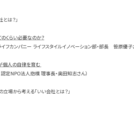
社とは？」
のくらい必要なのか？
ライフカンパニー ライフスタイルイノベーション部・部長 笹原優子
とが個人の自律を育む
認定NPO法人抱樸 理事長・奥田知志さん）
ぞれの立場から考える「いい会社とは？」