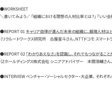
●WORKSHEET
＼書いてみよう／ 「組織における理想の人材比率とは？」 「いい会
●REPORT 01
キャリア自律が進んだ未来の組織に、越境人材はど
（リクルートワークス研究所 古屋星斗さん、NTTドコモ スマート
●REPORT 02
「わかりあえなさ」を認識し、それでもつながるこ
（Zホールディングス株式会社 シニアアドバイザー 本間浩輔さん、
●INTERVIEW ベンチャー・ソーシャルセクター・大企業、 それ