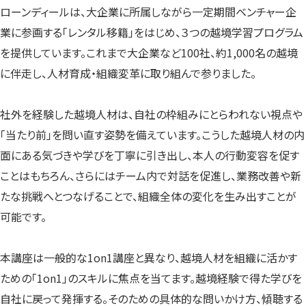
ローンディールは、大企業に所属しながら一定期間ベンチャー企
業に参画する「レンタル移籍」をはじめ、３つの越境学習プログラム
を提供しています。これまで大企業など100社、約1,000名の越境
に伴走し、人材育成・組織変革に取り組んで参りました。
社外を経験した越境人材は、自社の枠組みにとらわれない視点や
「当たり前」を問い直す姿勢を備えています。こうした越境人材の内
面にある気づきや学びを丁寧に引き出し、本人の行動変容を促す
ことはもちろん、さらにはチーム内で対話を促進し、業務改善や新
たな挑戦へとつなげることで、組織全体の変化を生み出すことが
可能です。
本講座は一般的な1on1講座と異なり、越境人材を組織に活かす
ための「1on1」のスキルに焦点を当てます。越境経験で得た学びを
自社に戻って発揮する。そのための具体的な問いかけ方、傾聴する