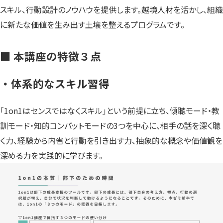
スキル、行動設計のノウハウを提供します。越境人材を活かし、組織
に新たな価値を生み出す土壌を整えるプログラムです。
■ 本講座の特徴３点
・体系的なスキル習得
「1on1はセンスではなくスキル」という前提に立ち、傾聴モード・教
訓モード・知的コンバットモードの3つを中心に、相手の話を深く聴
く力、経験から内省と行動を引き出す力、抽象的な概念や価値観を
深める力を実践的に学びます。