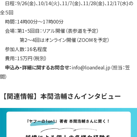
日程：9/26(金)、10/14(火)、11/7(金)、11/28(金)、12/17(水)の
全５回
時間：14時00分〜17時00分
会場：第1・5回目：リアル開催（表参道を予定）
第2〜4回はオンライン開催（ZOOMを予定）
参加人数：16名程度
費用：15万円（税別）
申込み・詳細に関するお問合せ：
info@loandeal.jp（担当：笠
間）
【関連情報】本間浩輔さんインタビュー