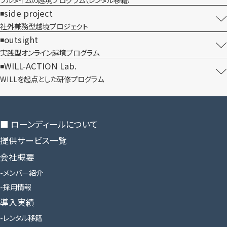
side project
社外兼務型​越境プロジェクト
outsight
実践型オンライン​越境プログラム
WILL-ACTION Lab.
WILLを​起点とした​研修プログラム
■ ローンディールに​ついて
提供サービス一覧
会社概要
メンバー紹介
採用情報
導入実績
レンタル移籍