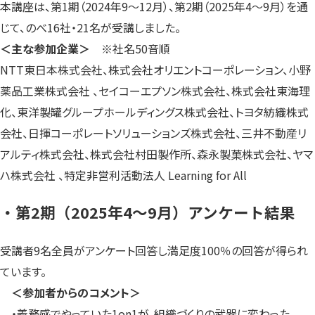
本講座は、第1期（2024年9〜12月）、第2期（2025年4〜9月）を通
じて、のべ16社・21名が受講しました。
＜主な参加企業＞
※社名50音順
NTT東日本株式会社、株式会社オリエントコーポレーション、小野
薬品工業株式会社 、セイコーエプソン株式会社、株式会社東海理
化、東洋製罐グループホールディングス株式会社、トヨタ紡織株式
会社、日揮コーポレートソリューションズ株式会社、三井不動産リ
アルティ株式会社、株式会社村田製作所、森永製菓株式会社、ヤマ
ハ株式会社 、特定非営利活動法人 Learning for All
・第2期（2025年4〜9月）アンケート結果
受講者9名全員がアンケート回答し満足度100％の回答が得られ
ています。
＜参加者からのコメント＞
・義務感でやっていた1on1が、組織づくりの武器に変わった