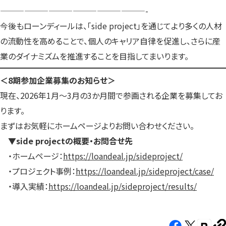
——————————————————-
今後もローンディールは、「side project」を通じてより多くの人材
の流動性を高めることで、個人のキャリア自律を促進し、さらに産
業のダイナミズムを推進することを目指してまいります。
＜8期参加企業募集のお知らせ＞
現在、2026年1月〜3月の3か月間で参画される企業を募集してお
ります。
まずはお気軽にホームページよりお問い合わせください。
▼side projectの概要・お問合せ先
・ホームページ：
https://loandeal.jp/sideproject/
・プロジェクト事例：
https://loandeal.jp/sideproject/case/
・導入実績：
https://loandeal.jp/sideproject/results/
Facebook（新
X（新
note（