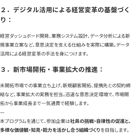
２．デジタル活用による経営変革の基盤づく
り：
経営ダッシュボード開発、業務システム設計、データ分析による新
規事業立案など、意思決定を支える仕組みを実際に構築。データ
活用による経営変革の手法を身につけます。
３．新市場開拓・事業拡大の推進：
未開拓市場での事業立ち上げ、新規顧客開拓、提携先との契約締
結など、事業拡大の実務を担当。迅速な意思決定環境で、市場開
拓から事業成長まで一気通貫で経験します。
—
本プログラムを通じて、参加企業は
社員の挑戦・自律性の促進と、
多様な価値観・知見・能力を活かし合う組織づくり
を目指します。