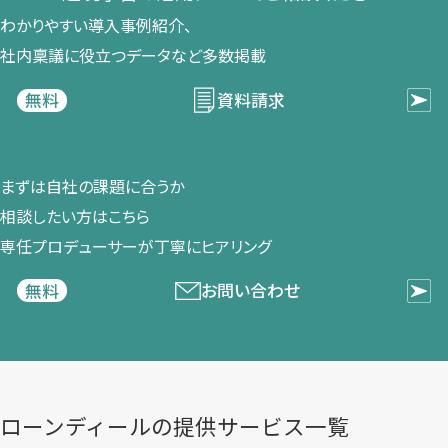
わかりやすい導入事例紹介、​
社内稟議に​役立つデータなど​多数掲載
資料請求
無料
まずは​自社の​課題に​合うか​
相談したい方は​こちら
専任プロデューサーが​丁寧に​ヒアリング
お問い合わせ
無料
ローンディールの​提供サービス一覧