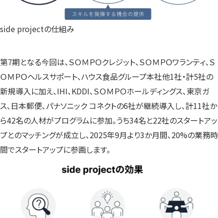
side projectの仕組み
第7期となる今回は、ＳＯＭＰＯクレジット、ＳＯＭＰＯワランティ、Ｓ
ＯＭＰＯヘルスサポート、ハウス食品グループ本社他1社・計5社の
新規導入に加え、IHI、KDDI、ＳＯＭＰＯホールディングス、東京ガ
ス、日本郵便、パナソニック コネクトの6社が継続導入し、計11社か
ら42名の人材がプログラムに参加。うち34名と22社のスタートアッ
プとのマッチングが成立し、2025年9月より3か月間、20%の業務時
間でスタートアップに参画します。