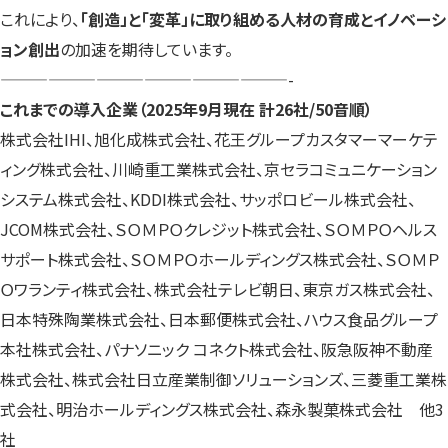
これにより、
「創造」と「変革」に取り組める人材の育成とイノベーシ
ョン創出
の加速を期待しています。
——————————————————-
これまでの導入企業（2025年9月現在 計26社/50音順）
株式会社IHI、旭化成株式会社、花王グループカスタマーマーケテ
ィング株式会社、川崎重工業株式会社、京セラコミュニケーション
システム株式会社、KDDI株式会社、サッポロビール株式会社、
JCOM株式会社、ＳＯＭＰＯクレジット株式会社、ＳＯＭＰＯヘルス
サポート株式会社、ＳＯＭＰＯホールディングス株式会社、ＳＯＭＰ
Ｏワランティ株式会社、株式会社テレビ朝日、東京ガス株式会社、
日本特殊陶業株式会社、日本郵便株式会社、ハウス食品グループ
本社株式会社、パナソニック コネクト株式会社、阪急阪神不動産
株式会社、株式会社日立産業制御ソリューションズ、三菱重工業株
式会社、明治ホールディングス株式会社、森永製菓株式会社 他3
社