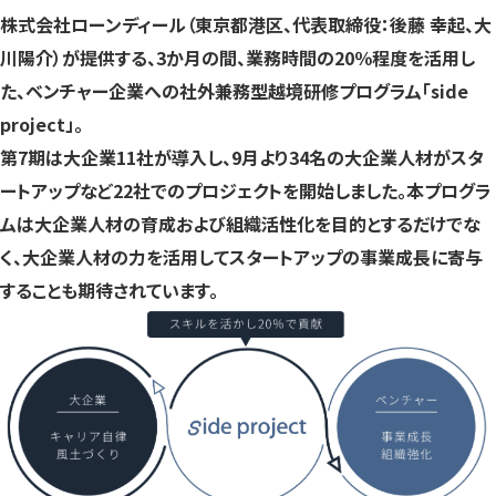
す）
す）
す）
株式会社ローンディール（東京都港区、代表取締役：後藤 幸起、大
川陽介）が提供する、3か月の間、業務時間の20％程度を活用し
た、ベンチャー企業への社外兼務型越境研修プログラム「side
project」。
第7期は大企業11社が導入し、9月より34名の大企業人材がスタ
ートアップなど22社でのプロジェクトを開始しました。本プログラ
ムは大企業人材の育成および組織活性化を目的とするだけでな
く、大企業人材の力を活用してスタートアップの事業成長に寄与
することも期待されています。