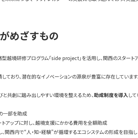
UIC」がめざすもの
る社外兼務型越境研修プログラム「side project」を活用し、関西のス
積しており、潜在的なイノベーションの源泉が豊富に存在していま
びと共創に踏み出しやすい環境を整えるため、
助成制度を導入
して
の一部を助成
ートアップに対し、越境支援にかかる費用を全額助成
、関西内で“人・知・経験”が循環するエコシステムの形成を目指し