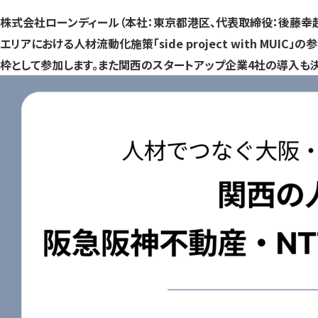
株式会社ローンディール（本社：東京都港区、代表取締役：後藤幸起・
エリアにおける人材流動化施策「side project with M
枠として参加します。また関西のスタートアップ企業4社の導入も決