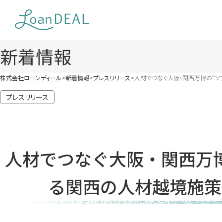
Skip
to
content
新着情報
株式会社ローンディール
新着情報
プレスリリース
人材でつなぐ大阪・関西万博の“ソフ
プレスリリース
人材でつなぐ大阪・関西万博
る関西の人材越境施策