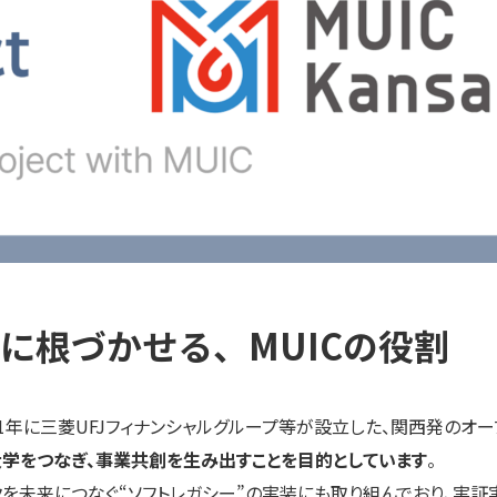
に根づかせる、MUICの役割
2021年に三菱UFJフィナンシャルグループ等が設立した、関西発のオ
大学をつなぎ、事業共創を生み出すことを目的としています
。
クを未来につなぐ“ソフトレガシー”の実装にも取り組んでおり、実