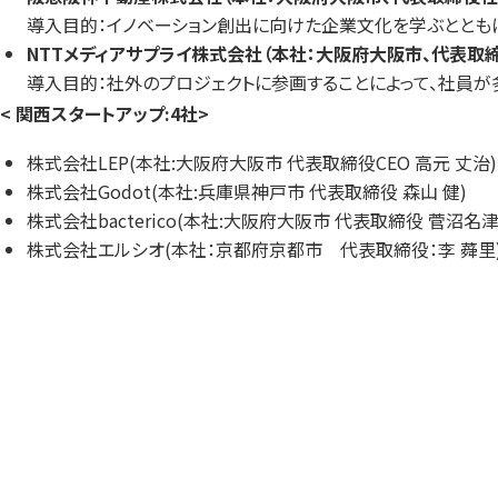
導入目的：イノベーション創出に向けた企業文化を学ぶととも
NTTメディアサプライ株式会社（本社：大阪府大阪市、代表取締
導入目的：社外のプロジェクトに参画することによって、社員
< 関西スタートアップ:4社>
株式会社LEP(本社:大阪府大阪市 代表取締役CEO 高元 丈治)
株式会社Godot(本社:兵庫県神戸市 代表取締役 森山 健)
株式会社bacterico(本社:大阪府大阪市 代表取締役 菅沼名津
株式会社エルシオ(本社：京都府京都市 代表取締役：李 蕣里