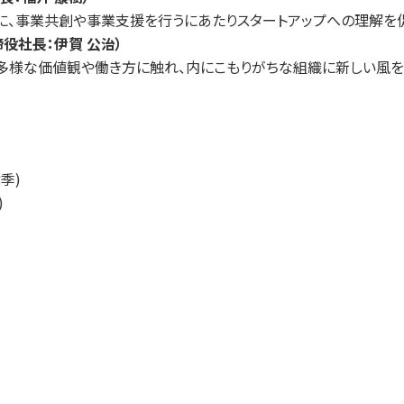
に、事業共創や事業支援を行うにあたりスタートアップへの理解を促
役社長：伊賀 公治）
が多様な価値観や働き方に触れ、内にこもりがちな組織に新しい風を
季)
)