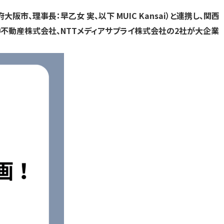
す）
す）
す）
、理事長：早乙女 実、以下 MUIC Kansai）と連携し、関西
阪急阪神不動産株式会社、NTTメディアサプライ株式会社の2社が大企業