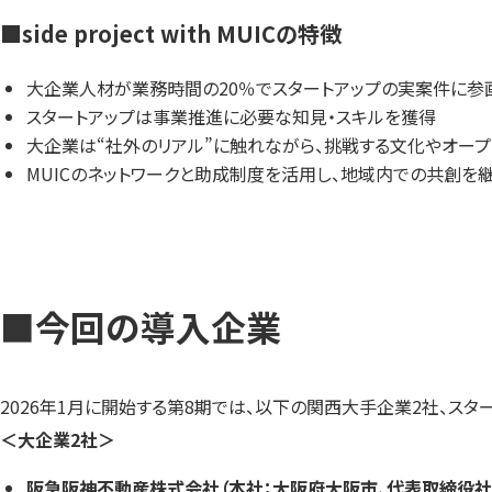
■
side project with MUICの特徴
大企業人材が業務時間の20％でスタートアップの実案件に参
スタートアップは事業推進に必要な知見・スキルを獲得
大企業は“社外のリアル”に触れながら、挑戦する文化やオー
MUICのネットワークと助成制度を活用し、地域内での共創
■
今回の導入企業
2026年1月に開始する第8期では、以下の関西大手企業2社、スタ
＜大企業2社＞
阪急阪神不動産株式会社（本社：大阪府大阪市、代表取締役社長