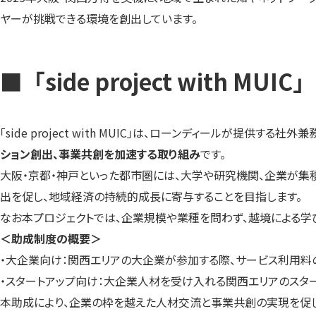
ヤーが挑戦できる環境を創出しています。
■
「side project with M
「side project with MUIC」は、ローンディールが提供す
ション創出、事業共創を加速する取り組み
です。
大阪・京都・神戸といった都市圏には、大学や研究機関、企業が集
出を促し、地域経済の持続的成長に寄与することを目指します。
なお本プロジェクトでは、企業規模や業種を問わず、越境による学
＜助成制度の概要＞
・大企業向け：関西エリアの大企業が参加する際、サービス利用料
・スタートアップ向け：大企業人材を受け入れる関西エリアのスタ
本助成により、企業の枠を越えた人材交流と事業共創の実現を促し