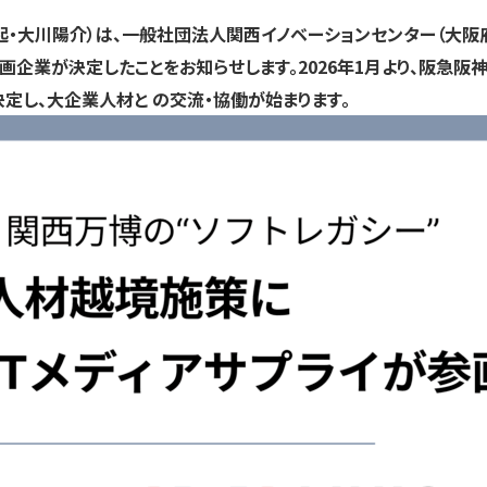
大川陽介）は、一般社団法人関西イノベーションセンター（大阪府大阪市
UIC」の参画企業が決定したことをお知らせします。2026年1月より、
定し、大企業人材と の交流・協働が始まります。