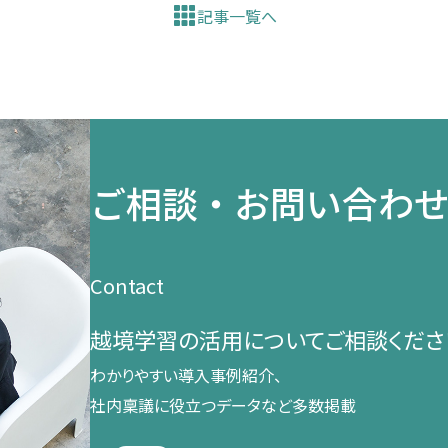
記事一覧へ
ご相談・お問い合わ
Contact
越境学習の​活用に​ついて​ご相談くださ
わかりやすい導入事例紹介、​
社内稟議に​役立つデータなど​多数掲載