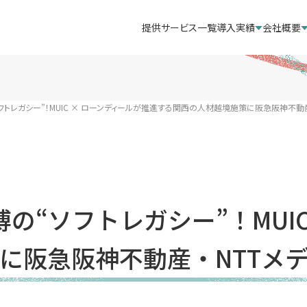
提供サービス一覧
導入実績
会社概要
トレガシー”！MUIC × ローンディールが推進する関西の人材越境施策に阪急阪神不動産
の“ソフトレガシー”！MUIC
に阪急阪神不動産・NTTメ