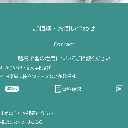
ご相談・お問い合わせ
Contact
越境学習の​活用に​ついて​ご相談ください​
わかりやすい導入事例紹介、​
社内稟議に​役立つデータなど​多数掲載
資料請求
無料
まずは​自社の​課題に​合うか​
相談したい方は​こちら