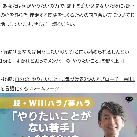
「あなたは何がやりたいの？」で、部下を追い込まないために。部下
の心をひらき、伴走する関係をつくるための向き合い方についてお
話ししています。ぜひご一読ください。
・前編：
「あなたは何をしたいのか？」と問い詰められるしんどい
1on1 よかれと思ってメンバーの「やりたいこと」を聞く上司
・後編：
自分の「やりたいこと」に気づける2つのアプローチ WILL
を言語化するフレームワーク