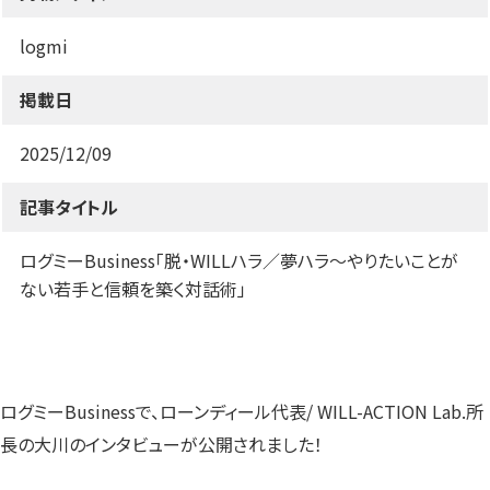
す）
す）
す）
logmi
掲載日
2025/12/09
記事タイトル
ログミーBusiness「脱・WILLハラ／夢ハラ〜やりたいことが
ない若手と信頼を築く対話術」
ログミーBusinessで、ローンディール代表/ WILL-ACTION Lab.所
長の大川のインタビューが公開されました！