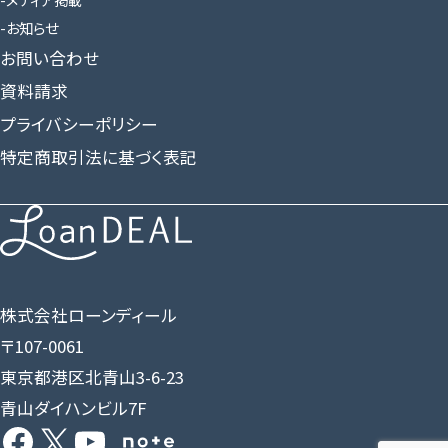
お知らせ
お問い合わせ
資料請求
プライバシーポリシー
特定商取引法に基づく表記
株式会社ローンディール
〒107-0061
東京都港区北青山3-6-23
青山ダイハンビル7F
Facebook
X
YouTube
Share Icon