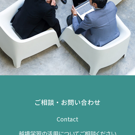
ご相談・お問い合わせ
Contact
越境学習の​活用に​ついて​ご相談ください​