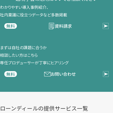
わかりやすい導入事例紹介、​
社内稟議に​役立つデータなど​多数掲載
資料請求
無料
まずは​自社の​課題に​合うか​
相談したい方は​こちら
専任プロデューサーが​丁寧に​ヒアリング
お問い合わせ
無料
ローンディールの​提供サービス一覧