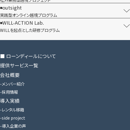
outsight
実践型オンライン​越境プログラム
WILL-ACTION Lab.
WILLを​起点とした​研修プログラム
■ ローンディールに​ついて
提供サービス一覧
会社概要
メンバー紹介
採用情報
導入実績
レンタル移籍
side project
導入企業の声