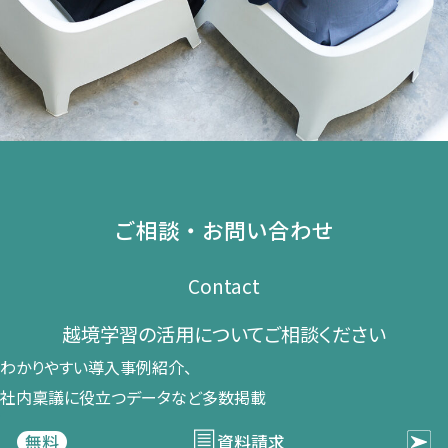
ご相談・お問い合わせ
Contact
越境学習の​活用に​ついて​ご相談ください​
わかりやすい導入事例紹介、​
社内稟議に​役立つデータなど​多数掲載
資料請求
無料