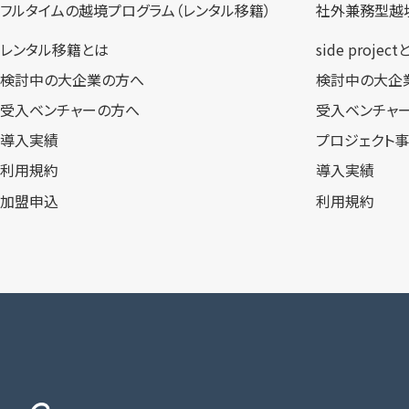
フルタイムの越境プログラム​（レンタル移籍）
社外兼務型​越
レンタル移籍とは
side projec
検討中の大企業の方へ
検討中の大企
受入ベンチャーの方へ
受入ベンチャ
導入実績
プロジェクト
利用規約
導入実績
加盟申込
利用規約