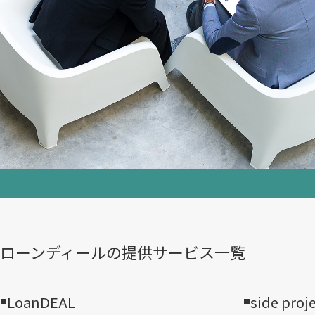
ローンディールの​提供サービス一覧
LoanDEAL
side proj