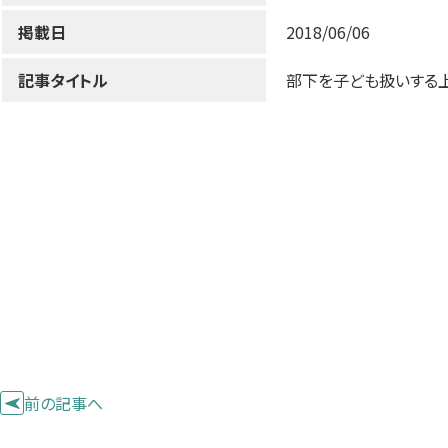
掲載日
2018/06/06
記事タイトル
部下を子ども扱いする上
前の記事へ