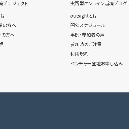
境プロジェクト
実践型オンライン​越境プログ
tとは
outsightとは
業の方へ
開催スケジュール
ーの方へ
事例・参加者の声
事例
参加時のご注意
利用規約
ベンチャー登壇お申し込み