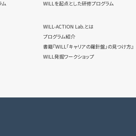
ラム
WILLを​起点とした​研修プログラム
WILL-ACTION Lab.とは
プログラム紹介
書籍『WILL「キャリアの羅針盤」の見つけ方』
WILL発掘ワークショップ