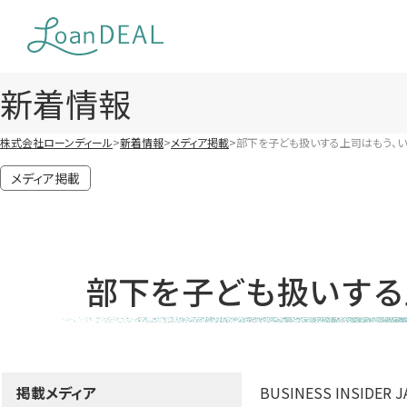
Skip
to
content
新着情報
株式会社ローンディール
新着情報
メディア掲載
部下を子ども扱いする上司はもう、い
メディア掲載
部下を子ども扱いする
掲載メディア
BUSINESS INSIDER J