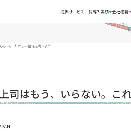
提供サービス一覧
導入実績
会社概要
らない。これからの組織を考えよう
上司はもう、いらない。こ
APAN