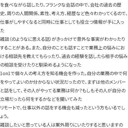
を食べながら話したり、フランクな会話の中で、会社の過去の歴
史、周りの人間関係、素性、考え方、経歴など色々わかってくるので、
仕事がしやすくなると同時に仕事としても役立つ情報が手に入っ
た
雑談（のようなに思える話）がきっかけで意外な事実がわかったり
することがある。また、自分のことも話すことで業務上の悩みにお
ける相談先を教えてもらったり、過去の経験を話したら相手の悩み
の相談を受けたりと馴染めるようになった
1on1で個々人の考え方を知る機会を作った。自分の業務の中で何
をやってよいのか分からない状況だったので、まずは他のメンバー
と話をして、その人がやってる業務は何か？もしもその人が自分の
立場だったら何をするかなどを聞いてみた
リモートで、仕事以外の話をする機会も減ったという方もいるでし
ょう。
雑談したいと思っている人は案外周りにいたりすると思いますの