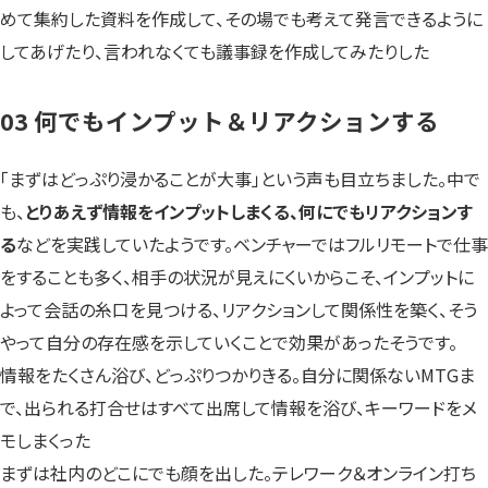
めて集約した資料を作成して、その場でも考えて発言できるように
してあげたり、言われなくても議事録を作成してみたりした
03 何でもインプット＆リアクションする
「まずはどっぷり浸かることが大事」という声も目立ちました。中で
も、
とりあえず情報をインプットしまくる、何にでもリアクションす
る
などを実践していたようです。ベンチャーではフルリモートで仕事
をすることも多く、相手の状況が見えにくいからこそ、インプットに
よって会話の糸口を見つける、リアクションして関係性を築く、そう
やって自分の存在感を示していくことで効果があったそうです。
情報をたくさん浴び、どっぷりつかりきる。自分に関係ないMTGま
で、出られる打合せはすべて出席して情報を浴び、キーワードをメ
モしまくった
まずは社内のどこにでも顔を出した。テレワーク＆オンライン打ち