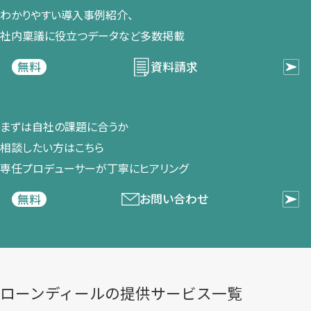
わかりやすい導入事例紹介、​
社内稟議に​役立つデータなど​多数掲載
資料請求
無料
まずは​自社の​課題に​合うか​
相談したい方は​こちら
専任プロデューサーが​丁寧に​ヒアリング
お問い合わせ
無料
ローンディールの​提供サービス一覧