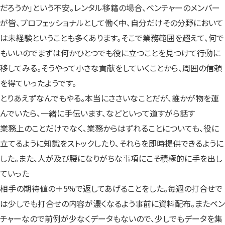
だろうか」という不安。レンタル移籍の場合、ベンチャーのメンバー
が皆、プロフェッショナルとして働く中、自分だけその分野において
は未経験ということも多くあります。そこで業務範囲を超えて、何で
もいいのでまずは何かひとつでも役に立つことを見つけて行動に
移してみる。そうやって小さな貢献をしていくことから、周囲の信頼
を得ていったようです。
とりあえずなんでもやる。本当にささいなことだが、誰かが物を運
んでいたら、一緒に手伝います、などといって道すがら話す
業務上のことだけでなく、業務からはずれることについても、役に
立てるように知識をストックしたり、それらを即時提供できるように
した。また、人が及び腰になりがちな事項にこそ積極的に手を出し
ていった
相手の期待値の＋5%で返してあげることをした。毎週の打合せで
は少しでも打合せの内容が濃くなるよう事前に資料配布。またベン
チャーなので前例が少なくデータもないので、少しでもデータを集