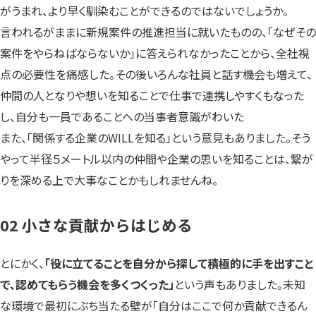
がうまれ、より早く馴染むことができるのではないでしょうか。
言われるがままに新規案件の推進担当に就いたものの、「なぜその
案件をやらねばならないか」に答えられなかったことから、全社視
点の必要性を痛感した。その後いろんな社員と話す機会も増えて、
仲間の人となりや想いを知ることで仕事で連携しやすくもなった
し、自分も一員であることへの当事者意識がわいた
また、「関係する企業のWILLを知る」という意見もありました。そう
やって半径５メートル以内の仲間や企業の思いを知ることは、繋が
りを深める上で大事なことかもしれませんね。
02 小さな貢献からはじめる
とにかく、
「役に立てることを自分から探して積極的に手を出すこと
で、認めてもらう機会を多くつくった」
という声もありました。未知
な環境で最初にぶち当たる壁が「自分はここで何か貢献できるん