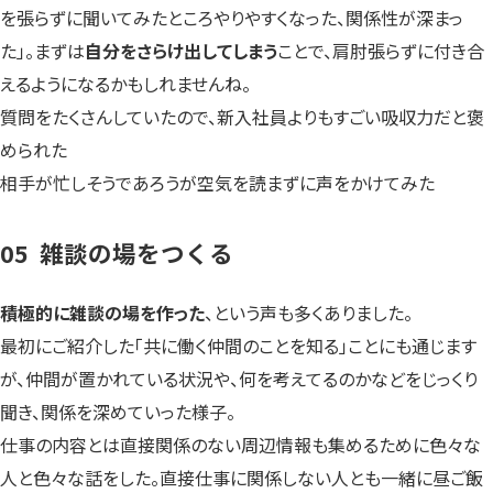
を張らずに聞いてみたところやりやすくなった、関係性が深まっ
た」。まずは
自分をさらけ出してしまう
ことで、肩肘張らずに付き合
えるようになるかもしれませんね。
質問をたくさんしていたので、新入社員よりもすごい吸収力だと褒
められた
相手が忙しそうであろうが空気を読まずに声をかけてみた
05 雑談の場をつくる
積極的に雑談の場を作った
、という声も多くありました。
最初にご紹介した「共に働く仲間のことを知る」ことにも通じます
が、仲間が置かれている状況や、何を考えてるのかなどをじっくり
聞き、関係を深めていった様子。
仕事の内容とは直接関係のない周辺情報も集めるために色々な
人と色々な話をした。直接仕事に関係しない人とも一緒に昼ご飯