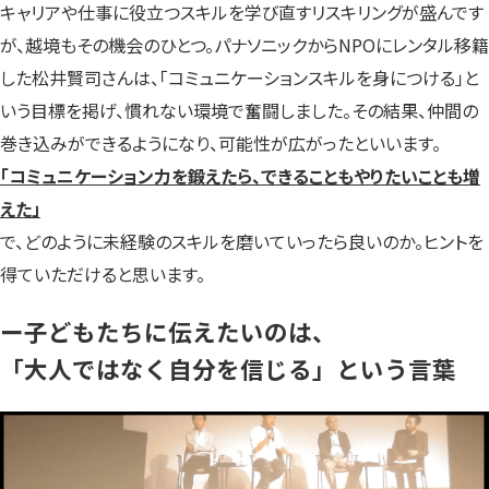
キャリアや仕事に役立つスキルを学び直すリスキリングが盛んです
が、越境もその機会のひとつ。パナソニックからNPOにレンタル移籍
した松井賢司さんは、「コミュニケーションスキルを身につける」と
いう目標を掲げ、慣れない環境で奮闘しました。その結果、仲間の
巻き込みができるようになり、可能性が広がったといいます。
「コミュニケーション力を鍛えたら、できることもやりたいことも増
えた」
で、どのように未経験のスキルを磨いていったら良いのか。ヒントを
得ていただけると思います。
ー子どもたちに伝えたいのは、
「大人ではなく自分を信じる」という言葉