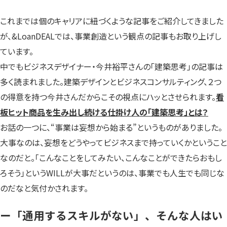
これまでは個のキャリアに紐づくような記事をご紹介してきました
が、&LoanDEALでは、事業創造という観点の記事もお取り上げし
ています。
中でもビジネスデザイナー・今井裕平さんの「建築思考」の記事は
多く読まれました。建築デザインとビジネスコンサルティング、２つ
の得意を持つ今井さんだからこその視点にハッとさせられます。
看
板ヒット商品を生み出し続ける仕掛け人の「建築思考」とは？
お話の一つに、“事業は妄想から始まる”というものがありました。
大事なのは、妄想をどうやってビジネスまで持っていくかということ
なのだと。「こんなことをしてみたい、こんなことができたらおもし
ろそう」というWILLが大事だというのは、事業でも人生でも同じな
のだなと気付かされます。
ー「通用するスキルがない」、そんな人はい