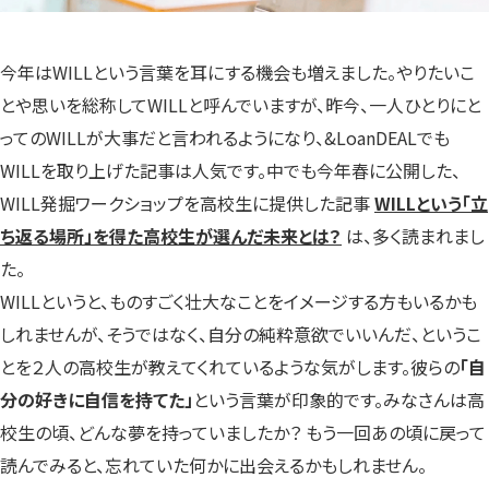
今年はWILLという言葉を耳にする機会も増えました。やりたいこ
とや思いを総称してWILLと呼んでいますが、昨今、一人ひとりにと
ってのWILLが大事だと言われるようになり、&LoanDEALでも
WILLを取り上げた記事は人気です。中でも今年春に公開した、
WILL発掘ワークショップを高校生に提供した記事
WILLという「立
ち返る場所」を得た高校生が選んだ未来とは？
は、多く読まれまし
た。
WILLというと、ものすごく壮大なことをイメージする方もいるかも
しれませんが、そうではなく、自分の純粋意欲でいいんだ、というこ
とを２人の高校生が教えてくれているような気がします。彼らの
「自
分の好きに自信を持てた」
という言葉が印象的です。みなさんは高
校生の頃、どんな夢を持っていましたか？ もう一回あの頃に戻って
読んでみると、忘れていた何かに出会えるかもしれません。