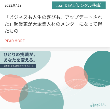
LoanDEAL（レンタル移籍）
2022.07.19
「ビジネスも人生の喜びも、アップデートされ
た」起業家が大企業人材のメンターになって得
たもの
READ MORE