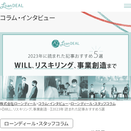
Skip
to
コラム・インタビュー
content
株式会社ローンディール
コラム・インタビュー
ローンディール・スタッフコラム
【WILL、リスキリング、事業創造…】2023年 読まれた記事おすすめ５選
ローンディール・スタッフコラム