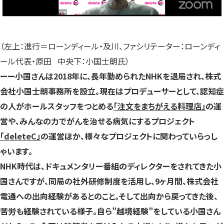
（左上：進行＝ローンディール・及川、ファシリテーター：ローンディ
ール代表・原田 中央下：小国士朗氏）
ーー小国さんは2018年に、長年勤められたNHKを退局され、株式
会社小国士朗事務所を設立。現在はプロデューサーとして、認知症
の人がホールスタッフをつとめる
「注文をまちがえる料理店」
の運
営や、みんなの力でがんを治せる病気にするプロジェクト
「deleteC」
の運営ほか、様々なプロジェクトに関わっていらっし
ゃいます。
NHK時代は、ドキュメンタリー番組のディレクターをされてきた小
国さんですが、同局の社外研修制度を活用し、9ヶ月間、株式会社
電通への出向経験があるとのこと。そして出向から戻ってきた後、
苦労も経験されている様子。自ら”越境経験”をしている小国さん