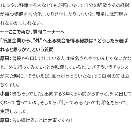
（レンタル移籍する人など）も必死になって自分の経験やその経験
が持つ価値を言語化したり発信したりしないと、簡単には理解さ
れないかもしれない。
ーーここで再び、質問コーナーへ
「所属企業から、”外”へ出る機会を得る秘訣は？ どうしたら選ば
れると思うか？」という質問
原田：
普段から口に出している人は指名されやすいんじゃないかな
と、「外に行ってみたい」とか吹聴していると、いざそういうチャンス
が来た時に、「そういえば、誰々が言っていたな」って白羽の矢は立
ちやすい。
小国：
僕もそうでした。出向する３年くらい前からずっと、外に出して
くれって言っていた。そしたら、「行ってみる？」って打診をもらって、
実現しました。
原田：
言い続けることは大事ですね！