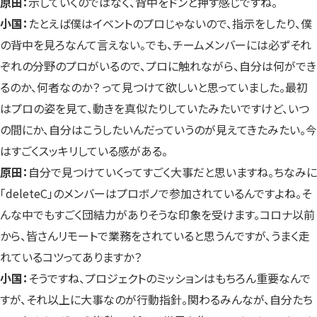
原田：
示していくのではなく、背中をドンと押す感じですね。
小国：
たとえば僕はイベントのプロじゃないので、指示をしたり、僕
の背中を見ろなんて言えない。でも、チームメンバーには必ずそれ
ぞれの分野のプロがいるので、プロに触れながら、自分は何ができ
るのか、何者なのか？ って見つけて欲しいと思っていました。最初
はプロの姿を見て、動きを真似たりしていたみたいですけど、いつ
の間にか、自分はこうしたいんだっていうのが見えてきたみたい。今
はすごくスッキリしている感がある。
原田：
自分で見つけていくってすごく大事だと思いますね。ちなみに
「deleteC」のメンバーはプロボノで参加されているんですよね。そ
んな中でもすごく団結力がありそうな印象を受けます。コロナ以前
から、皆さんリモートで業務をされていると思うんですが、うまく走
れているコツってありますか？
小国：
そうですね、プロジェクトのミッションはもちろん重要なんで
すが、それ以上に大事なのが行動指針。関わるみんなが、自分たち