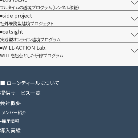
フルタイムの越境プログラム​（レンタル移籍）
side project
社外兼務型​越境プロジェクト
outsight
実践型オンライン​越境プログラム
WILL-ACTION Lab.
WILLを​起点とした​研修プログラム
■ ローンディールに​ついて
提供サービス一覧
会社概要
メンバー紹介
採用情報
導入実績