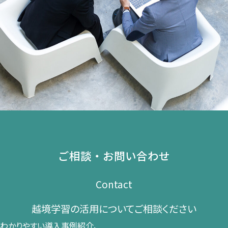
ご相談・お問い合わせ
Contact
越境学習の​活用に​ついて​ご相談ください​
わかりやすい導入事例紹介、​