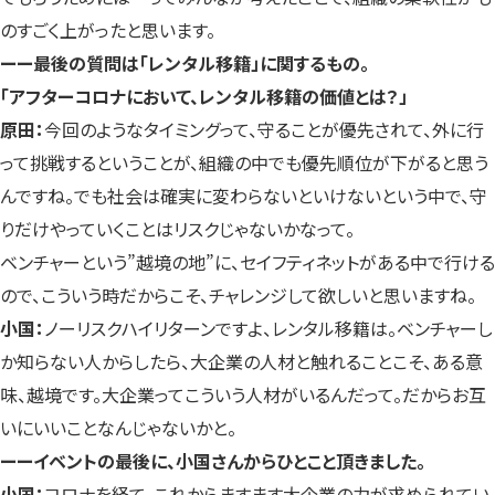
のすごく上がったと思います。
ー
ー
最後の質問は「レンタル移籍」に関するもの。
「アフターコロナにおいて、レンタル移籍の価値とは？」
原田：
今回のようなタイミングって、守ることが優先されて、外に行
って挑戦するということが、組織の中でも優先順位が下がると思う
んですね。でも社会は確実に変わらないといけないという中で、守
りだけやっていくことはリスクじゃないかなって。
ベンチャーという”越境の地”に、セイフティネットがある中で行ける
ので、こういう時だからこそ、チャレンジして欲しいと思いますね。
小国：
ノーリスクハイリターンですよ、レンタル移籍は。ベンチャーし
か知らない人からしたら、大企業の人材と触れることこそ、ある意
味、越境です。大企業ってこういう人材がいるんだって。だからお互
いにいいことなんじゃないかと。
ーーイベントの最後に、小国さんからひとこと頂きました。
小国：
コロナを経て、これからますます大企業の力が求められてい