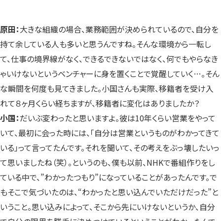
原田：
大きな組織の場合、業務範囲が決められているので、自分を
持て余している人も多いと思うんですね。そんな環境から一転し
て、仕事の境界線がなく、できるできないではなく、何でもやらなき
ゃいけないというベンチャーに身を置くことで覚醒していく…。そん
な瞬間を何度も見てきました。小国さんも実際、移籍者を受け入
れて８ヶ月くらい経ちますが、移籍者に変化はありましたか？
小国：
だいぶ変わったと思いますよ。彼は10年くらい営業をやって
いて、最初に会った時には、「自分は営業というものがわかってきて
いる」って言ってたんです。それを聞いて、その考えをぶっ壊したいっ
て思いましたね（笑）。というのも、僕も以前、NHKで番組作りをし
ている中で、”わかったつもり”になっていることがあったんです。で
もそこで気づいたのは、“わかったと思い込んでいただけだった”と
いうこと。思い込みによって、そこから先にいけないというか、自分