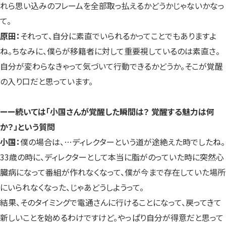
れら思い込みのフレームを全部取っ払えるかどうかじゃないかなっ
て。
原田：
それって、自分に素直でいられるかってことでもありますよ
ね。ちなみに、僕らが移籍者に対して重要視しているのは素直さ。
自分が変わらなきゃって気づいて行動できるかどうか。そこが覚醒
の入り口だと思っています。
ーー続いては「小国さんが覚醒した瞬間は？ 覚醒する魅力は何
か？」という質問
小国：
僕の場合は、…ディレクターという道が途絶えた時でしたね。
33歳の時に、ディレクターとして本当に脂がのっていた時に突然心
臓病になって番組が作れなくなって、僕が今まで存在していた場所
にいられなくなった、じゃあどうしようって。
結果、そのタイミングで電通さんに行けることになって、戻ってきて
新しいことを始めるわけですけど。やっぱり自分が得意だと思って