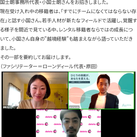
国士朗事務所代表・小国士朗さんをお招きしました。
現在受け入れ中の移籍者は、「すでにチームになくてはならない存
在」と話す小国さん。若手人材が新たなフィールドで活躍し、覚醒す
る様子を間近で見ている中、レンタル移籍者ならではの成長につ
いて、小国さん自身の”越境経験”も踏まえながら語っていただき
ました。
その一部を要約してお届けします。
（ファシリテーター＝ローンディール代表・原田）