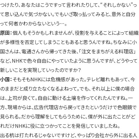
つけたり、あなたはこうですって言われたりして、“それしかない”っ
て思い込んで気づかない。でもいざ取っ払ってみると、意外と自分
って何者かわからないという…。
原田：
個人もそうかもしれませんが、役割を与えることによって組織
が多様性を否定してしまうこともあると思うんですね。ちなみに小
国さんは、電通さんから帰ってきた後、「注文をまちがえる料理店」
など、NHKで色々自由にやっていたように思うんですが、どうやって
新しいことを実現していったのですか？
小国：
そもそもNHKには危機感があった。テレビ離れもあって、今
のままだと成り立たなくなるよねって。でも、それ以上に僕の場合
は、上司が良くて。自由に動ける土壌を作ってくれたんですね。一
方、現場からは、広告代理店から戻ってきたというだけで色眼鏡で
見られる。だから理解をしてもらうために、僕が外に出たことがど
れだけNHKに役に立つかってことを発信していましたね。
出る杭は打たれるじゃないですけど、やっぱり会社から外に出る人