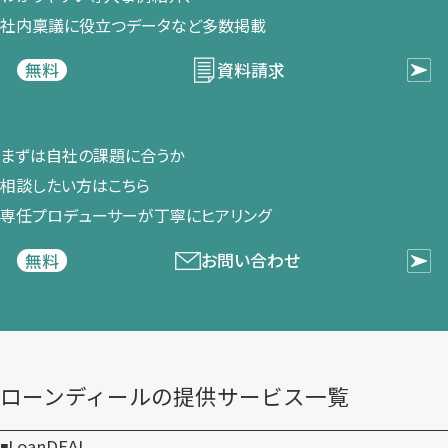
社内稟議に​役立つデータなど​多数掲載
資料請求
無料
まずは​自社の​課題に​合うか​
相談したい方は​こちら
専任プロデューサーが​丁寧に​ヒアリング
お問い合わせ
無料
ローンディールの​提供サービス一覧
LoanDEAL