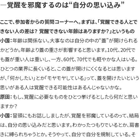
—覚醒を邪魔するのは“自分の思い込み”
ここで、参加者からの質問コーナーへ。まずは、「覚醒できる人とで
きない人の差は？ 覚醒できない年齢はありますか？」というもの
小国：
年齢は関係ない。大事なのは自分の中の“蓋”が開けられる
かどうか。年齢より蓋の重さが影響すると思います。10代、20代で
も蓋が重い人は重いし、一方、60代、70代でも軽やかな人はいる。
ひとつの業界に長くいると、この蓋が開けにくくなるとは思います
が、「何かしたい」とか「モヤモヤしている」って、蓋を開けたいという
思いがある人は覚醒できる可能性はあるんじゃないかな。
原田：
もし、覚醒に必要なものをひとつ挙げるとしたら何だと思い
ますか？
小国：
冒頭にもお話ししましたが、覚醒を邪魔しているのって、結局
は、自分の思い込みだと思います。わかったつもりでいるとか、肩書
きに縛られちゃうとか。そうやって、自分で自分を規制している。そ