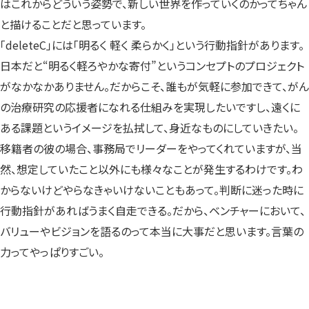
はこれからどういう姿勢で、新しい世界を作っていくのかってちゃん
と描けることだと思っています。
「deleteC」には「明るく 軽く 柔らかく」という行動指針があります。
日本だと“明るく軽ろやかな寄付”というコンセプトのプロジェクト
がなかなかありません。だからこそ、誰もが気軽に参加できて、がん
の治療研究の応援者になれる仕組みを実現したいですし、遠くに
ある課題というイメージを払拭して、身近なものにしていきたい。
移籍者の彼の場合、事務局でリーダーをやってくれていますが、当
然、想定していたこと以外にも様々なことが発生するわけです。わ
からないけどやらなきゃいけないこともあって。判断に迷った時に
行動指針があればうまく自走できる。だから、ベンチャーにおいて、
バリューやビジョンを語るのって本当に大事だと思います。言葉の
力ってやっぱりすごい。