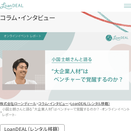
Skip
to
コラム・インタビュー
content
株式会社ローンディール
コラム・インタビュー
LoanDEAL（レンタル移籍）
小国士朗さんと語る“大企業人材”はベンチャーで覚醒するのか？ -オンラインイベント
レポート-
LoanDEAL（レンタル移籍）