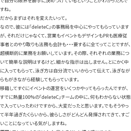
で自分の限界を勝手に決めつけているということがわかったんで
すね。
だからまずはそれを変えたいって。
なので、彼には「deleteC」の事務局を中心にやってもらっています
が、それだけじゃなくて、営業もイベントもデザインもPRも医療従
事者とのやり取りも法務も会計も・・・要するに全てってことですが、
超横断的に業務をお願いしています。その際、それぞれの業務につ
いて簡単な説明はするけど、細かな指示は出しません。とにかく中
に入ってもらって、泳ぎ方は自分流でいいからって伝えて、泳ぎなが
らもがきながら経験してもらっています。
移籍してすぐにイベントの運営をいくつかやってもらったんですが、
すでに熱量100%の「deleteC」チームの中に、何もわからない状態
で入っていったわけですから、大変だったと思います。でもそうやっ
て半年過ぎたくらいから、彼らしさがどんどん発揮されてきて、すご
いことになっている気がしますね。