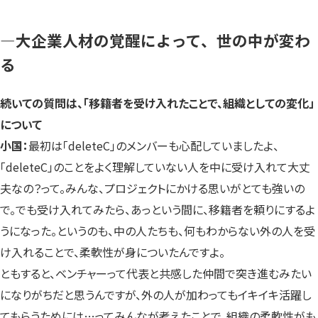
—大企業人材の覚醒によって、世の中が変わ
る
続いての質問は、「移籍者を受け入れたことで、組織としての変化」
について
小国：
最初は「deleteC」のメンバーも心配していましたよ、
「deleteC」のことをよく理解していない人を中に受け入れて大丈
夫なの？って。みんな、プロジェクトにかける思いがとても強いの
で。でも受け入れてみたら、あっという間に、移籍者を頼りにするよ
うになった。というのも、中の人たちも、何もわからない外の人を受
け入れることで、柔軟性が身についたんですよ。
ともすると、ベンチャーって代表と共感した仲間で突き進むみたい
になりがちだと思うんですが、外の人が加わってもイキイキ活躍し
てもらうためには…ってみんなが考えたことで、組織の柔軟性がも