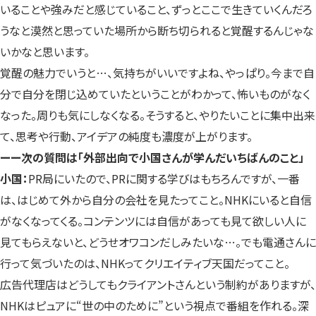
いることや強みだと感じていること、ずっとここで生きていくんだろ
うなと漠然と思っていた場所から断ち切られると覚醒するんじゃな
いかなと思います。
覚醒の魅力でいうと…、気持ちがいいですよね、やっぱり。今まで自
分で自分を閉じ込めていたということがわかって、怖いものがなく
なった。周りも気にしなくなる。そうすると、やりたいことに集中出来
て、思考や行動、アイデアの純度も濃度が上がります。
ーー次の質問は「外部出向で小国さんが学んだいちばんのこと」
小国：
PR局にいたので、PRに関する学びはもちろんですが、一番
は、はじめて外から自分の会社を見たってこと。NHKにいると自信
がなくなってくる。コンテンツには自信があっても見て欲しい人に
見てもらえないと、どうせオワコンだしみたいな…。でも電通さんに
行って気づいたのは、NHKってクリエイティブ天国だってこと。
広告代理店はどうしてもクライアントさんという制約がありますが、
NHKはピュアに“世の中のために”という視点で番組を作れる。深