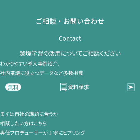
ご相談・お問い合わせ
Contact
越境学習の​活用に​ついて​ご相談ください​
わかりやすい導入事例紹介、​
社内稟議に​役立つデータなど​多数掲載
資料請求
無料
まずは​自社の​課題に​合うか​
相談したい方は​こちら
専任プロデューサーが​丁寧に​ヒアリング