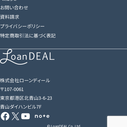
お問い合わせ
資料請求
プライバシーポリシー
特定商取引法に基づく表記
株式会社ローンディール
〒107-0061
東京都港区北青山3-6-23
青山ダイハンビル7F
Facebook
X
YouTube
Share Icon
© LoanDEAL Co.,Ltd