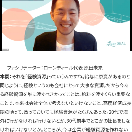
ファシリテーター：ローンディール代表 原田未来
本間：
それを「経験資源」っていうんですね。給与に原資があるのと
同じように、経験というのも会社にとって大事な資源。だから今あ
る経験資源を誰に渡すべきかってことは、給料を渡すくらい重要な
ことで、本来は会社全体で考えないといけないこと。高度経済成長
期の頃って、放っておいても経験資源がたくさんあった。20代で海
外に行かなければ行けないとか、30代前半でどこかの社長をしな
ければいけないとか。ところが、今は企業が経験資源を作れない