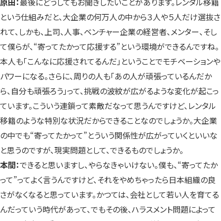
原田：
最後にどうしてもお聞きしたいことがあります。レンタル移籍
という仕組みだと、大企業の何万人の中から３人や５人だけ選抜さ
れて、しかも、上司、人事、ベンチャー企業の経営者、メンター、そし
て僕らが、“寄ってたかって応援する”という環境ができるんですね。
本人も「こんなに応援されてるんだ」ということでモチベーションや
パワーになる。さらに、周りの人も「あの人が頑張っているんだか
ら、自分も頑張ろう」って、挑戦の波紋が広がるような変化が起こっ
ています。こういう連鎖って素敵だなって思うんですけど、レンタル
移籍のような特別な状況だからできることなのでしょうか。大企業
の中でも“寄ってたかって”とういう関係性が広がっていくといいな
と思うのですが、現実問題として、できるものでしょうか。
本間：
できると思いますし、やらなきゃいけない。僕も、“寄ってたか
って”ってよく言うんですけど、それをやめちゃったら日本組織の良
さがなくなると思っています。かつては、会社として若い人を育てる
んだっていう時代があって、でもその後、ハラスメント問題によって