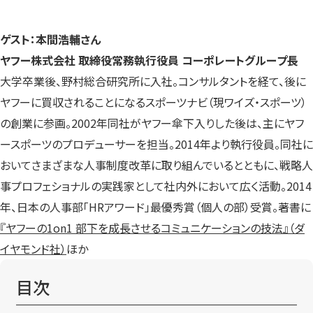
ゲスト：本間浩輔さん
ヤフー株式会社 取締役常務執行役員 コーポレートグループ長
大学卒業後、野村総合研究所に入社。コンサルタントを経て、後に
ヤフーに買収されることになるスポーツナビ（現ワイズ・スポーツ）
の創業に参画。2002年同社がヤフー傘下入りした後は、主にヤフ
ースポーツのプロデューサーを担当。2014年より執行役員。同社に
おいてさまざまな人事制度改革に取り組んでいるとともに、戦略人
事プロフェショナルの実践家として社内外において広く活動。2014
年、日本の人事部「HRアワード」最優秀賞（個人の部）受賞。著書に
『ヤフーの1on1 部下を成長させるコミュニケーションの技法』
（ダ
イヤモンド社）
ほか
目次