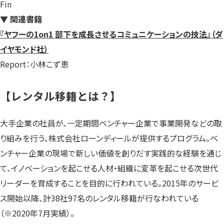
Fin
▼ 関連書籍
『ヤフーの1on1 部下を成長させるコミュニケーションの技法
』
（ダ
イヤモンド社）
Report：小林こず恵
【レンタル移籍とは？】
大手企業の社員が、一定期間ベンチャー企業で事業開発などの取
り組みを行う、株式会社ローンディールが提供するプログラム。ベ
ンチャー企業の現場で新しい価値を創りだす実践的な経験を通じ
て、イノベーションを起こせる人材・組織に変革を起こせる次世代
リーダーを育成することを目的に行われている。2015年のサービ
ス開始以降、計38社97名のレンタル移籍が行なわれている
（※2020年7月実績）。