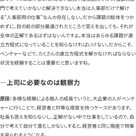
門で考えていかないと解決できない。本当は人事部だけで解け
る“人事部用の仕事”なんか存在しない。だから課題の総体をつか
めずに、目の前の部分最適されたところで答えを出しても、それが
全体の正解であるはずはないんですよ。本当はあらゆる課題が連
立方程式になっていることを知らなければいけない。だからこそ、
ベンチャーなどで、たくさんの連立方程式を解かなければならない
状況を経験することは重要だと思いますね。
—上司に必要なのは観察力
原田：
多様な経験による個人の成長でいうと、大企業の人がベンチ
ャーに行くことで、経営者と対等な感覚を持つケースがあります。
社長も答えを知らないし、正解がない中で仕事をしているので、自
分で考えて自分で進むしかない。すると、経営者と同じ視座で物事
を見られるようになる。