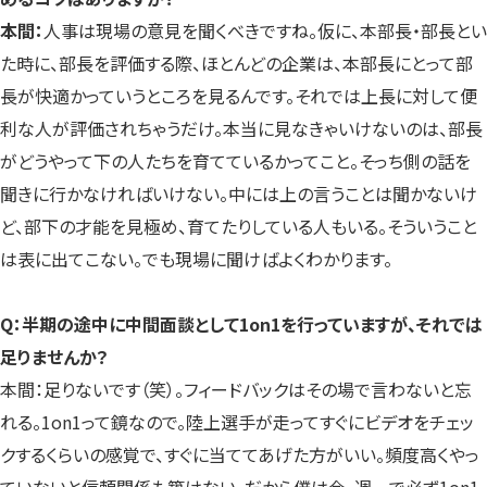
本間：
人事は現場の意見を聞くべきですね。仮に、本部長・部長とい
た時に、部長を評価する際、ほとんどの企業は、本部長にとって部
長が快適かっていうところを見るんです。それでは上長に対して便
利な人が評価されちゃうだけ。本当に見なきゃいけないのは、部長
がどうやって下の人たちを育てているかってこと。そっち側の話を
聞きに行かなければいけない。中には上の言うことは聞かないけ
ど、部下の才能を見極め、育てたりしている人もいる。そういうこと
は表に出てこない。でも現場に聞けばよくわかります。
Q：半期の途中に中間面談として1on1を行っていますが、それでは
足りませんか？
本間：足りないです（笑）。フィードバックはその場で言わないと忘
れる。1on1って鏡なので。陸上選手が走ってすぐにビデオをチェッ
クするくらいの感覚で、すぐに当ててあげた方がいい。頻度高くやっ