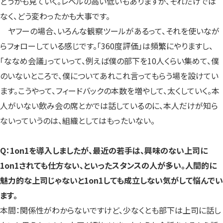
どうかも見ていく。レベルの高い低いもありますが、それだけでは
なく、どう変わったかも大事です。
ヤフーの場合、いろんな観察ツールがあるって、それを使いなが
らフォローしている感じです。「360度評価」は頻繁にやりますし、
「ななめ会議」っていって、例えば僕の部下を10人くらい集めて、僕
のいないところで、僕についてあれこれ言ってもらう場を設けてい
ます。こうやって、フィードバックの本数を増やして、太くしていく。本
人がいない飲み会の席とかでは話しているのに、本人だけが知ら
ないっていうのは、組織としてはもったいない。
Q：1on1を導入しましたが、最近の若手は、興味のない上司に
1on1されても仕方ない、といったスタンスの人が多い。人間的に
魅力的な上司じゃないと1on1しても成立しない気がして悩んでい
ます。
本間：関係性がわからないですけど、少なくとも部下は上司に話し