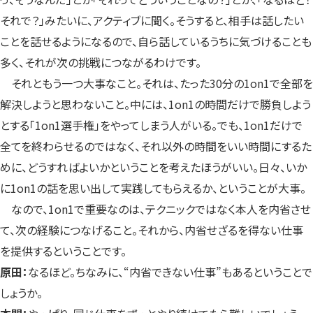
それで？」みたいに、アクティブに聞く。そうすると、相手は話したい
ことを話せるようになるので、自ら話しているうちに気づけることも
多く、それが次の挑戦につながるわけです。
それともう一つ大事なこと。それは、たった30分の1on1で全部を
解決しようと思わないこと。中には、1on1の時間だけで勝負しよう
とする「1on1選手権」をやってしまう人がいる。でも、1on1だけで
全てを終わらせるのではなく、それ以外の時間をいい時間にするた
めに、どうすればよいかということを考えたほうがいい。日々、いか
に1on1の話を思い出して実践してもらえるか、ということが大事。
なので、1on1で重要なのは、テクニックではなく本人を内省させ
て、次の経験につなげること。それから、内省せざるを得ない仕事
を提供するということです。
原田：
なるほど。ちなみに、“内省できない仕事”もあるということで
しょうか。