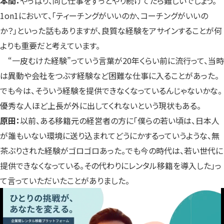
本間：
やっぱり、同じ仕事をずっとやり続けてたら難しいでしょう。
1on1において、「ティーチングがいいのか、コーチングがいいの
か？」といった話もありますが、良質な経験をアサインすることが何
よりも重要だと考えています。
“一皮むけた経験”っていう言葉が20年くらい前に流行って、当時
は異動や会社をつぶす経験など困難な仕事に入ることがあった。
でも今は、そういう経験を提供できなくなっているんじゃないかな。
優秀な人ほど上長が外に出してくれないという現状もある。
原田：
以前、ある移籍元の経営者の方に「僕らの若い頃は、日本人
が誰もいない環境に送り込まれてどうにかするっていうような、無
茶ぶりされた経験がゴロゴロあった。でも今の時代は、若い世代に
提供できなくなっている。その代わりにレンタル移籍を導入した」っ
て言っていただいたことがありました。