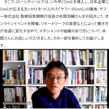
そこで、ローンディールでは、いち早く1on1を導入し、日本企業に
1on1が広まるきっかけをつくられた『ヤフーの1on1』の著者、ヤフ
ー株式会社 取締役常務執行役員の本間浩輔さんをお招きして、オ
ンラインイベントを開催。リモートワークの浸透などによって働き方
が急速に変化する中で、マネジメントや組織のあり方について、本
間さんにお話しいただきました。その一部を要約してお届けしま
す。