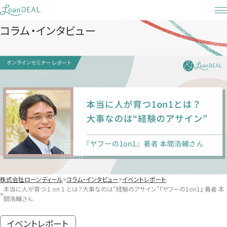
Skip
to
コラム・インタビュー
content
株式会社ローンディール
コラム・インタビュー
イベントレポート
本当に人が育つ 1 on 1 とは？大事なのは“経験のアサイン”『ヤフーの1on1』 著者 本
間浩輔さん
イベントレポート