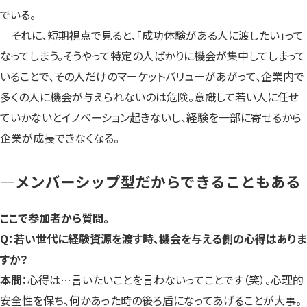
でいる。
それに、短期視点で見ると、「成功体験がある人に渡したい」って
なってしまう。そうやって特定の人ばかりに機会が集中してしまって
いることで、その人だけのマーケットバリューがあがって、企業内で
多くの人に機会が与えられないのは危険。意識して若い人に任せ
ていかないとイノベーション起きないし、経験を一部に寄せるから
企業が成長できなくなる。
—メンバーシップ型だからできることもある
ここで参加者から質問。
Q：若い世代に経験資源を渡す時、機会を与える側の心得はありま
すか？
本間：
心得は…言いたいことを言わないってことです（笑）。心理的
安全性を保ち、何かあった時の後ろ盾になってあげることが大事。