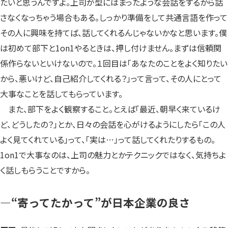
たいと思うんですよ。上司が型にはまったような会話をするから話
さなくなっちゃう場合もある。しっかり準備をして共通言語を作って
その人に興味を持てば、話してくれるんじゃないかなと思います。僕
は初めて部下と1on1やるときは、押し付けません。まずは信頼関
係作らないといけないので。１回目は「あなたのことをよく知りたい
から、悪いけど、自己紹介してくれる？」って言って、その人にとって
大事なことを話してもらっています。
また、部下をよく観察すること。とえば「最近、朝早く来ているけ
ど、どうしたの？」とか、日々の会話を心がけるようにしたら「この人
よく見てくれている」って、「実は…」って話してくれたりするもの。
1on1で大事なのは、上司の魅力とかテクニックではなく、気持ちよ
く話しもらうことですから。
—“寄ってたかって”が日本企業の良さ