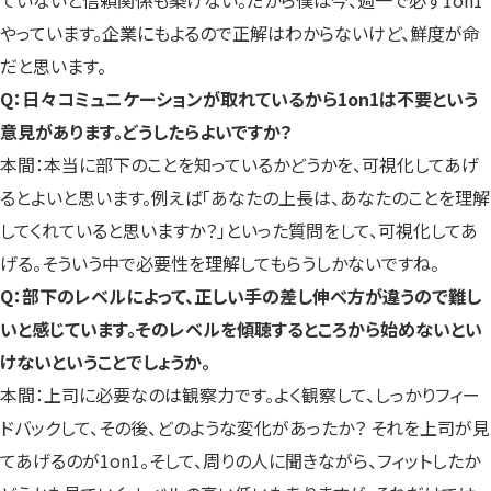
ていないと信頼関係も築けない。だから僕は今、週一で必ず1on1
やっています。企業にもよるので正解はわからないけど、鮮度が命
だと思います。
Q：日々コミュニケーションが取れているから1on1は不要という
意見があります。どうしたらよいですか？
本間：本当に部下のことを知っているかどうかを、可視化してあげ
るとよいと思います。例えば「あなたの上長は、あなたのことを理解
してくれていると思いますか？」といった質問をして、可視化してあ
げる。そういう中で必要性を理解してもらうしかないですね。
Q：部下のレベルによって、正しい手の差し伸べ方が違うので難し
いと感じています。そのレベルを傾聴するところから始めないとい
けないということでしょうか。
本間：上司に必要なのは観察力です。よく観察して、しっかりフィー
ドバックして、その後、どのような変化があったか？ それを上司が見
てあげるのが1on1。そして、周りの人に聞きながら、フィットしたか