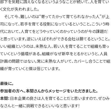
部下を気軽に誘えなくなるというようなことが続いて、人を育てい
く文化が失われました。
そして今、難しいのは“寄ってたかって育てられなかった人”が上
司になって、若手を育てる役割になっているということ。こういう時
代において、人育てをどうやっていくのかっていうのが今の課題だ
と思っています。逆にいえばそれができる会社は勝てるということ。
いい組織というのは、未熟な人、若い人を育てることで組織も育っ
ていくという循環がある。組織がなぜ新卒をとるかというと、人員
計画の問題ではない。常に未熟な人がいて、カバーし合うことで組
織が育っていくと僕は信じています。
最後に。
参加者の方へ、本間さんからメッセージをいただきました。
本間：
日本企業の良さは人を育てることだと思いますので、ぜひみ
なさんと一緒に挑戦できるといいなと思います！