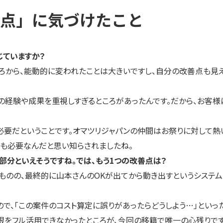
点」に気づけたこと
じていますか？
ろから、能動的に変われたことは大きいですし、自分の改善点も見え
去の経験や成果を重視しすぎるところがあったんです。だから、お客
要だということです。オマツリジャパンの仲間はお祭りに対して熱い
とも必要なんだと思い知らされましたね。
部分といえそうですね。では、もう1つの改善点は？
のの、最終的に山本さんのOKが出てから動き出すというシステム
、「この案件のコスト算定に誤りがあったらどうしよう…」といっ
限をフル活用できなかったところが、今回の移籍で唯一の心残りです