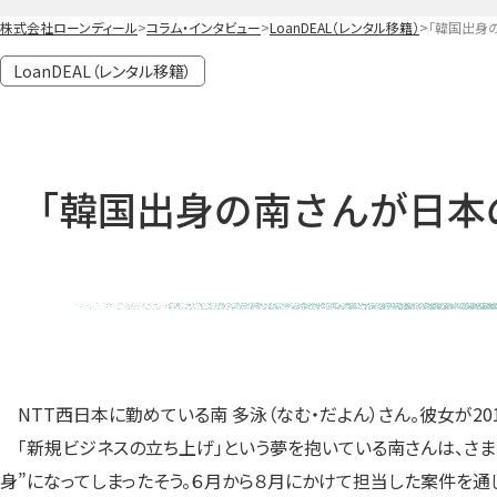
株式会社ローンディール
コラム・インタビュー
LoanDEAL（レンタル移籍）
「韓国出身の
LoanDEAL（レンタル移籍）
「韓国出身の南さんが日本の
NTT西日本に勤めている南 多泳（なむ・だよん）さん。彼女が2
「新規ビジネスの立ち上げ」という夢を抱いている南さんは、さま
身”になってしまったそう。６月から８月にかけて担当した案件を通