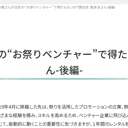
南さんが日本の“お祭りベンチャー”で得たもの」 NTT西日本 南多泳さん-後編-
“お祭りベンチャー”で得たも
ん-後編-
019年4月に移籍した先は、祭りを活用したプロモーションの立案、
ざまな経験を積み、スキルを高めるため、ベンチャー企業に飛び込み
じて、能動的に動くことの重要性に気づきますが、１年間のレンタル