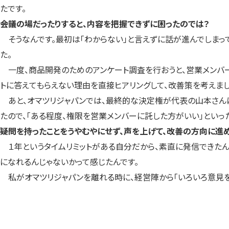
たです。
――会議の場だったりすると、内容を把握できずに困ったのでは？
そうなんです。最初は「わからない」と言えずに話が進んでしまって
た。
一度、商品開発のためのアンケート調査を行おうと、営業メンバー
トに答えてもらえない理由を直接ヒアリングして、改善策を考えまし
あと、オマツリジャパンでは、最終的な決定権が代表の山本さんに
たので、「ある程度、権限を営業メンバーに託した方がいい」といっ
――疑問を持ったことをうやむやにせず、声を上げて、改善の方向に進
１年というタイムリミットがある自分だから、素直に発信できたん
になれるんじゃないかって感じたんです。
私がオマツリジャパンを離れる時に、経営陣から「いろいろ意見を