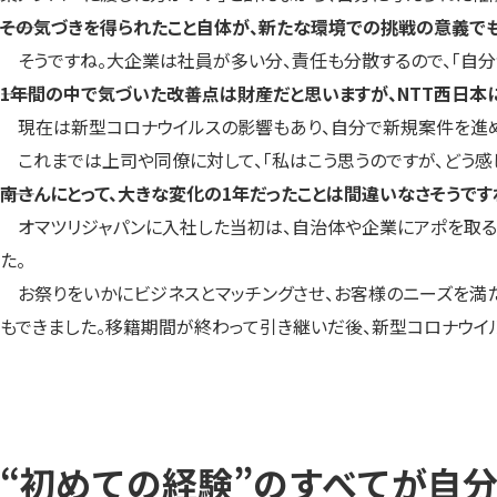
――その気づきを得られたこと自体が、新たな環境での挑戦の意義で
そうですね。大企業は社員が多い分、責任も分散するので、「自分
――1年間の中で気づいた改善点は財産だと思いますが、NTT西日本
現在は新型コロナウイルスの影響もあり、自分で新規案件を進め
これまでは上司や同僚に対して、「私はこう思うのですが、どう感
――南さんにとって、大きな変化の1年だったことは間違いなさそうです
オマツリジャパンに入社した当初は、自治体や企業にアポを取るこ
た。
お祭りをいかにビジネスとマッチングさせ、お客様のニーズを満た
もできました。移籍期間が終わって引き継いだ後、新型コロナウイ
“初めての経験”のすべてが自