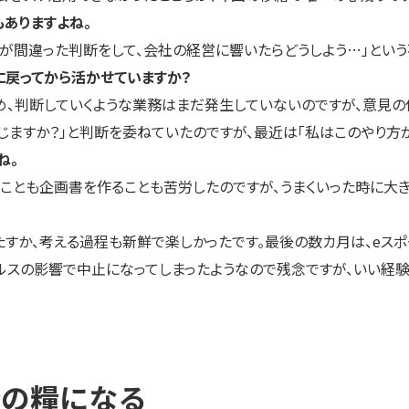
もありますよね。
が間違った判断をして、会社の経営に響いたらどうしよう…」という
に戻ってから活かせていますか？
、判断していくような業務はまだ発生していないのですが、意見の
じますか？」と判断を委ねていたのですが、最近は「私はこのやり方
ね。
とも企画書を作ることも苦労したのですが、うまくいった時に大き
すか、考える過程も新鮮で楽しかったです。最後の数カ月は、eスポ
ルスの影響で中止になってしまったようなので残念ですが、いい経験
分の糧になる