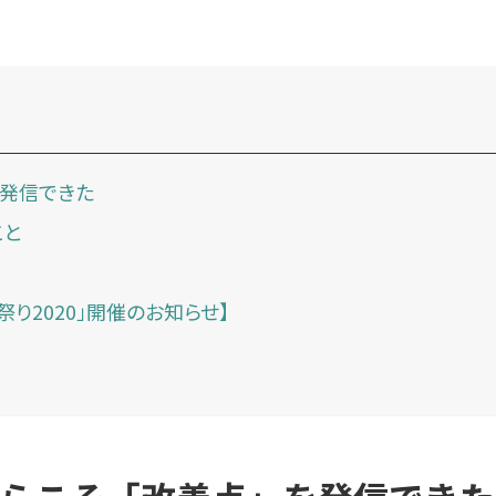
を発信できた
こと
祭り2020」開催のお知らせ】