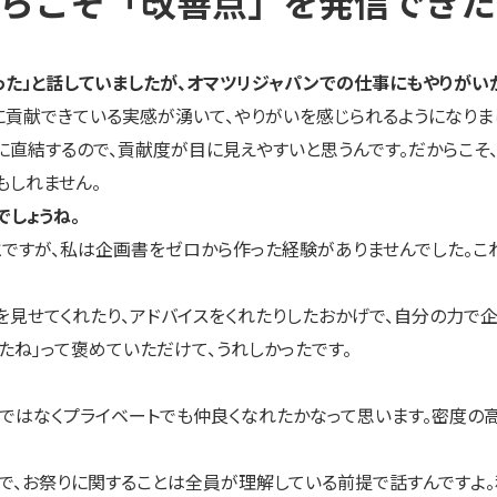
らこそ「改善点」を発信できた
なった」と話していましたが、オマツリジャパンでの仕事にもやりがい
貢献できている実感が湧いて、やりがいを感じられるようになりまし
結するので、貢献度が目に見えやすいと思うんです。だからこそ、
もしれません。
でしょうね。
ですが、私は企画書をゼロから作った経験がありませんでした。こ
せてくれたり、アドバイスをくれたりしたおかげで、自分の力で企
たね」って褒めていただけて、うれしかったです。
ではなくプライベートでも仲良くなれたかなって思います。密度の
で、お祭りに関することは全員が理解している前提で話すんですよ