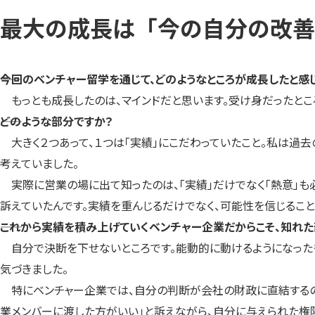
最大の成長は「今の自分の改善
――今回のベンチャー留学を通じて、どのようなところが成長したと感
もっとも成長したのは、マインドだと思います。受け身だったとこ
――どのような部分ですか？
大きく２つあって、１つは「実績」にこだわっていたこと。私は過
考えていました。
実際に営業の場に出て知ったのは、「実績」だけでなく「熱意」も必
訴えていたんです。実績を重んじるだけでなく、可能性を信じるこ
――これから実績を積み上げていくベンチャー企業だからこそ、知れた
自分で決断を下せないところです。能動的に動けるようになったも
気づきました。
特にベンチャー企業では、自分の判断が会社の財政に直結するので
業メンバーに渡した方がいい」と訴えながら、自分に与えられた権