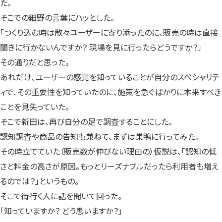
た。
そこでの細野の言葉にハッとした。
「つくり込む時は散々ユーザーに寄り添ったのに、販売の時は直接
聞きに行かないんですか？ 現場を見に行ったらどうですか？」
その通りだと思った。
あれだけ、ユーザーの感覚を知っていることが自分のスペシャリテ
ィで、その重要性を知っていたのに、施策を急ぐばかりに本来すべき
ことを見失っていた。
そこで新田は、再び自分の足で調査することにした。
認知調査や商品の告知も兼ねて、まずは巣鴨に行ってみた。
その時立てていた（販売数が伸びない理由の）仮説は、「認知の低
さと料金の高さが原因。もっとリーズナブルだったら利用者も増え
るのでは？」というもの。
そこで街行く人に話を聞いて回った。
「知っていますか？ どう思いますか？」