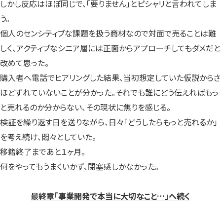
しかし反応はほぼ同じで、「要りません」とピシャリと言われてしま
う。
個人のセンシティブな課題を扱う商材なので対面で売ることは難
しく、アクティブなシニア層には正面からアプローチしてもダメだと
改めて思った。
購入者へ電話でヒアリングした結果、当初想定していた仮説からさ
ほどずれていないことが分かった。それでも誰にどう伝えればもっ
と売れるのか分からない、その現状に焦りを感じる。
検証を繰り返す日を送りながら、日々「どうしたらもっと売れるか」
を考え続け、悶々としていた。
移籍終了まであと１ヶ月。
何をやってもうまくいかず、閉塞感しかなかった。
最終章「事業開発で本当に大切なこと…」へ続く