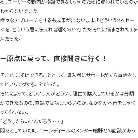
め、ユーザーの動向が検証できない。何のために買われているのか
わからないでいた。
様々なアプローチをするも成果が出ないまま、「どういうメッセー
ジを、どういう層に伝えれば響くのか？」 ただそれに悩まされた１ヶ
月だった。
ー原点に戻って、直接聞きに行く！
そこで、まずはできることとして、購入者にサポートがてら電話をし
てヒアリングすることだった。
それによって、どういう人がどういう理由で購入しているかは分類
ができたものの、電話では話しづらいのか、なかなか本音をしゃべ
ってくれない。
「どうしたらいいんだろう……」
悶々としていた時、ローンディールのメンター細野との面談があっ