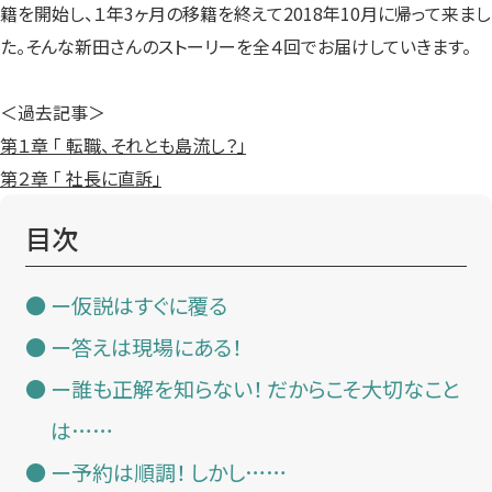
籍を開始し、１年3ヶ月の移籍を終えて2018年10月に帰って来まし
た。そんな新田さんのストーリーを全４回でお届けしていきます。
＜過去記事＞
第１章 「 転職、それとも島流し？」
第２章 「 社長に直訴」
目次
ー仮説はすぐに覆る
ー答えは現場にある！
ー誰も正解を知らない！ だからこそ大切なこと
は……
ー予約は順調！ しかし……