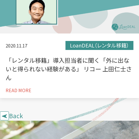
LoanDEAL（レンタル移籍）
2020.11.17
「レンタル移籍」導入担当者に聞く「外に出な
いと得られない経験がある」 リコー 上田仁士さ
ん
READ MORE
Back