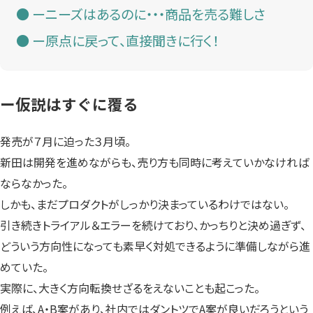
ーニーズはあるのに・・・商品を売る難しさ
ー原点に戻って、直接聞きに行く！
ー仮説はすぐに覆る
発売が７月に迫った３月頃。
新田は開発を進めながらも、売り方も同時に考えていかなければ
ならなかった。
しかも、まだプロダクトがしっかり決まっているわけではない。
引き続きトライアル＆エラーを続けており、かっちりと決め過ぎず、
どういう方向性になっても素早く対処できるように準備しながら進
めていた。
実際に、大きく方向転換せざるをえないことも起こった。
例えば、A・B案があり、社内ではダントツでA案が良いだろうという