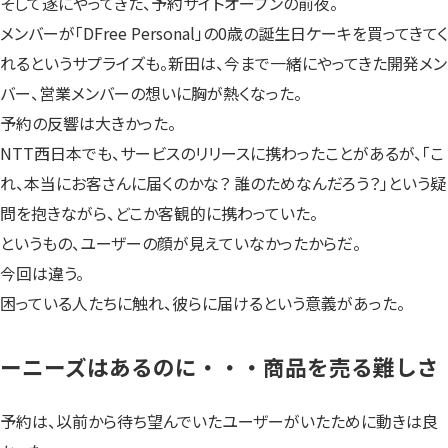
そして遂にやってきた、予約サイトオープンの前夜。
メンバーが「DFree Personal」の0歳の誕生日ケーキを買ってきてく
れるというサプライズも。新田は、今まで一緒にやってきた開発メン
バー、営業メンバーの想いに胸が熱くなった。
予約の反響は大きかった。
NTT西日本でも、サービスのリリースに携わったことがあるが、「こ
れ、本当にお客さんに届くのかな？ 誰のためなんだろう？」という疑
問を抱きながら、どこか客観的に携わっていた。
というもの、ユーザーの顔が見えていなかったからだ。
今回は違う。
困っている人たちに触れ、彼らに届けるという意義があった。
ーニーズはあるのに・・・商品を売る難しさ
予約は、以前から待ち望んでいたユーザーがいたために動きは良