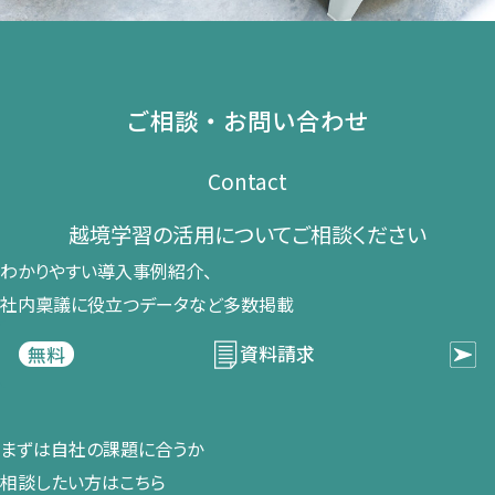
ご相談・お問い合わせ
Contact
越境学習の​活用に​ついて​ご相談ください​
わかりやすい導入事例紹介、​
社内稟議に​役立つデータなど​多数掲載
資料請求
無料
まずは​自社の​課題に​合うか​
相談したい方は​こちら