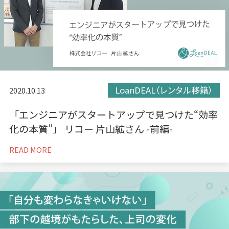
LoanDEAL（レンタル移籍）
2020.10.13
「エンジニアがスタートアップで見つけた“効率
化の本質”」 リコー 片山絋さん -前編-
READ MORE