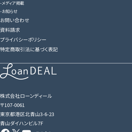
メディア掲載
お知らせ
お問い合わせ
資料請求
プライバシーポリシー
特定商取引法に基づく表記
株式会社ローンディール
〒107-0061
東京都港区北青山3-6-23
青山ダイハンビル7F