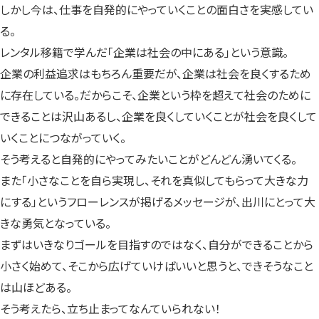
しかし今は、仕事を自発的にやっていくことの面白さを実感してい
る。
レンタル移籍で学んだ「企業は社会の中にある」という意識。
企業の利益追求はもちろん重要だが、企業は社会を良くするため
に存在している。だからこそ、企業という枠を超えて社会のために
できることは沢山あるし、企業を良くしていくことが社会を良くして
いくことにつながっていく。
そう考えると自発的にやってみたいことがどんどん湧いてくる。
また「小さなことを自ら実現し、それを真似してもらって大きな力
にする」というフローレンスが掲げるメッセージが、出川にとって大
きな勇気となっている。
まずはいきなりゴールを目指すのではなく、自分ができることから
小さく始めて、そこから広げていけばいいと思うと、できそうなこと
は山ほどある。
そう考えたら、立ち止まってなんていられない！