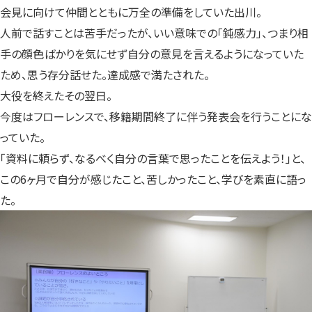
会見に向けて仲間とともに万全の準備をしていた出川。
人前で話すことは苦手だったが、いい意味での「鈍感力」、つまり相
手の顔色ばかりを気にせず自分の意見を言えるようになっていた
ため、思う存分話せた。達成感で満たされた。
大役を終えたその翌日。
今度はフローレンスで、移籍期間終了に伴う発表会を行うことにな
っていた。
「資料に頼らず、なるべく自分の言葉で思ったことを伝えよう！」と、
この6ヶ月で自分が感じたこと、苦しかったこと、学びを素直に語っ
た。