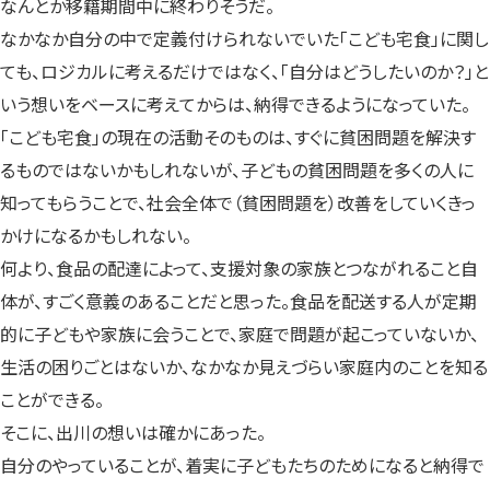
なんとか移籍期間中に終わりそうだ。
なかなか自分の中で定義付けられないでいた「こども宅食」に関し
ても、ロジカルに考えるだけではなく、「自分はどうしたいのか？」と
いう想いをベースに考えてからは、納得できるようになっていた。
「こども宅食」の現在の活動そのものは、すぐに貧困問題を解決す
るものではないかもしれないが、子どもの貧困問題を多くの人に
知ってもらうことで、社会全体で（貧困問題を）改善をしていくきっ
かけになるかもしれない。
何より、食品の配達によって、支援対象の家族とつながれること自
体が、すごく意義のあることだと思った。食品を配送する人が定期
的に子どもや家族に会うことで、家庭で問題が起こっていないか、
生活の困りごとはないか、なかなか見えづらい家庭内のことを知る
ことができる。
そこに、出川の想いは確かにあった。
自分のやっていることが、着実に子どもたちのためになると納得で