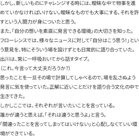
しかし、新しいものにチャレンジする時には、曖昧な中で物事を進
めていかなければいけない。曖昧なものでも大事にする、それを許
すという人間力が身についたと思う。
また、「自分の想いを素直に発言できる環境」の大切さを知った。
フローレンスでは、様々なニュースに対して「自分はこう思う！」とい
う意見を、特にそういう場を設けずとも日常的に語り合っていた。
出川は、常に一呼吸おいてから話すタイプ。
（これ、今言って大丈夫だろうか？）
思ったことを一旦その場で計算してしゃべるので、場を乱さぬよう
発言に気を使っていた。正解に近いことだけを語り合う文化の中で
生きてきた。
しかしここでは、それぞれが言いたいことを言っている。
誰かが違うと思えば、「それは違うと思うよ」と言う。
「間違ったことを言ってしまってはいけない」と心配しなくていい環
境ができている。