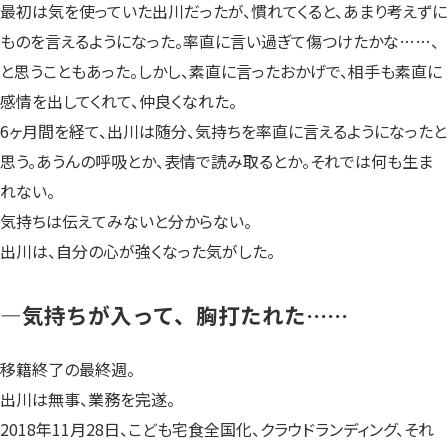
最初は気を使っていた出川だったが、慣れてくると、あまり考えずに
ものを言えるようになった。率直に言い過ぎて傷つけたかな……、
と思うこともあった。しかし、素直に言ったおかげで、相手も素直に
感情を出してくれて、仲良くなれた。
6ヶ月間を経て、出川は随分、気持ちを率直に言えるようになったと
思う。あうんの呼吸とか、表情で読み取るとか。それでは何も生ま
れない。
気持ちは伝えてみないと分からない。
出川は、自分の心が強くなった気がした。
—気持ちが入って、胸打たれた……
移籍終了の最終週。
出川は無事、業務を完遂。
2018年11月28日、こども宅食全国化、クラウドランディング、それ