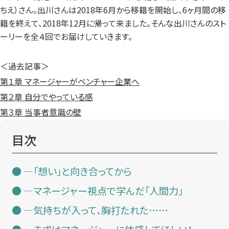
ちえ）さん。出川さんは2018年6月から移籍を開始し、6ヶ月間の移
籍を終えて、2018年12月に帰って来ました。そんな出川さんのスト
ーリーを全４回でお届けしていきます。
＜過去記事＞
第１章 マネージャーがベンチャー企業へ
第２章 自分でやっている感
第３章 当事者意識の壁
目次
—「想い」と向き合ってから
—マネージャー視点で学んだ「人間力」
—気持ちが入って、胸打たれた……