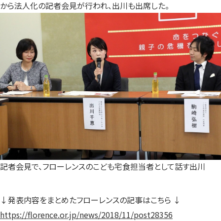
から法人化の記者会見が行われ、出川も出席した。
記者会見で、フローレンスのこども宅食担当者として話す出川
↓発表内容をまとめたフローレンスの記事はこちら ↓
https://florence.or.jp/news/2018/11/post28356