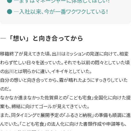
—まずはマネージャーに体感してほしい！
—入社以来、今が一番ワクワクしている！
—「想い」と向き合ってから
移籍終了が見えてきた頃、出川はミッションの完遂に向けて、相変
わらず忙しい日々を送っていた。それでも以前の悶々としていた頃
の出川とは明らかに違い、イキイキとしていた。
自分の想いと向き合ってから、霧が晴れたようにすっきりしていた
のだ。
なかなか進まなかった佐賀県との「こども宅食」全国化に向けた提
案も、締結に向けてゴールが見えてきていた。
また、同タイミングで展開予定の「ふるさと納税」の準備も順調に進
んでいた。「こども宅食」の法人化に向けた書類作成や申請等も、