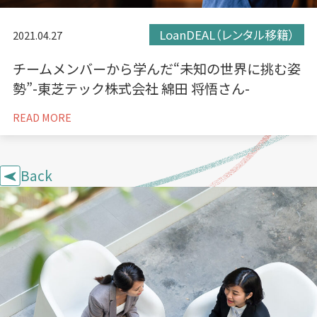
LoanDEAL（レンタル移籍）
2021.04.27
チームメンバーから学んだ“未知の世界に挑む姿
勢”-東芝テック株式会社 綿田 将悟さん-
READ MORE
Back