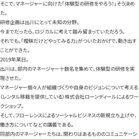
そこで、マネージャーに向けた「体験型の研修をやろう！」そう決め
た。
研修企画は出川にとって未知の分野。
今までだったら、ロジカルに考えて踏み留まっていただろう。
それでも、「曖昧だけどやってみる力」がついたおかげで、動き出す
ことができた。
2019年某日。
出川は、部内のマネージャー十数名を集めて、体験型の研修を実
現させた。
マネージャー個々人が組織づくりや自身のビジョンについて考える
（レンタル移籍を提供している）株式会社ローンディールによるワー
クショップ。
そして、フローレンスによるソーシャルビジネスの新規立ち上げや、
働き方についてなどの講義である。
同部内のマネージャーたちは、関わりはあるもののコミュニケーシ