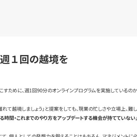
週１回の越境を
革を起こすために、週1回90分のオンラインプログラムを実施している
離れて越境しましょう」と提案をしても、現業の忙しさや立場上、難し
る時間・これまでのやり方をアップデートする機会が持てていない
案を通じて、個人としての発想力を鍛えることはもちろん、マネジメン