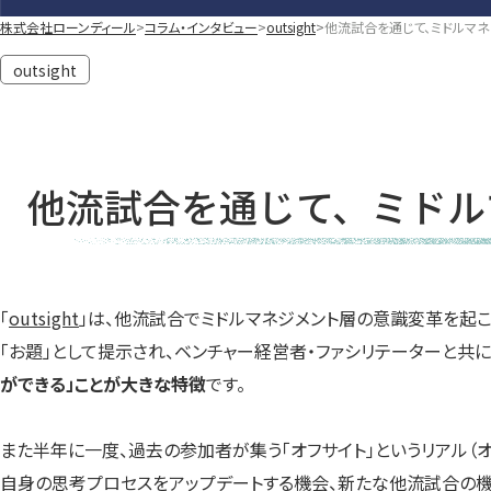
株式会社ローンディール
コラム・インタビュー
outsight
他流試合を通じて、ミドルマネジ
outsight
他流試合を通じて、ミドルマ
「
outsight
」は、他流試合でミドルマネジメント層の意識変革を起こす
「お題」として提示され、ベンチャー経営者・ファシリテーターと共
ができる」ことが大きな特徴
です。
また半年に一度、過去の参加者が集う「オフサイト」というリアル（
自身の思考プロセスをアップデートする機会、新たな他流試合の機