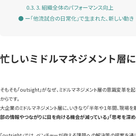
3. 組織全体のパフォーマンス向上
ー「他流試合の日常化」で生まれた、新しい動き
忙しいミドルマネジメント層に
そもそも「outsight」がなぜ、ミドルマネジメント層の意識変
からです。
大企業のミドルマネジメント層に、いきなり「半年や１年間、現場を
部の情報やつながりに目を向ける機会が減っている」「思考を深め
「outsight」では、ベンチャーが抱える課題への解決策の提