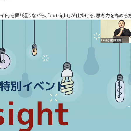
イト」を振り返りながら、「outsight」が仕掛ける、思考力を高め