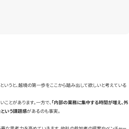
のかというと、越境の第一歩をここから踏み出して欲しいと考えている
いことがあります。一方で、
「内部の業務に集中する時間が増え、外
」という課題感
があるのも事実。
トに必要な思考力を高めていきます。他社の参加者の提案やベンチャー