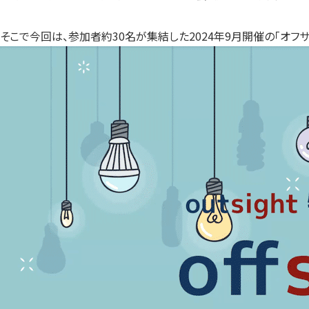
そこで今回は、参加者約30名が集結した2024年9月開催の「オフサ