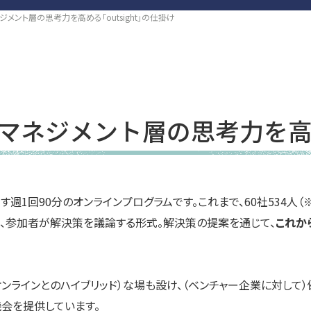
メント層の思考力を高める「outsight」の仕掛け
ネジメント層の思考力を高める
週1回90分のオンラインプログラムです。これまで、60社534人（
に、参加者が解決策を議論する形式。解決策の提案を通じて、
これか
オンラインとのハイブリッド）な場も設け、（ベンチャー企業に対して
会を提供しています。