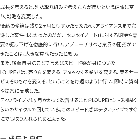
成長を考えると、別の取り組みを考えた方が良いという結論に至
り、戦略を変更した。
後藤の移籍は残り２ヶ月とわずかだったため、アライアンスまで完
遂した案件はなかったのだが、「センセイノート」に対する期待や需
要の掘り下げを徹底的に行い、アプローチすべき業界の開拓がで
きたことは、大きな貢献だったと思う。
また、後藤自身のことで言えばスピード感が身についた。
LOUPEでは、売り方を変える、アタックする業界を変える、売るサー
ビスそのものを変える、ということを毎週のように行い、即時に資料
や提案に反映した。
テクノライブで1ヶ月かかって改善することをLOUPEは1～2週間く
らいのサイクルで回している。このスピード感はテクノライブですぐ
にでも取り入れられると思った。
— 成長と自信