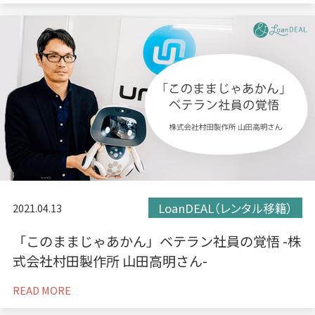
LoanDEAL（レンタル移籍）
2021.04.13
「このままじゃあかん」ベテラン社員の覚悟 -株
式会社村田製作所 山田高明さん-
READ MORE