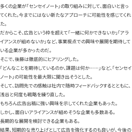
多くの企業が「センセイノート」の取り組みに対して、面白いと言っ
てくれた。今までにはない新たなアプローチに可能性を感じてくれ
た。
だからこそ、広告という枠を超えて「一緒に何かできないか」「アラ
イアンスが組めないか」など、事業視点での興味や展開を期待して
いる企業が多かったのだ。
そこで、後藤は徹底的にヒアリングした。
「どんなことを期待しているのか、課題は何か……」など、「センセイ
ノート」の可能性を最大限に聞き出そうとした。
そして、訪問先での感触は社内で随時フィードバックするとともに、
浅谷と何度も戦略を練り直した。
もちろん広告出稿に強い興味を示してくれた企業もあった。
しかし、面白いアライアンスが組めそうな企業も多数ある。
長期的な展開を検討できる企業もある。
結果、短期的な売り上げとして広告を強化するのも良いが、今後の