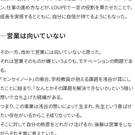
ン、仕事の進め方などが、LOUPEで一定の役割を果たせたことで、
成長を実感するとともに、自分に自信が持てるようにもなった。
—営業は向いていない
その一方、改めて営業には向いていないと思った。
それは営業そのものが嫌というよりも、モチベーションの問題であ
る。
「センセイノート」の場合、学校教員が抱える課題を浅谷が耳にし
たことに始まり、「なんとかその課題を解決できないか」という強い
想いで立ち上げた経緯がある。
つまり、この事業は浅谷の想いによって生まれ、先生という喜ばせ
たい存在がいるからこそ成り立っている。
そこに対して自分の熱意をどれだけ注げるか、後藤は営業をしな
がらそれを常に考えていた。