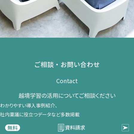
ご相談・お問い合わせ
Contact
越境学習の​活用に​ついて​ご相談ください​
わかりやすい導入事例紹介、​
社内稟議に​役立つデータなど​多数掲載
資料請求
無料