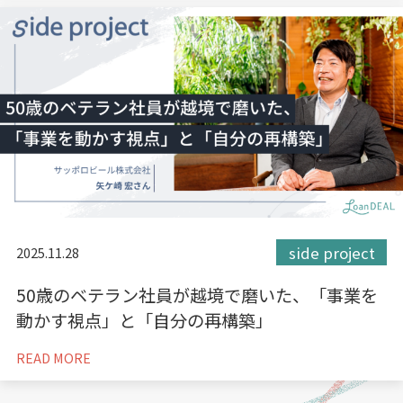
side project
2025.11.28
50歳のベテラン社員が越境で磨いた、「事業を
動かす視点」と「自分の再構築」
READ MORE