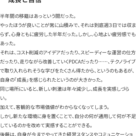
半年間の移籍はあっという間だった。
やったほうが良いことが常に山積みで、それは到底週３日では収ま
らず、心身ともに疲労した半年だった。しかし、心地よい疲労感でも
あった。
それは、コスト削減のアイデアだったり、スピーディーな運営の仕方
だったり、走りながら改善していくPDCAだったり……、テクノライブ
で取り入れられそうな学びをたくさん得たから、というのもあるが、
自身の「成長」を感じられたというのが大きかった。
同じ場所にいると、新しい刺激は年々減少し、成長を実感しづら
い。
加えて、客観的な市場価値がわからなくなってしまう。
しかし新たな環境に身を置くことで、自分の何が通用して何が不足
しているのかを改めて実感することができる。
後藤は、自身が今までやってきた経営スタンスやコミュニケーショ