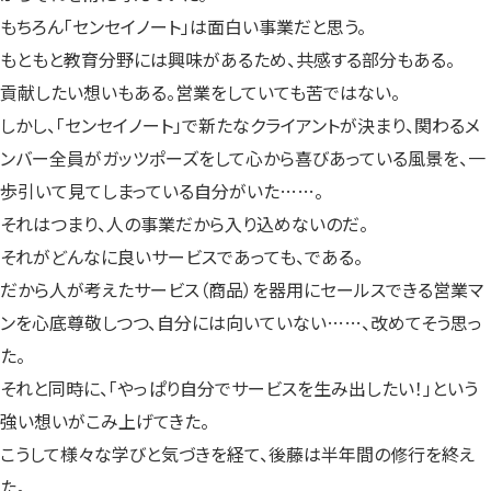
もちろん「センセイノート」は面白い事業だと思う。
もともと教育分野には興味があるため、共感する部分もある。
貢献したい想いもある。営業をしていても苦ではない。
しかし、「センセイノート」で新たなクライアントが決まり、関わるメ
ンバー全員がガッツポーズをして心から喜びあっている風景を、一
歩引いて見てしまっている自分がいた……。
それはつまり、人の事業だから入り込めないのだ。
それがどんなに良いサービスであっても、である。
だから人が考えたサービス（商品）を器用にセールスできる営業マ
ンを心底尊敬しつつ、自分には向いていない……、改めてそう思っ
た。
それと同時に、「やっぱり自分でサービスを生み出したい！」という
強い想いがこみ上げてきた。
こうして様々な学びと気づきを経て、後藤は半年間の修行を終え
た。