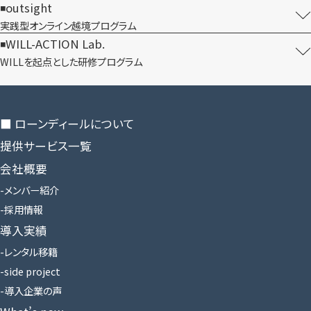
outsight
実践型オンライン​越境プログラム
WILL-ACTION Lab.
WILLを​起点とした​研修プログラム
■ ローンディールに​ついて
提供サービス一覧
会社概要
メンバー紹介
採用情報
導入実績
レンタル移籍
side project
導入企業の声