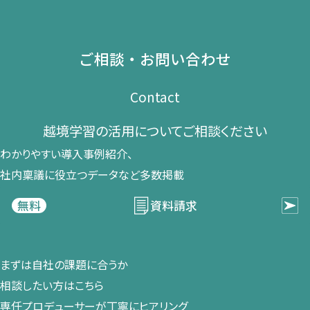
ご相談・お問い合わせ
Contact
越境学習の​活用に​ついて​ご相談ください​
わかりやすい導入事例紹介、​
社内稟議に​役立つデータなど​多数掲載
資料請求
無料
まずは​自社の​課題に​合うか​
相談したい方は​こちら
専任プロデューサーが​丁寧に​ヒアリング