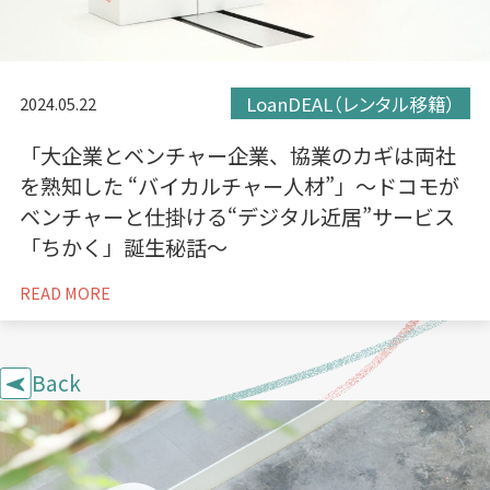
LoanDEAL（レンタル移籍）
2024.05.22
「大企業とベンチャー企業、協業のカギは両社
を熟知した “バイカルチャー人材”」〜ドコモが
ベンチャーと仕掛ける“デジタル近居”サービス
「ちかく」誕生秘話〜
READ MORE
Back