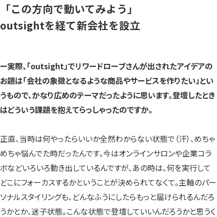
「この方向で動いてみよう」
outsightを経て新会社を設立
ー実際、「outsight」でリワードローブさんが出されたアイデアの
お題は「会社の象徴となるような商品やサービスを作りたい」とい
うもので、かなり広めのテーマだったように思います。登壇したとき
はどういう課題を抱えてらっしゃったのですか。
正直、当時は何やったらいいか全然わからない状態で（汗）、めちゃ
めちゃ悩んでた時だったんです。今はオンラインサロンや企業コラ
ボなどいろいろ動き出しているんですが、あの時は、何を実行して
どこにフォーカスするかということが決められてなくて。主軸のパー
ソナルスタイリングも、どんなふうにしたらもっと届けられるんだろ
うかとか、迷子状態。こんな状態で登壇していいんだろうかと思うく