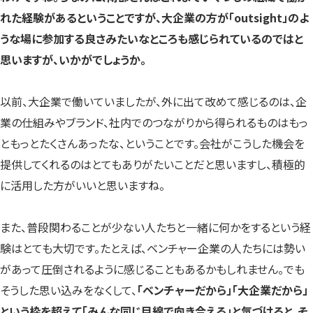
れた経験があるということですが、大企業の方が「outsight」のよ
うな場に参加する良さみたいなところも感じられているのではと
思いますが、いかがでしょうか。
以前、大企業で働いていましたが、外に出て改めて感じるのは、企
業の仕組みやブランド、社内でのつながりから得られるものはもっ
ともっとたくさんあったな、ということです。会社がこうした機会を
提供してくれるのはとてもありがたいことだと思いますし、積極的
に活用した方がいいと思いますね。
また、普段関わることが少ない人たちと一緒に何かをするという経
験はとても大切です。たとえば、ベンチャー企業の人たちには勢い
があって圧倒されるように感じることもあるかもしれません。でも
そうした思い込みをなくして、
「ベンチャーだから」「大企業だから」
という枠を超えて「みんな同じ目線で向き合える」と気づけると、そ