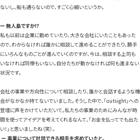
ないし、船も通らないので、すごく心細いというか。
ー 無人島ですか!?
私も以前は企業に勤めていたり、大きな会社にいたこともあった
ので、わからなければ誰かに相談して進めることができたり、勝手
にいろんなものごとが進んでいくのですが、今は、相談する上司も
いなければ同僚もいない。自分たちが動かなければ何も進まない
状況です。
会社の事業や方向性について相談したり、誰かと会話するような機
会がなかなか持てないでいました。そうした中で、「outsight」への
登壇に声をかけていただいて。私たちの事業のためにみんなが時
間を使ってアイデアを考えてくれるなんて、「お金を払ってでも出た
い！」と思いましたね（笑）。
ー 事業について対話できる相手を求めていたと。