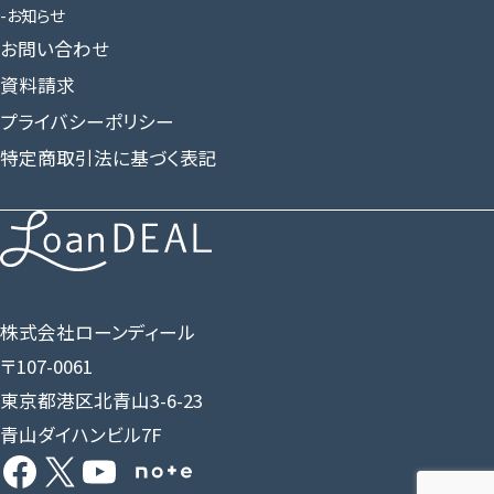
お知らせ
お問い合わせ
資料請求
プライバシーポリシー
特定商取引法に基づく表記
株式会社ローンディール
〒107-0061
東京都港区北青山3-6-23
青山ダイハンビル7F
Facebook
X
YouTube
Share Icon