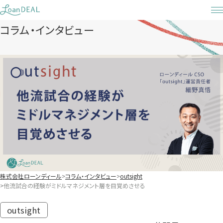
Skip
to
コラム・インタビュー
content
株式会社ローンディール
コラム・インタビュー
outsight
他流試合の経験がミドルマネジメント層を目覚めさせる
outsight