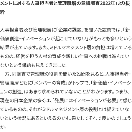
メントに対する人事担当者と管理職層の意識調査2022年」より抜
粋
人事担当者及び管理職層に「企業の課題」を聞いた設問では、「新
価値創造・イノベーションが起こせていない」がもっとも多いという
結果が出ています。また、ミドルマネジメント層の負担は増えている
ものの、経営を担う人材の育成や新しい仕事への挑戦は進んでい
ないという課題も見えてきました。
一方、同調査で管理職の役割を聞いた設問を見ると、人事担当者・
管理職層ともに「メンバーの育成」がトップで、「新価値・イノベーシ
ョンの創造」はあまり求められていないことがわかります。つまり、
現在の日本企業の多くは、「発展にはイノベーションが必要」と感じ
ているものの、それがミドルマネジメント層の役割とは捉えていな
いという状況にあるといえるのです。果たしてそれで良いのでしょう
か。