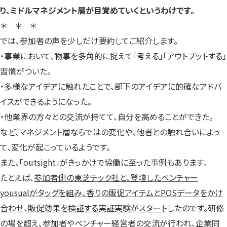
り、ミドルマネジメント層が目覚めていくというわけです。
＊ ＊ ＊
では、参加者の声を少しだけ要約してご紹介します。
・事業において、物事を多角的に捉えて「考える」「アウトプットする」
習慣がついた。
・多様なアイデアに触れたことで、部下のアイデアに的確なアドバ
イスができるようになった。
・他業界の方々との交流が持てて、自分を高めることができた。
など、マネジメント層ならではの変化や、他者との触れ合いによっ
て、変化が起こっているようです。
また、「outsight」がきっかけで協働に至った事例もあります。
たとえば、
参加者側の東芝テック社と、登壇したベンチャー
yousualがタッグを組み、香りの販促アイテムとPOSデータをかけ
合わせ、販促効果を検証する実証実験がスタート
したのです。研修
の場を超え、参加者やベンチャー経営者の交流が行われ、企業同