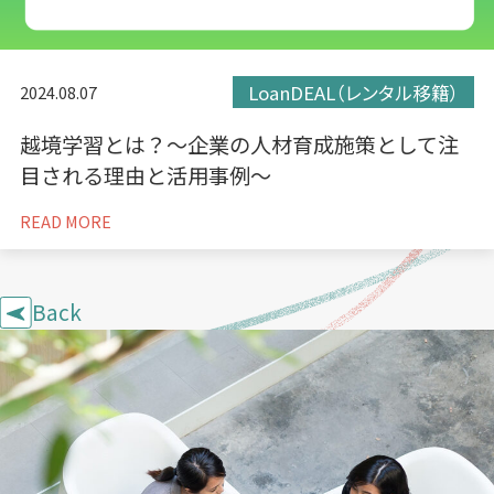
LoanDEAL（レンタル移籍）
2024.08.07
越境学習とは？〜企業の人材育成施策として注
目される理由と活用事例〜
READ MORE
Back