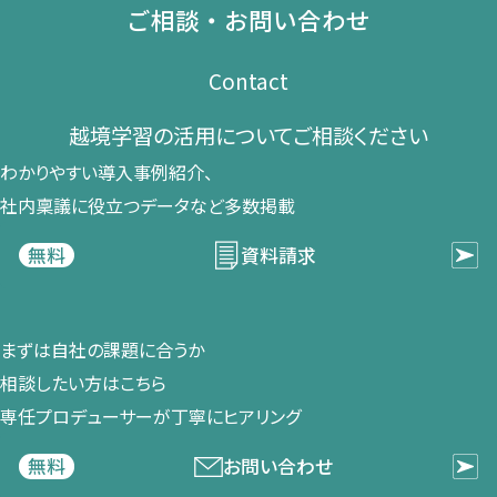
ご相談・お問い合わせ
Contact
越境学習の​活用に​ついて​ご相談ください​
わかりやすい導入事例紹介、​
社内稟議に​役立つデータなど​多数掲載
資料請求
無料
まずは​自社の​課題に​合うか​
相談したい方は​こちら
専任プロデューサーが​丁寧に​ヒアリング
お問い合わせ
無料