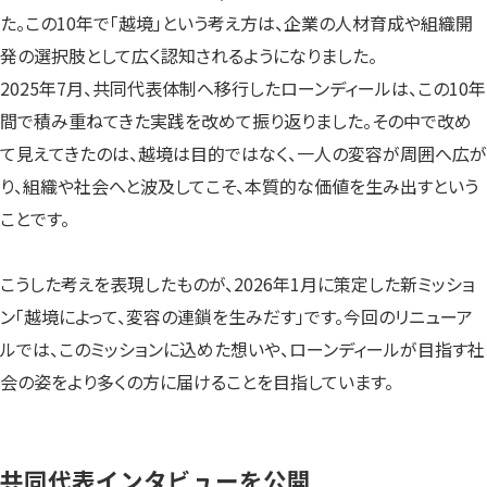
た。この10年で「越境」という考え方は、企業の人材育成や組織開
発の選択肢として広く認知されるようになりました。
2025年7月、共同代表体制へ移行したローンディールは、この10年
間で積み重ねてきた実践を改めて振り返りました。その中で改め
て見えてきたのは、越境は目的ではなく、一人の変容が周囲へ広が
り、組織や社会へと波及してこそ、本質的な価値を生み出すという
ことです。
こうした考えを表現したものが、2026年1月に策定した新ミッショ
ン「越境によって、変容の連鎖を生みだす」です。今回のリニューア
ルでは、このミッションに込めた想いや、ローンディールが目指す社
会の姿をより多くの方に届けることを目指しています。
共同代表インタビューを公開