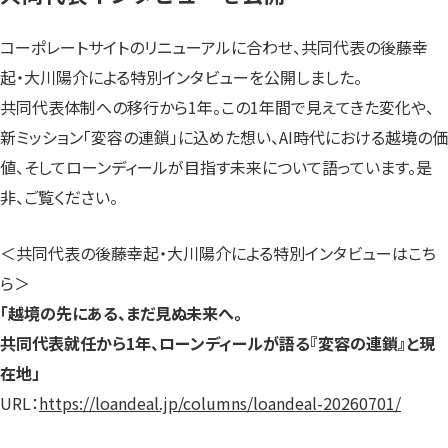
コーポレートサイトのリニューアルに合わせ、共同代表の後藤幸
起・大川陽介による特別インタビューを公開しました。
共同代表体制への移行から1年。この1年間で見えてきた変化や、
新ミッション「変容の連鎖」に込めた想い、AI時代における越境の価
値、そしてローンディールが目指す未来について語っています。是
非、ご覧ください。
＜共同代表の後藤幸起・大川陽介による特別インタビューはこち
ら＞
「越境の先にある、まだ見ぬ未来へ。
共同代表就任から1年、ローンディールが語る『変容の連鎖』と現
在地」
URL：
https://loandeal.jp/columns/loandeal-20260701/