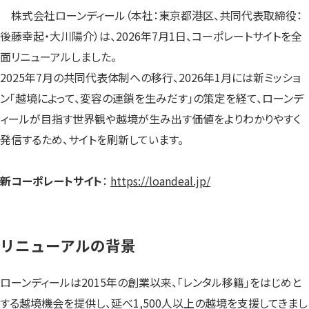
す）
す）
す）
株式会社ローンディール（本社：東京都港区、共同代表取締役：
後藤幸起・大川陽介）は、2026年7月1日、コーポレートサイトを全
面リニューアルしました。
2025年7月の共同代表体制への移行、2026年1月には新ミッショ
ン「越境によって、変容の連鎖を生みだす」の策定を経て、ローンデ
ィールが目指す世界観や越境が生み出す価値をよりわかりやすく
発信するため、サイトを刷新しています。
新コーポレートサイト
：
https://loandeal.jp/
リニューアルの背景
ローンディールは2015年の創業以来、「レンタル移籍」をはじめと
する越境機会を提供し、延べ1,500人以上の越境を支援してきまし